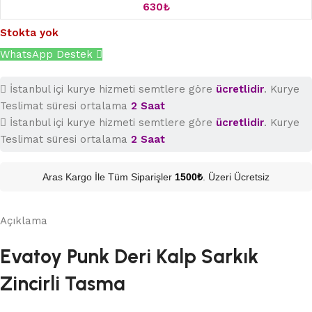
630
₺
Stokta yok
WhatsApp Destek
İstanbul içi kurye hizmeti semtlere göre
ücretlidir
. Kurye
Teslimat süresi ortalama
2 Saat
İstanbul içi kurye hizmeti semtlere göre
ücretlidir
. Kurye
Teslimat süresi ortalama
2 Saat
Aras Kargo İle Tüm Siparişler
1500₺
. Üzeri Ücretsiz
Açıklama
Evatoy Punk Deri Kalp Sarkık
Zincirli Tasma