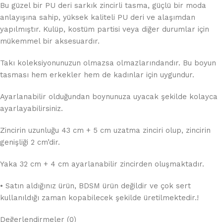
Bu güzel bir PU deri sarkık zincirli tasma, güçlü bir moda
anlayışına sahip, yüksek kaliteli PU deri ve alaşımdan
yapılmıştır. Kulüp, kostüm partisi veya diğer durumlar için
mükemmel bir aksesuardır.
Takı koleksiyonunuzun olmazsa olmazlarındandır. Bu boyun
tasması hem erkekler hem de kadınlar için uygundur.
Ayarlanabilir olduğundan boynunuza uyacak şekilde kolayca
ayarlayabilirsiniz.
Zincirin uzunluğu 43 cm + 5 cm uzatma zinciri olup, zincirin
genişliği 2 cm’dir.
Yaka 32 cm + 4 cm ayarlanabilir zincirden oluşmaktadır.
• Satın aldığınız ürün, BDSM ürün değildir ve çok sert
kullanıldığı zaman kopabilecek şekilde üretilmektedir.!
Değerlendirmeler (0)