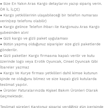
● Size En Yakın Aras Kargo detaylarını yazıp sipariş verin.
ÖR İL İLÇE)
● Kargo yetkililerinin ulaşabileceği bir telefon numarası
verin(cep telefonu olabilir)
● Kargo gelince Telefon ihbarı ile Kargonuzu Aras Kargo
şubesinden alın!
● Gizli kargo ve gizli paket uygulaması
● Bütün yapmış olduğunuz siparişler size gizli paketlerde
gönderilir.
● Gizli paketler Kargo firmasına kapalı verilir ve kutu
üzerinde logo veya Erotik Oyuncak, Cinsel Oyuncak Gibi
İbareler yazmaz
● Kargo Ve Kurye firması yetkilileri dahil kimse kutunun
içinde ne olduğunu bilmez ve size kapalı gizli kutularda
teslimat yapılır.
● Ürünler Faturalarınızda Kişisel Bakım Ürünleri Olarak
Geçmektedir.
Teslimat süreleri Kargonuz siparişi verdiğiniz gün içerisinde