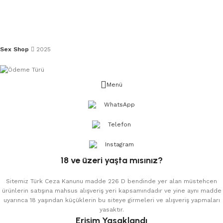
Sex Shop
2025
Menü
WhatsApp
Telefon
Instagram
18 ve üzeri yaşta mısınız?
Sitemiz Türk Ceza Kanunu madde 226 D bendinde yer alan müstehcen
ürünlerin satışına mahsus alışveriş yeri kapsamındadır ve yine aynı madde
uyarınca 18 yaşından küçüklerin bu siteye girmeleri ve alışveriş yapmaları
yasaktır.
Erişim Yasaklandı