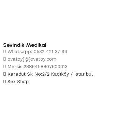
Sevindik Medikal
Whatsapp: 0532 421 37 96
evatoy[@]evatoy.com
Mersis:2886458807600013
Karadut Sk No:2/2 Kadıköy / İstanbul
Sex Shop