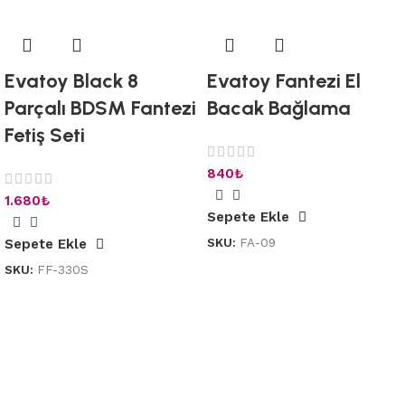
Evatoy Black 8
Evatoy Fantezi El
Parçalı BDSM Fantezi
Bacak Bağlama
Fetiş Seti
840
₺
1.680
₺
Sepete Ekle
SKU:
FA-09
Sepete Ekle
SKU:
FF-330S