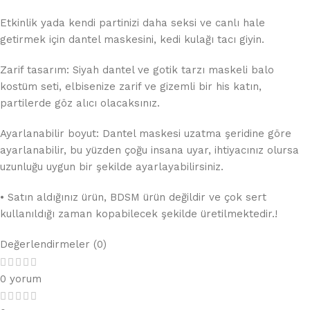
Etkinlik yada kendi partinizi daha seksi ve canlı hale
getirmek için dantel maskesini, kedi kulağı tacı giyin.
Zarif tasarım: Siyah dantel ve gotik tarzı maskeli balo
kostüm seti, elbisenize zarif ve gizemli bir his katın,
partilerde göz alıcı olacaksınız.
Ayarlanabilir boyut: Dantel maskesi uzatma şeridine göre
ayarlanabilir, bu yüzden çoğu insana uyar, ihtiyacınız olursa
uzunluğu uygun bir şekilde ayarlayabilirsiniz.
• Satın aldığınız ürün, BDSM ürün değildir ve çok sert
kullanıldığı zaman kopabilecek şekilde üretilmektedir.!
Değerlendirmeler (0)
0 yorum