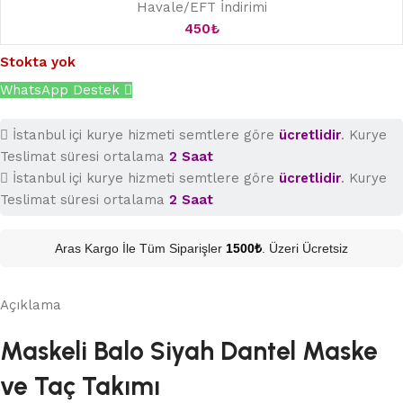
Havale/EFT İndirimi
450
₺
Stokta yok
WhatsApp Destek
İstanbul içi kurye hizmeti semtlere göre
ücretlidir
. Kurye
Teslimat süresi ortalama
2 Saat
İstanbul içi kurye hizmeti semtlere göre
ücretlidir
. Kurye
Teslimat süresi ortalama
2 Saat
Aras Kargo İle Tüm Siparişler
1500₺
. Üzeri Ücretsiz
Açıklama
Maskeli Balo Siyah Dantel Maske
ve Taç Takımı