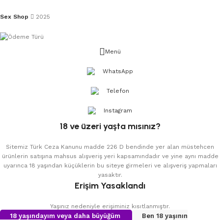
Sex Shop
2025
Menü
WhatsApp
Telefon
Instagram
18 ve üzeri yaşta mısınız?
Sitemiz Türk Ceza Kanunu madde 226 D bendinde yer alan müstehcen
ürünlerin satışına mahsus alışveriş yeri kapsamındadır ve yine aynı madde
uyarınca 18 yaşından küçüklerin bu siteye girmeleri ve alışveriş yapmaları
yasaktır.
Erişim Yasaklandı
Yaşınız nedeniyle erişiminiz kısıtlanmıştır.
18 yaşındayım veya daha büyüğüm
Ben 18 yaşının