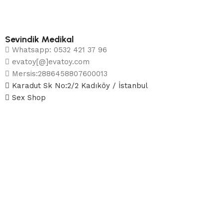
Sevindik Medikal
Whatsapp: 0532 421 37 96
evatoy[@]evatoy.com
Mersis:2886458807600013
Karadut Sk No:2/2 Kadıköy / İstanbul
Sex Shop