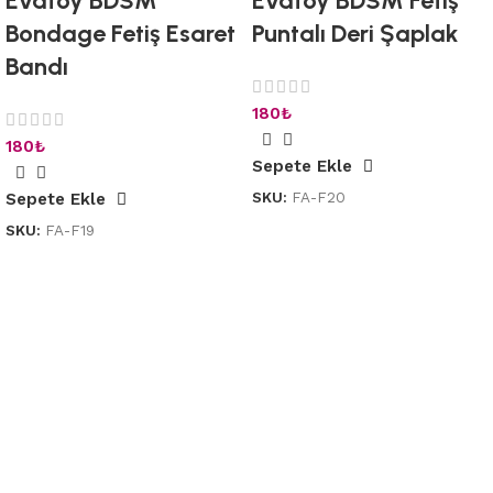
Evatoy BDSM
Evatoy BDSM Fetiş
Bondage Fetiş Esaret
Puntalı Deri Şaplak
Bandı
180
₺
180
₺
Sepete Ekle
SKU:
FA-F20
Sepete Ekle
SKU:
FA-F19