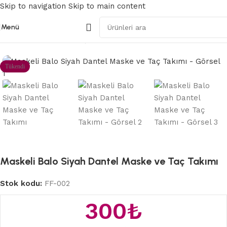
Skip to navigation
Skip to main content
Menü
Ana Sayfa
/
BDSM Fetiş ve Fantezi
Tükendi
Maskeli Balo Siyah Dantel Maske ve Taç Takımı
Stok kodu:
FF-002
300
₺