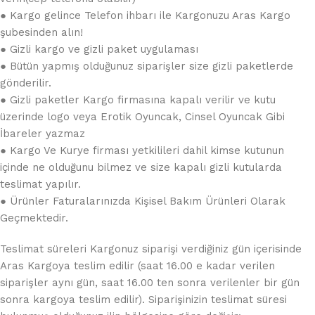
● Kargo gelince Telefon ihbarı ile Kargonuzu Aras Kargo
şubesinden alın!
● Gizli kargo ve gizli paket uygulaması
● Bütün yapmış olduğunuz siparişler size gizli paketlerde
gönderilir.
● Gizli paketler Kargo firmasına kapalı verilir ve kutu
üzerinde logo veya Erotik Oyuncak, Cinsel Oyuncak Gibi
İbareler yazmaz
● Kargo Ve Kurye firması yetkilileri dahil kimse kutunun
içinde ne olduğunu bilmez ve size kapalı gizli kutularda
teslimat yapılır.
● Ürünler Faturalarınızda Kişisel Bakım Ürünleri Olarak
Geçmektedir.
Teslimat süreleri Kargonuz siparişi verdiğiniz gün içerisinde
Aras Kargoya teslim edilir (saat 16.00 e kadar verilen
siparişler aynı gün, saat 16.00 ten sonra verilenler bir gün
sonra kargoya teslim edilir). Siparişinizin teslimat süresi