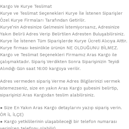
Kargo Ve Kurye Teslimat
Kurye ve Teslimat Seçenekleri Kurye İle İstenen Siparişler
Özel Kurye Firmaları Tarafından Getirilir.
Kurye’nin Adresinize Gelmesini İstemiyorsanız, Adresinize
Yakın Belirli Adres Verip Belirtilen Adresten Buluşabilirsiniz.
Kurye İle İstenen Tüm Siparişlerde Kurye Ücreti Alıcıya Aittir.
Kurye firması kesinlikle ürünün NE OLDUĞUNU BİLMEZ.
Kargo ve Teslimat Seçenekleri Firmamız Aras Kargo ile
çalışmaktadır. Sipariş Verdikten Sonra Siparişinizin Teyidi
Alındığı Gün saat 16:00 kargoya verilir.
Adres vermeden sipariş Verme Adres Bilgilerinizi vermek
istemezseniz, size en yakın Aras Kargo şubesini belirtip,
siparişinizi Aras Kargodan teslim alabilirsiniz.
● Size En Yakın Aras Kargo detaylarını yazıp sipariş verin.
ÖR İL İLÇE)
● Kargo yetkililerinin ulaşabileceği bir telefon numarası
verin(cep telefonu olabilir)