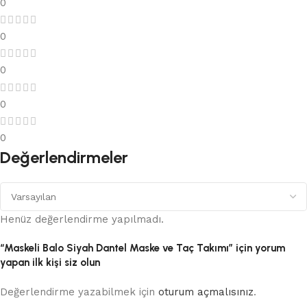
0
0
0
0
0
Değerlendirmeler
Henüz değerlendirme yapılmadı.
“Maskeli Balo Siyah Dantel Maske ve Taç Takımı” için yorum
yapan ilk kişi siz olun
Değerlendirme yazabilmek için
oturum açmalısınız
.