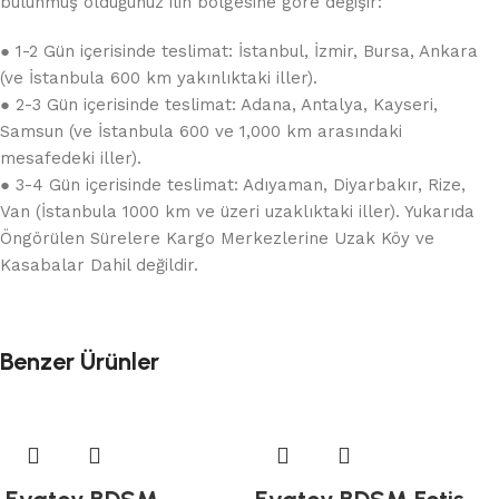
bulunmuş olduğunuz ilin bölgesine göre değişir:
● 1-2 Gün içerisinde teslimat: İstanbul, İzmir, Bursa, Ankara
(ve İstanbula 600 km yakınlıktaki iller).
● 2-3 Gün içerisinde teslimat: Adana, Antalya, Kayseri,
Samsun (ve İstanbula 600 ve 1,000 km arasındaki
mesafedeki iller).
● 3-4 Gün içerisinde teslimat: Adıyaman, Diyarbakır, Rize,
Van (İstanbula 1000 km ve üzeri uzaklıktaki iller). Yukarıda
Öngörülen Sürelere Kargo Merkezlerine Uzak Köy ve
Kasabalar Dahil değildir.
Benzer Ürünler