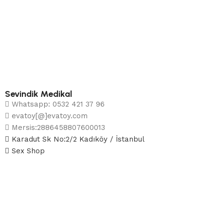
Sevindik Medikal
Whatsapp: 0532 421 37 96
evatoy[@]evatoy.com
Mersis:2886458807600013
Karadut Sk No:2/2 Kadıköy / İstanbul
Sex Shop