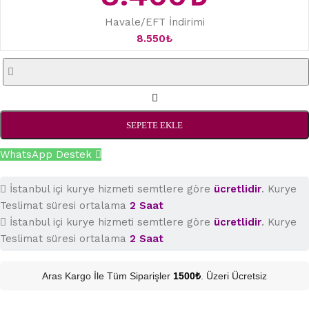
Havale/EFT İndirimi
8.550
₺
SEPETE EKLE
WhatsApp Destek
İstanbul içi kurye hizmeti semtlere göre
ücretlidir
. Kurye
Teslimat süresi ortalama
2 Saat
İstanbul içi kurye hizmeti semtlere göre
ücretlidir
. Kurye
Teslimat süresi ortalama
2 Saat
Aras Kargo İle Tüm Siparişler
1500₺
. Üzeri Ücretsiz