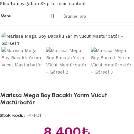
Skip to navigation
Skip to main content
Menü
Ana Sayfa
/
Kalça ve Yarım Vücut
Marissa Mega Boy Bacaklı Yarım Vücut
Mastürbatör
Stok kodu:
FA-BJ1
8.400
₺