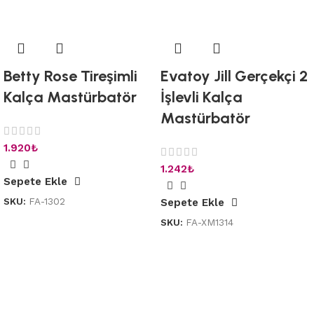
Betty Rose Tireşimli
Evatoy Jill Gerçekçi 2
Kalça Mastürbatör
İşlevli Kalça
Mastürbatör
1.920
₺
1.242
₺
Sepete Ekle
SKU:
FA-1302
Sepete Ekle
SKU:
FA-XM1314