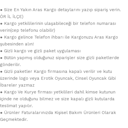
● Size En Yakın Aras Kargo detaylarını yazıp sipariş verin.
ÖR İL İLÇE)
● Kargo yetkililerinin ulaşabileceği bir telefon numarası
verin(cep telefonu olabilir)
● Kargo gelince Telefon ihbarı ile Kargonuzu Aras Kargo
şubesinden alın!
● Gizli kargo ve gizli paket uygulaması
● Bütün yapmış olduğunuz siparişler size gizli paketlerde
gönderilir.
● Gizli paketler Kargo firmasına kapalı verilir ve kutu
üzerinde logo veya Erotik Oyuncak, Cinsel Oyuncak Gibi
İbareler yazmaz
● Kargo Ve Kurye firması yetkilileri dahil kimse kutunun
içinde ne olduğunu bilmez ve size kapalı gizli kutularda
teslimat yapılır.
● Ürünler Faturalarınızda Kişisel Bakım Ürünleri Olarak
Geçmektedir.