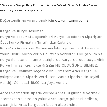
“Marissa Mega Boy Bacaklı Yarım Vücut Mastürbatör” için
yorum yapan ilk kişi siz olun
Değerlendirme yazabilmek için
oturum açmalısınız
.
Kargo Ve Kurye Teslimat
Kurye ve Teslimat Seçenekleri Kurye İle İstenen Siparişler
Özel Kurye Firmaları Tarafından Getirilir.
Kurye’nin Adresinize Gelmesini İstemiyorsanız, Adresinize
Yakın Belirli Adres Verip Belirtilen Adresten Buluşabilirsiniz.
Kurye İle İstenen Tüm Siparişlerde Kurye Ücreti Alıcıya Aittir.
Kurye firması kesinlikle ürünün NE OLDUĞUNU BİLMEZ.
Kargo ve Teslimat Seçenekleri Firmamız Aras Kargo ile
çalışmaktadır. Sipariş Verdikten Sonra Siparişinizin Teyidi
Alındığı Gün saat 16:00 kargoya verilir.
Adres vermeden sipariş Verme Adres Bilgilerinizi vermek
istemezseniz, size en yakın Aras Kargo şubesini belirtip,
siparişinizi Aras Kargodan teslim alabilirsiniz.