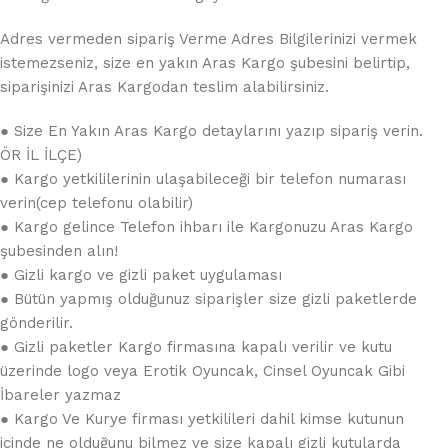
Adres vermeden sipariş Verme Adres Bilgilerinizi vermek
istemezseniz, size en yakın Aras Kargo şubesini belirtip,
siparişinizi Aras Kargodan teslim alabilirsiniz.
● Size En Yakın Aras Kargo detaylarını yazıp sipariş verin.
ÖR İL İLÇE)
● Kargo yetkililerinin ulaşabileceği bir telefon numarası
verin(cep telefonu olabilir)
● Kargo gelince Telefon ihbarı ile Kargonuzu Aras Kargo
şubesinden alın!
● Gizli kargo ve gizli paket uygulaması
● Bütün yapmış olduğunuz siparişler size gizli paketlerde
gönderilir.
● Gizli paketler Kargo firmasına kapalı verilir ve kutu
üzerinde logo veya Erotik Oyuncak, Cinsel Oyuncak Gibi
İbareler yazmaz
● Kargo Ve Kurye firması yetkilileri dahil kimse kutunun
içinde ne olduğunu bilmez ve size kapalı gizli kutularda