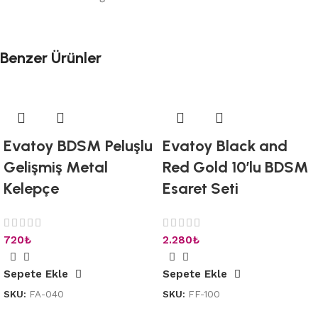
Benzer Ürünler
Evatoy BDSM Peluşlu
Evatoy Black and
Gelişmiş Metal
Red Gold 10’lu BDSM
Kelepçe
Esaret Seti
720
₺
2.280
₺
Sepete Ekle
Sepete Ekle
SKU:
FA-040
SKU:
FF-100