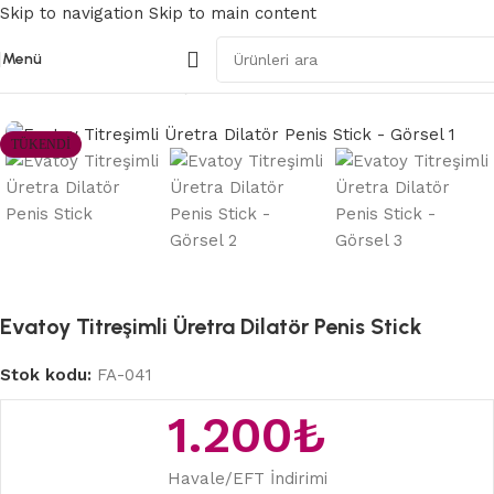
Skip to navigation
Skip to main content
Menü
Ana Sayfa
/
BDSM Fetiş ve Fantezi
TÜKENDI
Evatoy Titreşimli Üretra Dilatör Penis Stick
Stok kodu:
FA-041
1.200
₺
Havale/EFT İndirimi