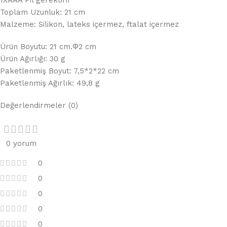
Toplam Uzunluk: 21 cm
Malzeme: Silikon, lateks içermez, ftalat içermez
Ürün Boyutu: 21 cm.Φ2 cm
Ürün Ağırlığı: 30 g
Paketlenmiş Boyut: 7,5*2*22 cm
Paketlenmiş Ağırlık: 49,8 g
Değerlendirmeler (0)
0 yorum
0
0
0
0
0