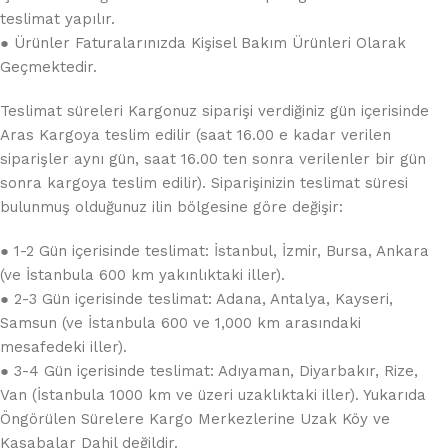
teslimat yapılır.
● Ürünler Faturalarınızda Kişisel Bakım Ürünleri Olarak
Geçmektedir.
Teslimat süreleri Kargonuz siparişi verdiğiniz gün içerisinde
Aras Kargoya teslim edilir (saat 16.00 e kadar verilen
siparişler aynı gün, saat 16.00 ten sonra verilenler bir gün
sonra kargoya teslim edilir). Siparişinizin teslimat süresi
bulunmuş olduğunuz ilin bölgesine göre değişir:
● 1-2 Gün içerisinde teslimat: İstanbul, İzmir, Bursa, Ankara
(ve İstanbula 600 km yakınlıktaki iller).
● 2-3 Gün içerisinde teslimat: Adana, Antalya, Kayseri,
Samsun (ve İstanbula 600 ve 1,000 km arasındaki
mesafedeki iller).
● 3-4 Gün içerisinde teslimat: Adıyaman, Diyarbakır, Rize,
Van (İstanbula 1000 km ve üzeri uzaklıktaki iller). Yukarıda
Öngörülen Sürelere Kargo Merkezlerine Uzak Köy ve
Kasabalar Dahil değildir.