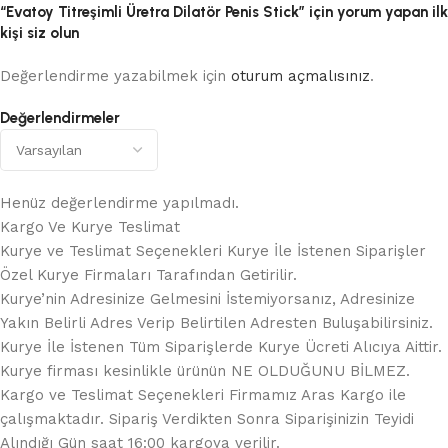
“Evatoy Titreşimli Üretra Dilatör Penis Stick” için yorum yapan ilk
kişi siz olun
Değerlendirme yazabilmek için
oturum açmalısınız
.
Değerlendirmeler
Henüz değerlendirme yapılmadı.
Kargo Ve Kurye Teslimat
Kurye ve Teslimat Seçenekleri Kurye İle İstenen Siparişler
Özel Kurye Firmaları Tarafından Getirilir.
Kurye’nin Adresinize Gelmesini İstemiyorsanız, Adresinize
Yakın Belirli Adres Verip Belirtilen Adresten Buluşabilirsiniz.
Kurye İle İstenen Tüm Siparişlerde Kurye Ücreti Alıcıya Aittir.
Kurye firması kesinlikle ürünün NE OLDUĞUNU BİLMEZ.
Kargo ve Teslimat Seçenekleri Firmamız Aras Kargo ile
çalışmaktadır. Sipariş Verdikten Sonra Siparişinizin Teyidi
Alındığı Gün saat 16:00 kargoya verilir.