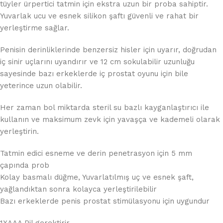
tüyler ürpertici tatmin için ekstra uzun bir proba sahiptir.
Yuvarlak ucu ve esnek silikon şaftı güvenli ve rahat bir
yerleştirme sağlar.
Penisin derinliklerinde benzersiz hisler için uyarır, doğrudan
iç sinir uçlarını uyandırır ve 12 cm sokulabilir uzunluğu
sayesinde bazı erkeklerde iç prostat oyunu için bile
yeterince uzun olabilir.
Her zaman bol miktarda steril su bazlı kayganlaştırıcı ile
kullanın ve maksimum zevk için yavaşça ve kademeli olarak
yerleştirin.
Tatmin edici esneme ve derin penetrasyon için 5 mm
çapında prob
Kolay basmalı düğme, Yuvarlatılmış uç ve esnek şaft,
yağlandıktan sonra kolayca yerleştirilebilir
Bazı erkeklerde penis prostat stimülasyonu için uygundur
1XAAA Pil gerektirir