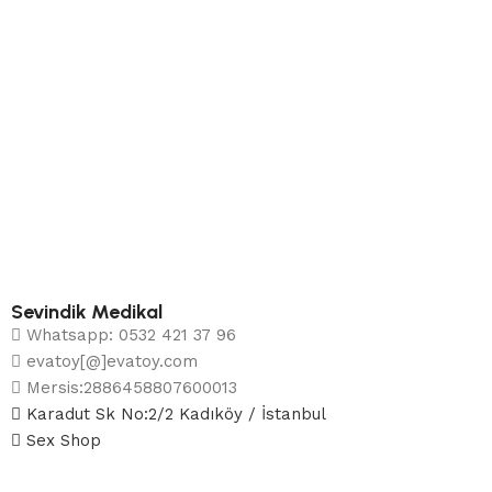
Sevindik Medikal
Whatsapp: 0532 421 37 96
evatoy[@]evatoy.com
Mersis:2886458807600013
Karadut Sk No:2/2 Kadıköy / İstanbul
Sex Shop