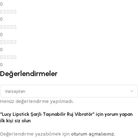
0
0
0
0
0
Değerlendirmeler
Henüz değerlendirme yapılmadı.
“Lucy Lipstick Şarjlı Taşınabilir Ruj Vibratör” için yorum yapan
ilk kişi siz olun
Değerlendirme yazabilmek için
oturum açmalısınız
.