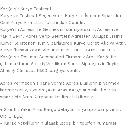
Kargo Ve Kurye Teslimat
Kurye ve Teslimat Seçenekleri Kurye İle İstenen Siparişler
Özel Kurye Firmaları Tarafından Getirilir.
Kurye’nin Adresinize Gelmesini İstemiyorsanız, Adresinize
Yakın Belirli Adres Verip Belirtilen Adresten Buluşabilirsiniz.
Kurye İle İstenen Tüm Siparişlerde Kurye Ücreti Alıcıya Aittir.
Kurye firması kesinlikle ürünün NE OLDUĞUNU BİLMEZ.
Kargo ve Teslimat Seçenekleri Firmamız Aras Kargo ile
çalışmaktadır. Sipariş Verdikten Sonra Siparişinizin Teyidi
Alındığı Gün saat 16:00 kargoya verilir.
Adres vermeden sipariş Verme Adres Bilgilerinizi vermek
istemezseniz, size en yakın Aras Kargo şubesini belirtip,
siparişinizi Aras Kargodan teslim alabilirsiniz.
● Size En Yakın Aras Kargo detaylarını yazıp sipariş verin.
ÖR İL İLÇE)
● Kargo yetkililerinin ulaşabileceği bir telefon numarası