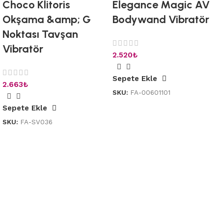
Choco Klitoris
Elegance Magic AV
Okşama &amp; G
Bodywand Vibratör
Noktası Tavşan
Vibratör
2.520
₺
Sepete Ekle
2.663
₺
SKU:
FA-00601101
Sepete Ekle
SKU:
FA-SV036