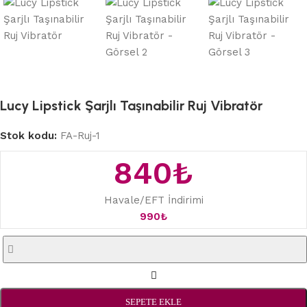
Lucy Lipstick Şarjlı Taşınabilir Ruj Vibratör
Stok kodu:
FA-Ruj-1
840
₺
Havale/EFT İndirimi
990
₺
SEPETE EKLE