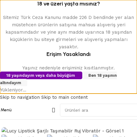
18 ve üzeri yaşta mısınız?
Sitemiz Türk Ceza Kanunu madde 226 D bendinde yer alan
müstehcen ürünlerin satışına mahsus alışveriş yeri
kapsamındadır ve yine aynı madde uyarınca 18 yaşından
küçüklerin bu siteye girmeleri ve alışveriş yapmaları
yasaktır.
Erişim Yasaklandı
Yaşınız nedeniyle erişiminiz kısıtlanmıştır.
18 yaşındayım veya daha büyüğüm
Ben 18 yaşının
altındayım
Yükleniyor...
Skip to navigation
Skip to main content
Menü
Ana Sayfa
/
Modern Vibratörler