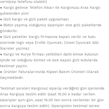
verin(cep telefonu olabilir)
● Kargo gelince Telefon ihbarı ile Kargonuzu Aras Kargo
şubesinden alın!
● Gizli kargo ve gizli paket uygulaması
● Bütün yapmış olduğunuz siparişler size gizli paketlerde
gönderilir.
● Gizli paketler Kargo firmasına kapalı verilir ve kutu
üzerinde logo veya Erotik Oyuncak, Cinsel Oyuncak Gibi
İbareler yazmaz
● Kargo Ve Kurye firması yetkilileri dahil kimse kutunun
içinde ne olduğunu bilmez ve size kapalı gizli kutularda
teslimat yapılır.
● Ürünler Faturalarınızda Kişisel Bakım Ürünleri Olarak
Geçmektedir.
Teslimat süreleri Kargonuz siparişi verdiğiniz gün içerisinde
Aras Kargoya teslim edilir (saat 16.00 e kadar verilen
siparişler aynı gün, saat 16.00 ten sonra verilenler bir gün
sonra kargoya teslim edilir). Siparişinizin teslimat süresi