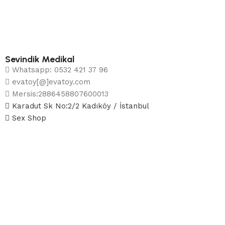
Sevindik Medikal
Whatsapp: 0532 421 37 96
evatoy[@]evatoy.com
Mersis:2886458807600013
Karadut Sk No:2/2 Kadıköy / İstanbul
Sex Shop