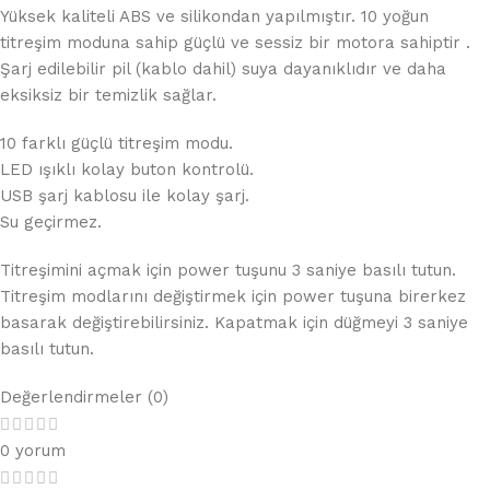
Yüksek kaliteli ABS ve silikondan yapılmıştır. 10 yoğun
titreşim moduna sahip güçlü ve sessiz bir motora sahiptir .
Şarj edilebilir pil (kablo dahil) suya dayanıklıdır ve daha
eksiksiz bir temizlik sağlar.
10 farklı güçlü titreşim modu.
LED ışıklı kolay buton kontrolü.
USB şarj kablosu ile kolay şarj.
Su geçirmez.
Titreşimini açmak için power tuşunu 3 saniye basılı tutun.
Titreşim modlarını değiştirmek için power tuşuna birerkez
basarak değiştirebilirsiniz. Kapatmak için düğmeyi 3 saniye
basılı tutun.
Değerlendirmeler (0)
0 yorum