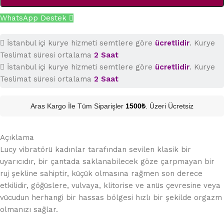
WhatsApp Destek
İstanbul içi kurye hizmeti semtlere göre
ücretlidir
. Kurye
Teslimat süresi ortalama
2 Saat
İstanbul içi kurye hizmeti semtlere göre
ücretlidir
. Kurye
Teslimat süresi ortalama
2 Saat
Aras Kargo İle Tüm Siparişler
1500₺
. Üzeri Ücretsiz
Açıklama
Lucy vibratörü kadınlar tarafından sevilen klasik bir
uyarıcıdır, bir çantada saklanabilecek göze çarpmayan bir
ruj şekline sahiptir, küçük olmasına rağmen son derece
etkilidir, göğüslere, vulvaya, klitorise ve anüs çevresine veya
vücudun herhangi bir hassas bölgesi hızlı bir şekilde orgazm
olmanızı sağlar.