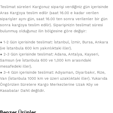
Teslimat süreleri Kargonuz siparişi verdiğiniz gün içerisinde
Aras Kargoya teslim edilir (saat 16.00 e kadar verilen
siparişler aynı gün, saat 16.00 ten sonra verilenler bir gün
sonra kargoya teslim edilir). Siparişinizin teslimat süresi
bulunmuş olduğunuz ilin bölgesine göre değişir:
● 1-2 Gün içerisinde teslimat: İstanbul, İzmir, Bursa, Ankara
(ve İstanbula 600 km yakınlıktaki iller).
● 2-3 Gün içerisinde teslimat: Adana, Antalya, Kayseri,
Samsun (ve İstanbula 600 ve 1,000 km arasındaki
mesafedeki iller).
● 3-4 Gün içerisinde teslimat: Adıyaman, Diyarbakır, Rize,
Van (İstanbula 1000 km ve üzeri uzaklıktaki iller). Yukarıda
Öngörülen Sürelere Kargo Merkezlerine Uzak Köy ve
Kasabalar Dahil değildir.
Benzer Ürünler