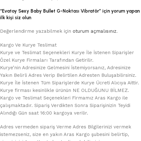
“Evatoy Sexy Baby Bullet G-Noktası Vibratör” için yorum yapan
ilk kişi siz olun
Değerlendirme yazabilmek için
oturum açmalısınız
.
Kargo Ve Kurye Teslimat
Kurye ve Teslimat Seçenekleri Kurye İle İstenen Siparişler
Özel Kurye Firmaları Tarafından Getirilir.
Kurye’nin Adresinize Gelmesini İstemiyorsanız, Adresinize
Yakın Belirli Adres Verip Belirtilen Adresten Buluşabilirsiniz.
Kurye İle İstenen Tüm Siparişlerde Kurye Ücreti Alıcıya Aittir.
Kurye firması kesinlikle ürünün NE OLDUĞUNU BİLMEZ.
Kargo ve Teslimat Seçenekleri Firmamız Aras Kargo ile
çalışmaktadır. Sipariş Verdikten Sonra Siparişinizin Teyidi
Alındığı Gün saat 16:00 kargoya verilir.
Adres vermeden sipariş Verme Adres Bilgilerinizi vermek
istemezseniz, size en yakın Aras Kargo şubesini belirtip,