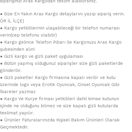
siparişinizi Aras Kargodan teslim alabilirsiniz.
● Size En Yakın Aras Kargo detaylarını yazıp sipariş verin.
ÖR İL İLÇE)
● Kargo yetkililerinin ulaşabileceği bir telefon numarası
verin(cep telefonu olabilir)
● Kargo gelince Telefon ihbarı ile Kargonuzu Aras Kargo
şubesinden alın!
● Gizli kargo ve gizli paket uygulaması
● Bütün yapmış olduğunuz siparişler size gizli paketlerde
gönderilir.
● Gizli paketler Kargo firmasına kapalı verilir ve kutu
üzerinde logo veya Erotik Oyuncak, Cinsel Oyuncak Gibi
İbareler yazmaz
● Kargo Ve Kurye firması yetkilileri dahil kimse kutunun
içinde ne olduğunu bilmez ve size kapalı gizli kutularda
teslimat yapılır.
● Ürünler Faturalarınızda Kişisel Bakım Ürünleri Olarak
Geçmektedir.