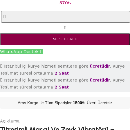
570
₺
SEPETE EKLE
WhatsApp Destek
İstanbul içi kurye hizmeti semtlere göre
ücretlidir
. Kurye
Teslimat süresi ortalama
2 Saat
İstanbul içi kurye hizmeti semtlere göre
ücretlidir
. Kurye
Teslimat süresi ortalama
2 Saat
Aras Kargo İle Tüm Siparişler
1500₺
. Üzeri Ücretsiz
Açıklama
Titreşimli Masaj Ve Zevk Vibratörü –