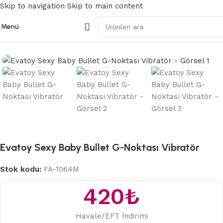
Skip to navigation
Skip to main content
Menü
Ana Sayfa
/
Modern Vibratörler
Evatoy Sexy Baby Bullet G-Noktası Vibratör
Stok kodu:
FA-1064M
420
₺
Havale/EFT İndirimi