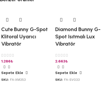
Cute Bunny G-Spot
Diamond Bunny G-
Klitoral Uyarıcı
Spot Isıtmalı Lux
Vibratör
Vibratör
1.286
₺
2.663
₺
Sepete Ekle
Sepete Ekle
SKU:
FA-XM353
SKU:
FA-SV033