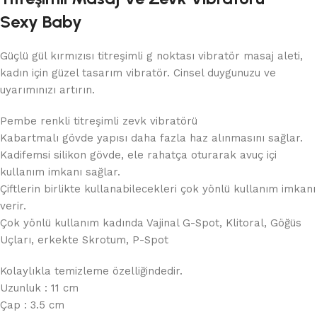
Sexy Baby
Güçlü gül kırmızısı titreşimli g noktası vibratör masaj aleti,
kadın için güzel tasarım vibratör. Cinsel duygunuzu ve
uyarımınızı artırın.
Pembe renkli titreşimli zevk vibratörü
Kabartmalı gövde yapısı daha fazla haz alınmasını sağlar.
Kadifemsi silikon gövde, ele rahatça oturarak avuç içi
kullanım imkanı sağlar.
Çiftlerin birlikte kullanabilecekleri çok yönlü kullanım imkanı
verir.
Çok yönlü kullanım kadında Vajinal G-Spot, Klitoral, Göğüs
Uçları, erkekte Skrotum, P-Spot
Kolaylıkla temizleme özelliğindedir.
Uzunluk : 11 cm
Çap : 3.5 cm