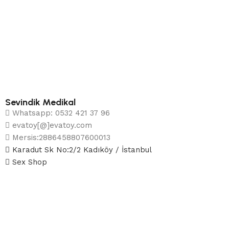
Sevindik Medikal
Whatsapp: 0532 421 37 96
evatoy[@]evatoy.com
Mersis:2886458807600013
Karadut Sk No:2/2 Kadıköy / İstanbul
Sex Shop