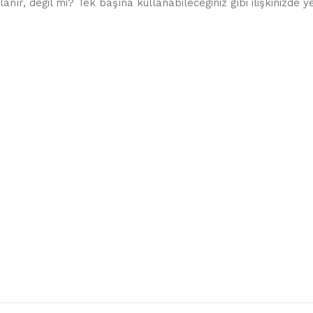
nır, değil mi? Tek başına kullanabileceğiniz gibi ilişkinizde 