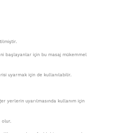
ilmiştir.
Yeni başlayanlar için bu masaj mükemmel
isi uyarmak için de kullanılabilir.
iğer yerlerin uyarılmasında kullanım için
 olur.