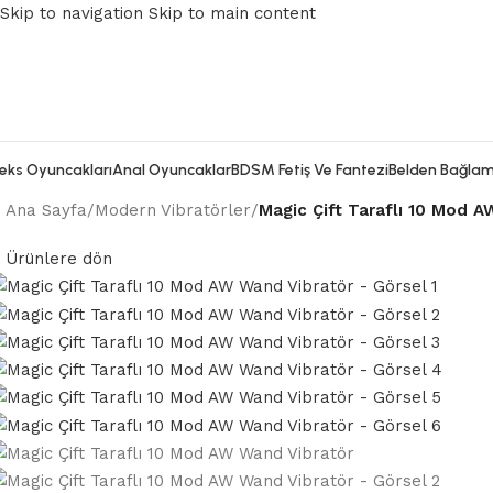
Skip to navigation
Skip to main content
eks Oyuncakları
Anal Oyuncaklar
BDSM Fetiş Ve Fantezi
Belden Bağlam
Ana Sayfa
/
Modern Vibratörler
/
Magic Çift Taraflı 10 Mod 
Ürünlere dön