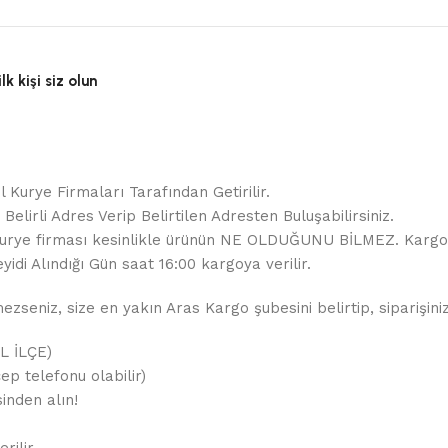
 kişi siz olun
 Kurye Firmaları Tarafından Getirilir.
elirli Adres Verip Belirtilen Adresten Buluşabilirsiniz.
ir. Kurye firması kesinlikle ürünün NE OLDUĞUNU BİLMEZ. Karg
yidi Alındığı Gün saat 16:00 kargoya verilir.
seniz, size en yakın Aras Kargo şubesini belirtip, siparişiniz
İL İLÇE)
ep telefonu olabilir)
inden alın!
rilir.