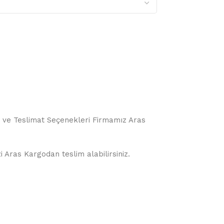
o ve Teslimat Seçenekleri Firmamız Aras
i Aras Kargodan teslim alabilirsiniz.