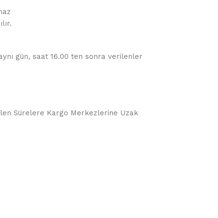
maz
lır.
 aynı gün, saat 16.00 ten sonra verilenler
örülen Sürelere Kargo Merkezlerine Uzak