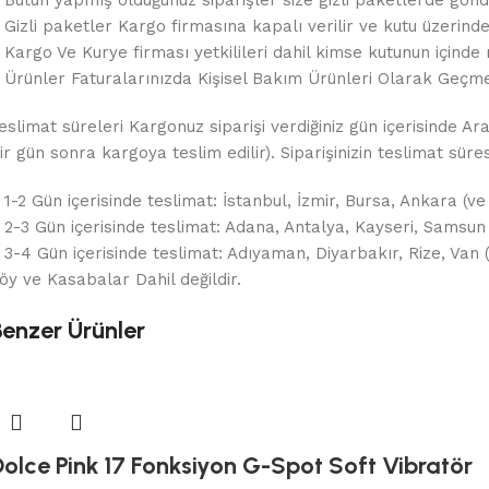
 Gizli paketler Kargo firmasına kapalı verilir ve kutu üzerin
 Kargo Ve Kurye firması yetkilileri dahil kimse kutunun içinde 
 Ürünler Faturalarınızda Kişisel Bakım Ürünleri Olarak Geçme
eslimat süreleri Kargonuz siparişi verdiğiniz gün içerisinde Ar
ir gün sonra kargoya teslim edilir). Siparişinizin teslimat sür
 1-2 Gün içerisinde teslimat: İstanbul, İzmir, Bursa, Ankara (ve
 2-3 Gün içerisinde teslimat: Adana, Antalya, Kayseri, Samsun
 3-4 Gün içerisinde teslimat: Adıyaman, Diyarbakır, Rize, Van
öy ve Kasabalar Dahil değildir.
Benzer Ürünler
Dolce Pink 17 Fonksiyon G-Spot Soft Vibratör