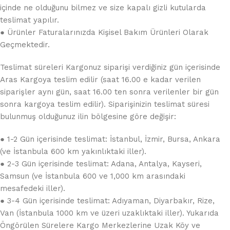
içinde ne olduğunu bilmez ve size kapalı gizli kutularda
teslimat yapılır.
● Ürünler Faturalarınızda Kişisel Bakım Ürünleri Olarak
Geçmektedir.
Teslimat süreleri Kargonuz siparişi verdiğiniz gün içerisinde
Aras Kargoya teslim edilir (saat 16.00 e kadar verilen
siparişler aynı gün, saat 16.00 ten sonra verilenler bir gün
sonra kargoya teslim edilir). Siparişinizin teslimat süresi
bulunmuş olduğunuz ilin bölgesine göre değişir:
● 1-2 Gün içerisinde teslimat: İstanbul, İzmir, Bursa, Ankara
(ve İstanbula 600 km yakınlıktaki iller).
● 2-3 Gün içerisinde teslimat: Adana, Antalya, Kayseri,
Samsun (ve İstanbula 600 ve 1,000 km arasındaki
mesafedeki iller).
● 3-4 Gün içerisinde teslimat: Adıyaman, Diyarbakır, Rize,
Van (İstanbula 1000 km ve üzeri uzaklıktaki iller). Yukarıda
Öngörülen Sürelere Kargo Merkezlerine Uzak Köy ve