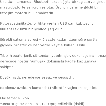
Uzaktan kumanda, Bluetooth aracılığıyla birkaç saniye içinde
mastrubatörle senkronize olur. Ürünün içerisine güçlü bir
titreşim motoru bulunmaktadır.
Klitoral stimülatör, birlikte verilen USB şarj kablosunu
kullanarak hızlı bir şekilde şarj olur.
Sürekli çalışma süresi – 2 saate kadar. Uzun süre şortla
giymek rahattır ve her yerde keyifle kullanılabilir.
Tıbbi hipoalerjenik silikondan yapılmıştır, dokunuşu inanılmaz
derecede hoştur. Yumuşak dokunuşlu kadife kaplamaya
sahiptir.
Düşük hızda neredeyse sessiz ve sessizdir.
Kablosuz uzaktan kumandaLI vibratör vajina masaj aleti
Malzeme: silikon
Yumurta gücü: dahili pil, USB şarj edilebilir (dahil)