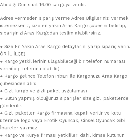
Alındığı Gün saat 16:00 kargoya verilir.
Adres vermeden sipariş Verme Adres Bilgilerinizi vermek
istemezseniz, size en yakın Aras Kargo şubesini belirtip,
siparişinizi Aras Kargodan teslim alabilirsiniz.
● Size En Yakın Aras Kargo detaylarını yazıp sipariş verin.
ÖR İL İLÇE)
● Kargo yetkililerinin ulaşabileceği bir telefon numarası
verin(cep telefonu olabilir)
● Kargo gelince Telefon ihbarı ile Kargonuzu Aras Kargo
şubesinden alın!
● Gizli kargo ve gizli paket uygulaması
● Bütün yapmış olduğunuz siparişler size gizli paketlerde
gönderilir.
● Gizli paketler Kargo firmasına kapalı verilir ve kutu
üzerinde logo veya Erotik Oyuncak, Cinsel Oyuncak Gibi
İbareler yazmaz
● Kargo Ve Kurye firması yetkilileri dahil kimse kutunun