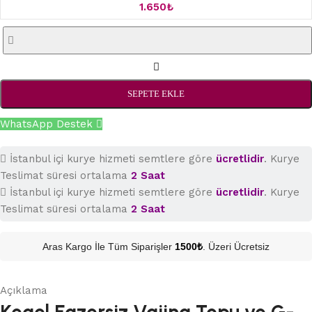
1.650
₺
SEPETE EKLE
WhatsApp Destek
İstanbul içi kurye hizmeti semtlere göre
ücretlidir
. Kurye
Teslimat süresi ortalama
2 Saat
İstanbul içi kurye hizmeti semtlere göre
ücretlidir
. Kurye
Teslimat süresi ortalama
2 Saat
Aras Kargo İle Tüm Siparişler
1500₺
. Üzeri Ücretsiz
Açıklama
Kegel Egzersiz Vajina Topu ve G-