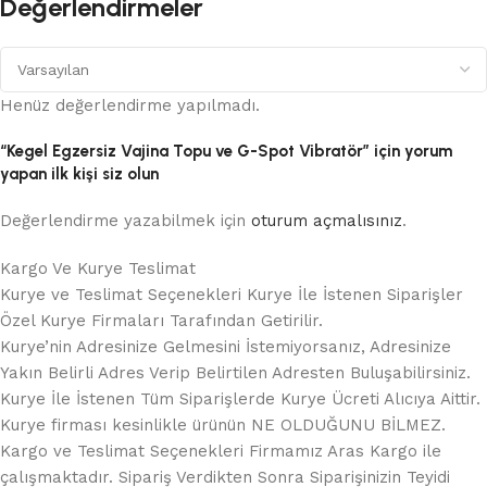
Değerlendirmeler
Henüz değerlendirme yapılmadı.
“Kegel Egzersiz Vajina Topu ve G-Spot Vibratör” için yorum
yapan ilk kişi siz olun
Değerlendirme yazabilmek için
oturum açmalısınız
.
Kargo Ve Kurye Teslimat
Kurye ve Teslimat Seçenekleri Kurye İle İstenen Siparişler
Özel Kurye Firmaları Tarafından Getirilir.
Kurye’nin Adresinize Gelmesini İstemiyorsanız, Adresinize
Yakın Belirli Adres Verip Belirtilen Adresten Buluşabilirsiniz.
Kurye İle İstenen Tüm Siparişlerde Kurye Ücreti Alıcıya Aittir.
Kurye firması kesinlikle ürünün NE OLDUĞUNU BİLMEZ.
Kargo ve Teslimat Seçenekleri Firmamız Aras Kargo ile
çalışmaktadır. Sipariş Verdikten Sonra Siparişinizin Teyidi