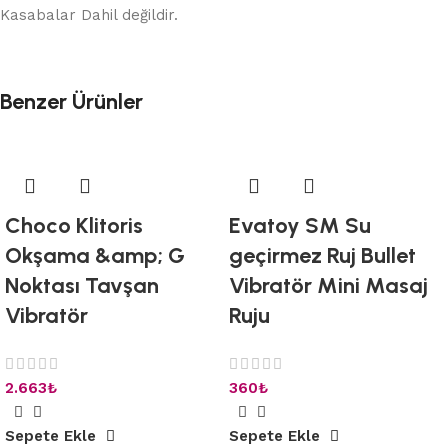
Kasabalar Dahil değildir.
Benzer Ürünler
Choco Klitoris
Evatoy SM Su
Okşama &amp; G
geçirmez Ruj Bullet
Noktası Tavşan
Vibratör Mini Masaj
Vibratör
Ruju
2.663
₺
360
₺
Sepete Ekle
Sepete Ekle