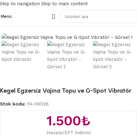
Skip to navigation
Skip to main content
Menü
Ana Sayfa
/
Modern Vibratörler
Kegel Egzersiz Vajina Topu ve G-Spot Vibratör
Stok kodu:
FA-XM326
1.500
₺
Havale/EFT İndirimi