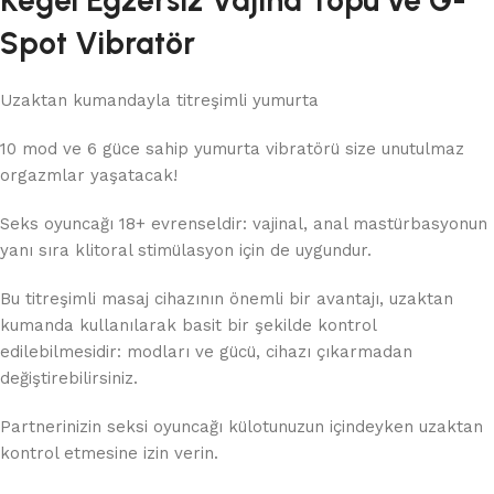
Spot Vibratör
Uzaktan kumandayla titreşimli yumurta
10 mod ve 6 güce sahip yumurta vibratörü size unutulmaz
orgazmlar yaşatacak!
Seks oyuncağı 18+ evrenseldir: vajinal, anal mastürbasyonun
yanı sıra klitoral stimülasyon için de uygundur.
Bu titreşimli masaj cihazının önemli bir avantajı, uzaktan
kumanda kullanılarak basit bir şekilde kontrol
edilebilmesidir: modları ve gücü, cihazı çıkarmadan
değiştirebilirsiniz.
Partnerinizin seksi oyuncağı külotunuzun içindeyken uzaktan
kontrol etmesine izin verin.