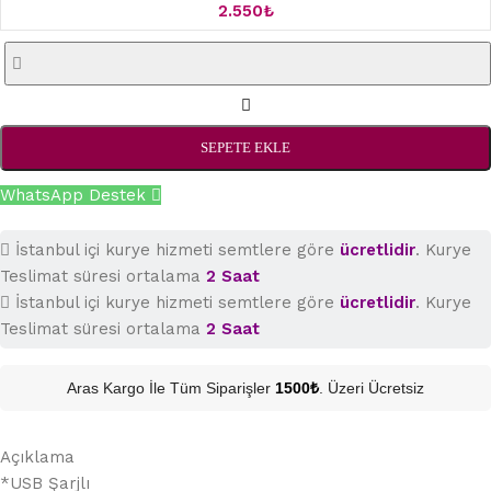
2.550
₺
SEPETE EKLE
WhatsApp Destek
İstanbul içi kurye hizmeti semtlere göre
ücretlidir
. Kurye
Teslimat süresi ortalama
2 Saat
İstanbul içi kurye hizmeti semtlere göre
ücretlidir
. Kurye
Teslimat süresi ortalama
2 Saat
Aras Kargo İle Tüm Siparişler
1500₺
. Üzeri Ücretsiz
Açıklama
*USB Şarjlı