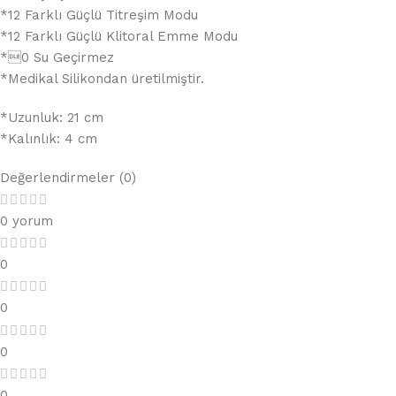
*12 Farklı Güçlü Titreşim Modu
*12 Farklı Güçlü Klitoral Emme Modu
*0 Su Geçirmez
*Medikal Silikondan üretilmiştir.
*Uzunluk: 21 cm
*Kalınlık: 4 cm
Değerlendirmeler (0)
0 yorum
0
0
0
0