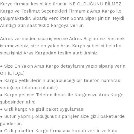
Kurye firması kesinlikle ürünün NE OLDUĞUNU BİLMEZ.
Kargo ve Teslimat Seçenekleri Firmamız Aras Kargo ile
çalışmaktadır. Sipariş Verdikten Sonra Siparişinizin Teyidi
Alındığı Gün saat 16:00 kargoya verilir.
Adres vermeden sipariş Verme Adres Bilgilerinizi vermek
istemezseniz, size en yakın Aras Kargo şubesini belirtip,
siparişinizi Aras Kargodan teslim alabilirsiniz.
● Size En Yakın Aras Kargo detaylarını yazıp sipariş verin.
ÖR İL İLÇE)
● Kargo yetkililerinin ulaşabileceği bir telefon numarası
verin(cep telefonu olabilir)
● Kargo gelince Telefon ihbarı ile Kargonuzu Aras Kargo
şubesinden alın!
● Gizli kargo ve gizli paket uygulaması
● Bütün yapmış olduğunuz siparişler size gizli paketlerde
gönderilir.
● Gizli paketler Kargo firmasına kapalı verilir ve kutu