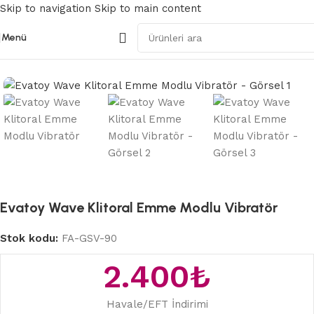
Skip to navigation
Skip to main content
Menü
Ana Sayfa
/
Modern Vibratörler
Evatoy Wave Klitoral Emme Modlu Vibratör
Stok kodu:
FA-GSV-90
2.400
₺
Havale/EFT İndirimi