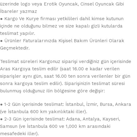
üzerinde logo veya Erotik Oyuncak, Cinsel Oyuncak Gibi
İbareler yazmaz
● Kargo Ve Kurye firması yetkilileri dahil kimse kutunun
içinde ne olduğunu bilmez ve size kapalı gizli kutularda
teslimat yapılır.
● Ürünler Faturalarınızda Kişisel Bakım Ürünleri Olarak
Geçmektedir.
Teslimat süreleri Kargonuz siparişi verdiğiniz gün içerisinde
Aras Kargoya teslim edilir (saat 16.00 e kadar verilen
siparişler aynı gün, saat 16.00 ten sonra verilenler bir gün
sonra kargoya teslim edilir). Siparişinizin teslimat süresi
bulunmuş olduğunuz ilin bölgesine göre değişir:
● 1-2 Gün içerisinde teslimat: İstanbul, İzmir, Bursa, Ankara
(ve İstanbula 600 km yakınlıktaki iller).
● 2-3 Gün içerisinde teslimat: Adana, Antalya, Kayseri,
Samsun (ve İstanbula 600 ve 1,000 km arasındaki
mesafedeki iller).