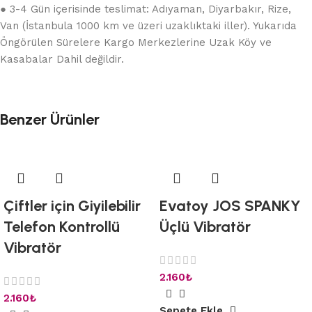
● 3-4 Gün içerisinde teslimat: Adıyaman, Diyarbakır, Rize,
Van (İstanbula 1000 km ve üzeri uzaklıktaki iller). Yukarıda
Öngörülen Sürelere Kargo Merkezlerine Uzak Köy ve
Kasabalar Dahil değildir.
Benzer Ürünler
Çiftler için Giyilebilir
Evatoy JOS SPANKY
Telefon Kontrollü
Üçlü Vibratör
Vibratör
2.160
₺
2.160
₺
Sepete Ekle