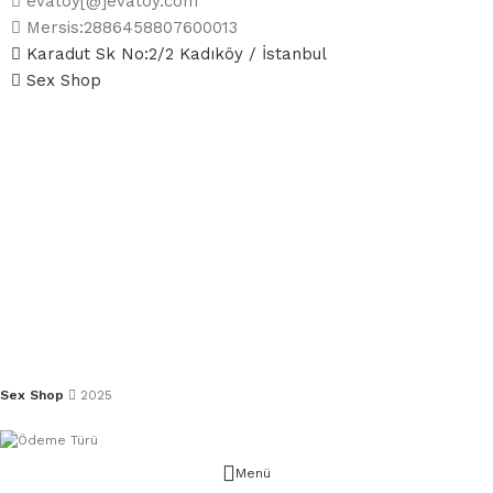
evatoy[@]evatoy.com
Mersis:2886458807600013
Karadut Sk No:2/2 Kadıköy / İstanbul
Sex Shop
Sex Shop
2025
Menü