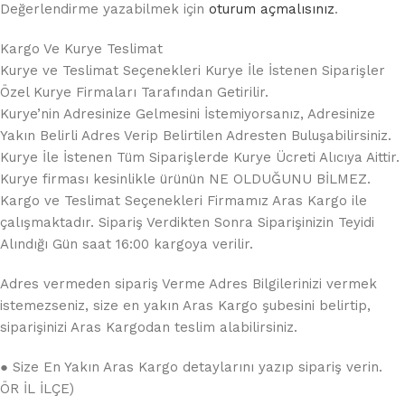
Değerlendirme yazabilmek için
oturum açmalısınız
.
Kargo Ve Kurye Teslimat
Kurye ve Teslimat Seçenekleri Kurye İle İstenen Siparişler
Özel Kurye Firmaları Tarafından Getirilir.
Kurye’nin Adresinize Gelmesini İstemiyorsanız, Adresinize
Yakın Belirli Adres Verip Belirtilen Adresten Buluşabilirsiniz.
Kurye İle İstenen Tüm Siparişlerde Kurye Ücreti Alıcıya Aittir.
Kurye firması kesinlikle ürünün NE OLDUĞUNU BİLMEZ.
Kargo ve Teslimat Seçenekleri Firmamız Aras Kargo ile
çalışmaktadır. Sipariş Verdikten Sonra Siparişinizin Teyidi
Alındığı Gün saat 16:00 kargoya verilir.
Adres vermeden sipariş Verme Adres Bilgilerinizi vermek
istemezseniz, size en yakın Aras Kargo şubesini belirtip,
siparişinizi Aras Kargodan teslim alabilirsiniz.
● Size En Yakın Aras Kargo detaylarını yazıp sipariş verin.
ÖR İL İLÇE)