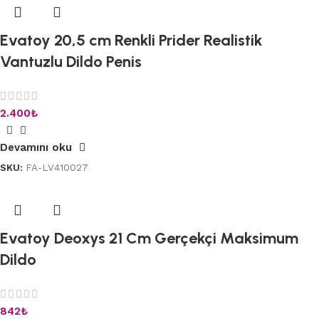
Evatoy 20,5 cm Renkli Prider Realistik
Vantuzlu Dildo Penis
2.400
₺
Devamını oku
SKU:
FA-LV410027
Evatoy Deoxys 21 Cm Gerçekçi Maksimum
Dildo
842
₺