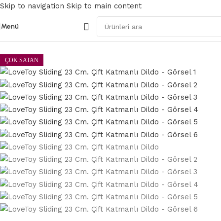
Skip to navigation
Skip to main content
Menü
Ana Sayfa
/
Gerçekçi Dildolar
ÇOK SATAN