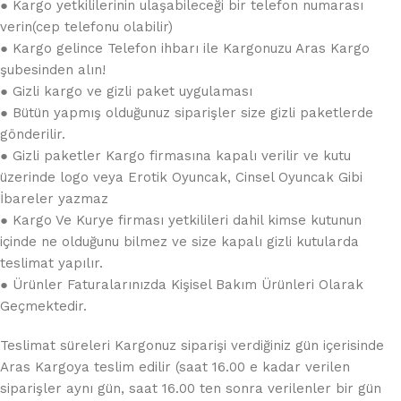
● Kargo yetkililerinin ulaşabileceği bir telefon numarası
verin(cep telefonu olabilir)
● Kargo gelince Telefon ihbarı ile Kargonuzu Aras Kargo
şubesinden alın!
● Gizli kargo ve gizli paket uygulaması
● Bütün yapmış olduğunuz siparişler size gizli paketlerde
gönderilir.
● Gizli paketler Kargo firmasına kapalı verilir ve kutu
üzerinde logo veya Erotik Oyuncak, Cinsel Oyuncak Gibi
İbareler yazmaz
● Kargo Ve Kurye firması yetkilileri dahil kimse kutunun
içinde ne olduğunu bilmez ve size kapalı gizli kutularda
teslimat yapılır.
● Ürünler Faturalarınızda Kişisel Bakım Ürünleri Olarak
Geçmektedir.
Teslimat süreleri Kargonuz siparişi verdiğiniz gün içerisinde
Aras Kargoya teslim edilir (saat 16.00 e kadar verilen
siparişler aynı gün, saat 16.00 ten sonra verilenler bir gün