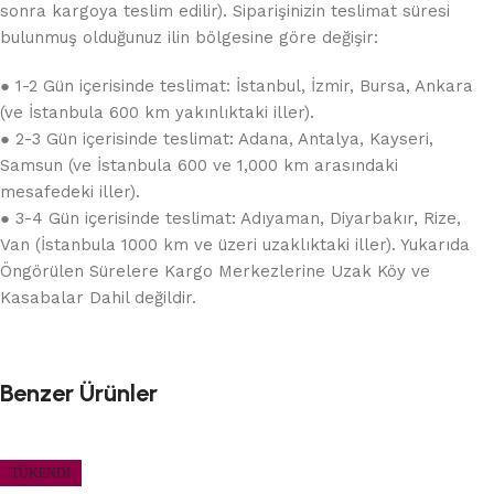
sonra kargoya teslim edilir). Siparişinizin teslimat süresi
bulunmuş olduğunuz ilin bölgesine göre değişir:
● 1-2 Gün içerisinde teslimat: İstanbul, İzmir, Bursa, Ankara
(ve İstanbula 600 km yakınlıktaki iller).
● 2-3 Gün içerisinde teslimat: Adana, Antalya, Kayseri,
Samsun (ve İstanbula 600 ve 1,000 km arasındaki
mesafedeki iller).
● 3-4 Gün içerisinde teslimat: Adıyaman, Diyarbakır, Rize,
Van (İstanbula 1000 km ve üzeri uzaklıktaki iller). Yukarıda
Öngörülen Sürelere Kargo Merkezlerine Uzak Köy ve
Kasabalar Dahil değildir.
Benzer Ürünler
TÜKENDI