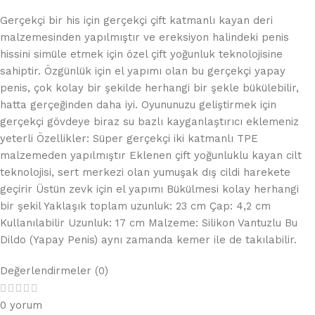
Gerçekçi bir his için gerçekçi çift katmanlı kayan deri
malzemesinden yapılmıştır ve ereksiyon halindeki penis
hissini simüle etmek için özel çift yoğunluk teknolojisine
sahiptir. Özgünlük için el yapımı olan bu gerçekçi yapay
penis, çok kolay bir şekilde herhangi bir şekle bükülebilir,
hatta gerçeğinden daha iyi. Oyununuzu geliştirmek için
gerçekçi gövdeye biraz su bazlı kayganlaştırıcı eklemeniz
yeterli Özellikler: Süper gerçekçi iki katmanlı TPE
malzemeden yapılmıştır Eklenen çift yoğunluklu kayan cilt
teknolojisi, sert merkezi olan yumuşak dış cildi harekete
geçirir Üstün zevk için el yapımı Bükülmesi kolay herhangi
bir şekil Yaklaşık toplam uzunluk: 23 cm Çap: 4,2 cm
Kullanılabilir Uzunluk: 17 cm Malzeme: Silikon Vantuzlu Bu
Dildo (Yapay Penis) aynı zamanda kemer ile de takılabilir.
Değerlendirmeler (0)
0 yorum