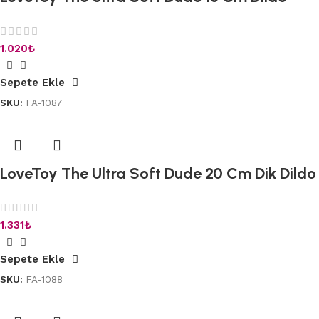
1.020
₺
Sepete Ekle
SKU:
FA-1087
LoveToy The Ultra Soft Dude 20 Cm Dik Dildo
1.331
₺
Sepete Ekle
SKU:
FA-1088