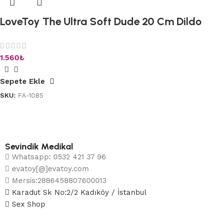
LoveToy The Ultra Soft Dude 20 Cm Dildo
1.560
₺
Sepete Ekle
SKU:
FA-1085
Sevindik Medikal
Whatsapp: 0532 421 37 96
evatoy[@]evatoy.com
Mersis:2886458807600013
Karadut Sk No:2/2 Kadıköy / İstanbul
Sex Shop