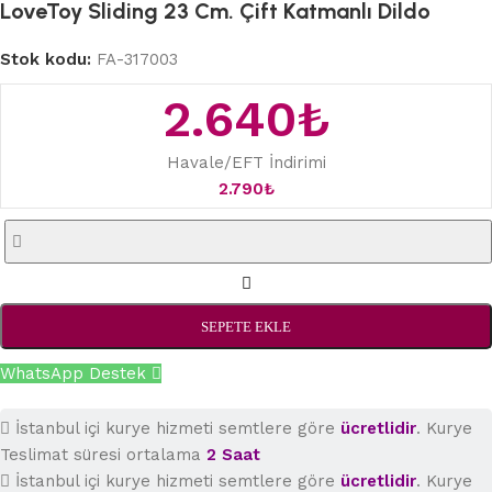
LoveToy Sliding 23 Cm. Çift Katmanlı Dildo
Stok kodu:
FA-317003
2.640
₺
Havale/EFT İndirimi
2.790
₺
SEPETE EKLE
WhatsApp Destek
İstanbul içi kurye hizmeti semtlere göre
ücretlidir
. Kurye
Teslimat süresi ortalama
2 Saat
İstanbul içi kurye hizmeti semtlere göre
ücretlidir
. Kurye