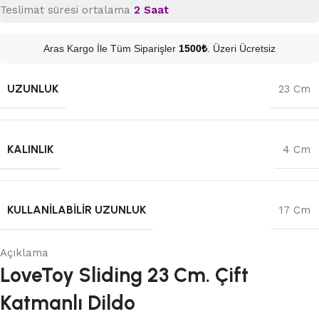
Teslimat süresi ortalama
2 Saat
Aras Kargo İle Tüm Siparişler
1500₺
. Üzeri Ücretsiz
UZUNLUK
23 Cm
KALINLIK
4 Cm
KULLANILABILIR UZUNLUK
17 Cm
Açıklama
LoveToy Sliding 23 Cm. Çift
Katmanlı Dildo