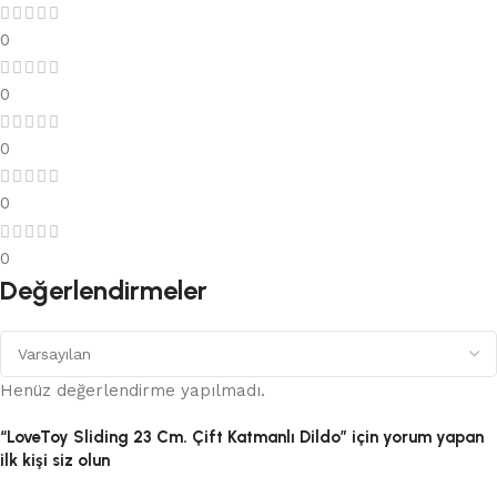
0
0
0
0
0
Değerlendirmeler
Henüz değerlendirme yapılmadı.
“LoveToy Sliding 23 Cm. Çift Katmanlı Dildo” için yorum yapan
ilk kişi siz olun