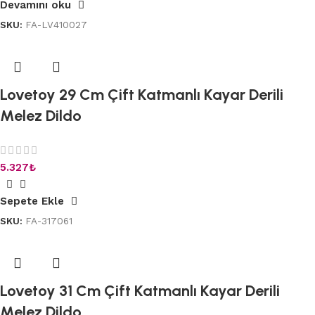
Devamını oku
SKU:
FA-LV410027
Lovetoy 29 Cm Çift Katmanlı Kayar Derili
Melez Dildo
5.327
₺
Sepete Ekle
SKU:
FA-317061
Lovetoy 31 Cm Çift Katmanlı Kayar Derili
Melez Dildo