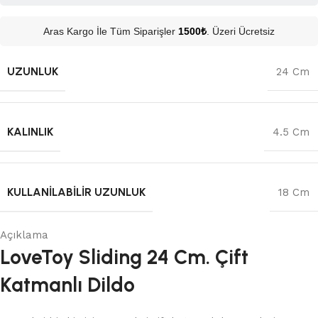
Aras Kargo İle Tüm Siparişler
1500₺
. Üzeri Ücretsiz
UZUNLUK
24 Cm
KALINLIK
4.5 Cm
KULLANILABILIR UZUNLUK
18 Cm
Açıklama
LoveToy Sliding 24 Cm. Çift
Katmanlı Dildo