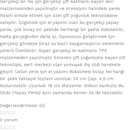
Gerçekçi bir his için gerçekçi çift katmanlı kayan deri
malzemesinden yapılmıştır ve ereksiyon halindeki penis
hissini simüle etmek için özel çift yoğunluk teknolojisine
sahiptir. Özgünlük için el yapımı olan bu gerçekçi yapay
penis, çok kolay bir şekilde herhangi bir şekle bükülebilir,
hatta gerçeğinden daha iyi. Oyununuzu geliştirmek için
gerçekçi gövdeye biraz su bazlı kayganlaştırıcı eklemeniz
yeterli Özellikler: Süper gerçekçi iki katmanlı TPE
malzemeden yapılmıştır Eklenen çift yoğunluklu kayan cilt
teknolojisi, sert merkezi olan yumuşak dış cildi harekete
geçirir Üstün zevk için el yapımı Bükülmesi kolay herhangi
bir şekil Yaklaşık toplam uzunluk: 24 cm Çap: 4,5 cm
Kullanılabilir Uzunluk: 18 cm Malzeme: Silikon Vantuzlu Bu
Dildo (Yapay Penis) aynı zamanda kemer ile de takılabilir.
Değerlendirmeler (0)
0 yorum