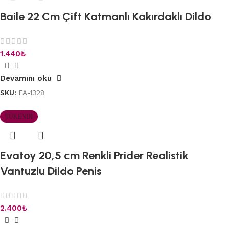
Baile 22 Cm Çift Katmanlı Kakırdaklı Dildo
1.440
₺
Devamını oku
SKU:
FA-1328
TÜKENDI
Evatoy 20,5 cm Renkli Prider Realistik
Vantuzlu Dildo Penis
2.400
₺