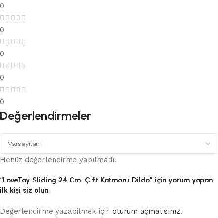
0
0
0
0
0
Değerlendirmeler
Henüz değerlendirme yapılmadı.
“LoveToy Sliding 24 Cm. Çift Katmanlı Dildo” için yorum yapan
ilk kişi siz olun
Değerlendirme yazabilmek için
oturum açmalısınız
.