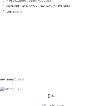
Mersis:2886458807600013
Karadut Sk No:2/2 Kadıköy / İstanbul
Sex Shop
Sex Shop
2025
Menü
WhatsApp