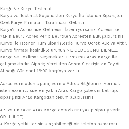
Kargo Ve Kurye Teslimat
Kurye ve Teslimat Seçenekleri Kurye İle İstenen Siparişler
Özel Kurye Firmaları Tarafından Getirilir.
Kurye’nin Adresinize Gelmesini İstemiyorsanız, Adresinize
Yakın Belirli Adres Verip Belirtilen Adresten Buluşabilirsiniz.
Kurye İle İstenen Tüm Siparişlerde Kurye Ücreti Alıcıya Aittir.
Kurye firması kesinlikle ürünün NE OLDUĞUNU BİLMEZ.
Kargo ve Teslimat Seçenekleri Firmamız Aras Kargo ile
çalışmaktadır. Sipariş Verdikten Sonra Siparişinizin Teyidi
Alındığı Gün saat 16:00 kargoya verilir.
Adres vermeden sipariş Verme Adres Bilgilerinizi vermek
istemezseniz, size en yakın Aras Kargo şubesini belirtip,
siparişinizi Aras Kargodan teslim alabilirsiniz.
● Size En Yakın Aras Kargo detaylarını yazıp sipariş verin.
ÖR İL İLÇE)
● Kargo yetkililerinin ulaşabileceği bir telefon numarası