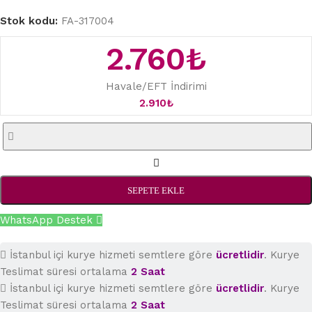
Stok kodu:
FA-317004
2.760
₺
Havale/EFT İndirimi
2.910
₺
SEPETE EKLE
WhatsApp Destek
İstanbul içi kurye hizmeti semtlere göre
ücretlidir
. Kurye
Teslimat süresi ortalama
2 Saat
İstanbul içi kurye hizmeti semtlere göre
ücretlidir
. Kurye
Teslimat süresi ortalama
2 Saat