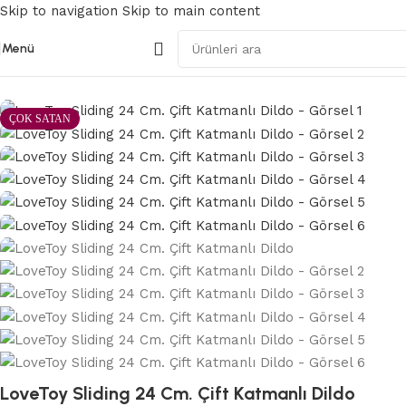
Skip to navigation
Skip to main content
Menü
Ana Sayfa
/
Gerçekçi Dildolar
ÇOK SATAN
LoveToy Sliding 24 Cm. Çift Katmanlı Dildo