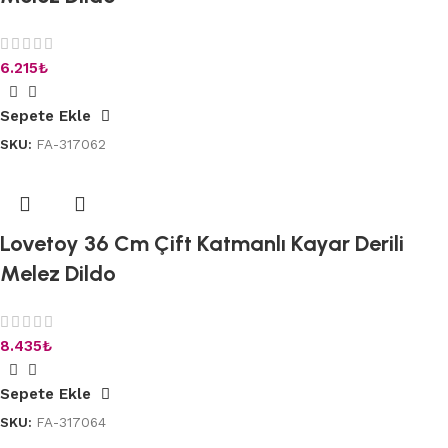
6.215
₺
Sepete Ekle
SKU:
FA-317062
Lovetoy 36 Cm Çift Katmanlı Kayar Derili
Melez Dildo
8.435
₺
Sepete Ekle
SKU:
FA-317064