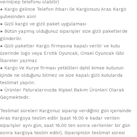
verin(cep telefonu olabilir)
● Kargo gelince Telefon ihbarı ile Kargonuzu Aras Kargo
şubesinden alın!
● Gizli kargo ve gizli paket uygulaması
● Bütün yapmış olduğunuz siparişler size gizli paketlerde
gönderilir.
● Gizli paketler Kargo firmasına kapalı verilir ve kutu
üzerinde logo veya Erotik Oyuncak, Cinsel Oyuncak Gibi
İbareler yazmaz
● Kargo Ve Kurye firması yetkilileri dahil kimse kutunun
içinde ne olduğunu bilmez ve size kapalı gizli kutularda
teslimat yapılır.
● Ürünler Faturalarınızda Kişisel Bakım Ürünleri Olarak
Geçmektedir.
Teslimat süreleri Kargonuz siparişi verdiğiniz gün içerisinde
Aras Kargoya teslim edilir (saat 16.00 e kadar verilen
siparişler aynı gün, saat 16.00 ten sonra verilenler bir gün
sonra kargoya teslim edilir). Siparişinizin teslimat süresi