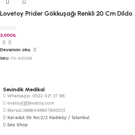
Lovetoy Prider Gökkuşağı Renkli 20 Cm Dildo
3.000
₺
Devamını oku
SKU:
FA-410026
Sevindik Medikal
Whatsapp: 0532 421 37 96
evatoy[@]evatoy.com
Mersis:2886458807600013
Karadut Sk No:2/2 Kadıköy / İstanbul
Sex Shop