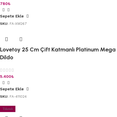
780
₺
Sepete Ekle
SKU:
FA-XM267
Lovetoy 25 Cm Çift Katmanlı Platinum Mega
Dildo
5.400
₺
Sepete Ekle
SKU:
FA-411024
Tükendi