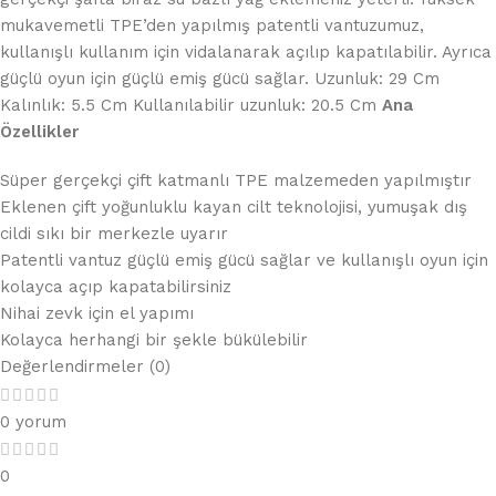
mukavemetli TPE’den yapılmış patentli vantuzumuz,
kullanışlı kullanım için vidalanarak açılıp kapatılabilir. Ayrıca
güçlü oyun için güçlü emiş gücü sağlar. Uzunluk: 29 Cm
Kalınlık: 5.5 Cm Kullanılabilir uzunluk: 20.5 Cm
Ana
Özellikler
Süper gerçekçi çift katmanlı TPE malzemeden yapılmıştır
Eklenen çift yoğunluklu kayan cilt teknolojisi, yumuşak dış
cildi sıkı bir merkezle uyarır
Patentli vantuz güçlü emiş gücü sağlar ve kullanışlı oyun için
kolayca açıp kapatabilirsiniz
Nihai zevk için el yapımı
Kolayca herhangi bir şekle bükülebilir
Değerlendirmeler (0)
0 yorum
0