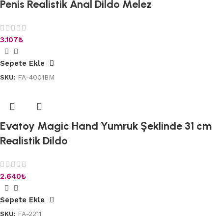
Penis Realistik Anal Dildo Melez
3.107
₺
Sepete Ekle
SKU:
FA-4001BM
Evatoy Magic Hand Yumruk Şeklinde 31 cm
Realistik Dildo
2.640
₺
Sepete Ekle
SKU:
FA-2211