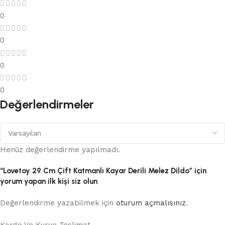
0
0
0
0
Değerlendirmeler
Henüz değerlendirme yapılmadı.
“Lovetoy 29 Cm Çift Katmanlı Kayar Derili Melez Dildo” için
yorum yapan ilk kişi siz olun
Değerlendirme yazabilmek için
oturum açmalısınız
.
Kargo Ve Kurye Teslimat