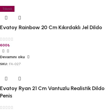
Tükendi
Evatoy Rainbow 20 Cm Kıkırdaklı Jel Dildo
600
₺
Devamını oku
SKU:
FA-027
Evatoy Ryan 21 Cm Vantuzlu Realistik Dildo
Penis