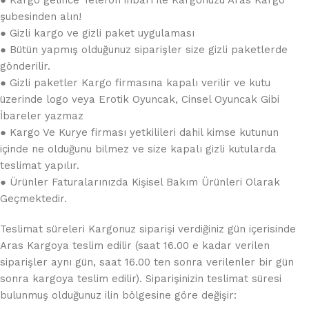
şubesinden alın!
● Gizli kargo ve gizli paket uygulaması
● Bütün yapmış olduğunuz siparişler size gizli paketlerde
gönderilir.
● Gizli paketler Kargo firmasına kapalı verilir ve kutu
üzerinde logo veya Erotik Oyuncak, Cinsel Oyuncak Gibi
İbareler yazmaz
● Kargo Ve Kurye firması yetkilileri dahil kimse kutunun
içinde ne olduğunu bilmez ve size kapalı gizli kutularda
teslimat yapılır.
● Ürünler Faturalarınızda Kişisel Bakım Ürünleri Olarak
Geçmektedir.
Teslimat süreleri Kargonuz siparişi verdiğiniz gün içerisinde
Aras Kargoya teslim edilir (saat 16.00 e kadar verilen
siparişler aynı gün, saat 16.00 ten sonra verilenler bir gün
sonra kargoya teslim edilir). Siparişinizin teslimat süresi
bulunmuş olduğunuz ilin bölgesine göre değişir: