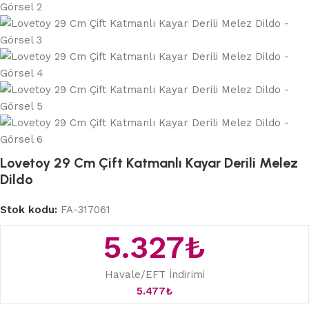
Lovetoy 29 Cm Çift Katmanlı Kayar Derili Melez
Dildo
Stok kodu:
FA-317061
5.327
₺
Havale/EFT İndirimi
5.477
₺