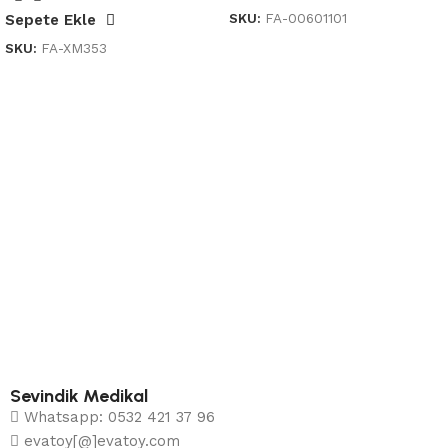
SKU:
FA-00601101
Sepete Ekle
SKU:
FA-XM353
Sevindik Medikal
Whatsapp: 0532 421 37 96
evatoy[@]evatoy.com