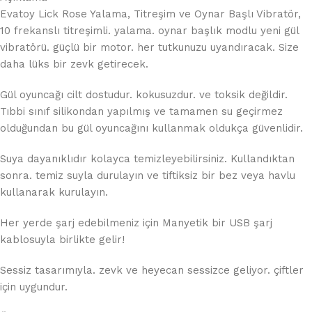
Evatoy Lick Rose Yalama, Titreşim ve Oynar Başlı Vibratör,
10 frekanslı titreşimli. yalama. oynar başlık modlu yeni gül
vibratörü. güçlü bir motor. her tutkunuzu uyandıracak. Size
daha lüks bir zevk getirecek.
Gül oyuncağı cilt dostudur. kokusuzdur. ve toksik değildir.
Tıbbi sınıf silikondan yapılmış ve tamamen su geçirmez
olduğundan bu gül oyuncağını kullanmak oldukça güvenlidir.
Suya dayanıklıdır kolayca temizleyebilirsiniz. Kullandıktan
sonra. temiz suyla durulayın ve tiftiksiz bir bez veya havlu
kullanarak kurulayın.
Her yerde şarj edebilmeniz için Manyetik bir USB şarj
kablosuyla birlikte gelir!
Sessiz tasarımıyla. zevk ve heyecan sessizce geliyor. çiftler
için uygundur.