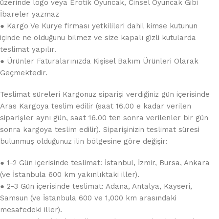
üzerinde logo veya Erotik Oyuncak, Cinsel Oyuncak Gibi
İbareler yazmaz
● Kargo Ve Kurye firması yetkilileri dahil kimse kutunun
içinde ne olduğunu bilmez ve size kapalı gizli kutularda
teslimat yapılır.
● Ürünler Faturalarınızda Kişisel Bakım Ürünleri Olarak
Geçmektedir.
Teslimat süreleri Kargonuz siparişi verdiğiniz gün içerisinde
Aras Kargoya teslim edilir (saat 16.00 e kadar verilen
siparişler aynı gün, saat 16.00 ten sonra verilenler bir gün
sonra kargoya teslim edilir). Siparişinizin teslimat süresi
bulunmuş olduğunuz ilin bölgesine göre değişir:
● 1-2 Gün içerisinde teslimat: İstanbul, İzmir, Bursa, Ankara
(ve İstanbula 600 km yakınlıktaki iller).
● 2-3 Gün içerisinde teslimat: Adana, Antalya, Kayseri,
Samsun (ve İstanbula 600 ve 1,000 km arasındaki
mesafedeki iller).