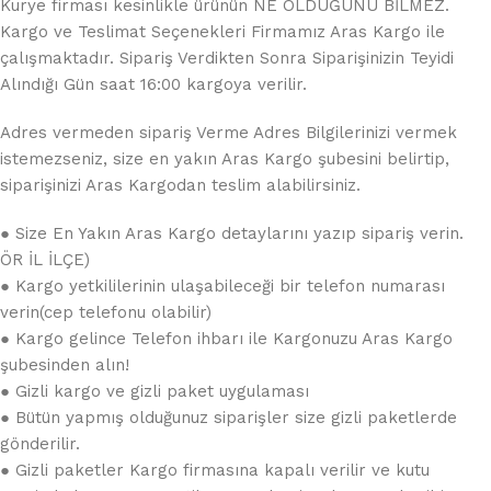
Kurye firması kesinlikle ürünün NE OLDUĞUNU BİLMEZ.
Kargo ve Teslimat Seçenekleri Firmamız Aras Kargo ile
çalışmaktadır. Sipariş Verdikten Sonra Siparişinizin Teyidi
Alındığı Gün saat 16:00 kargoya verilir.
Adres vermeden sipariş Verme Adres Bilgilerinizi vermek
istemezseniz, size en yakın Aras Kargo şubesini belirtip,
siparişinizi Aras Kargodan teslim alabilirsiniz.
● Size En Yakın Aras Kargo detaylarını yazıp sipariş verin.
ÖR İL İLÇE)
● Kargo yetkililerinin ulaşabileceği bir telefon numarası
verin(cep telefonu olabilir)
● Kargo gelince Telefon ihbarı ile Kargonuzu Aras Kargo
şubesinden alın!
● Gizli kargo ve gizli paket uygulaması
● Bütün yapmış olduğunuz siparişler size gizli paketlerde
gönderilir.
● Gizli paketler Kargo firmasına kapalı verilir ve kutu