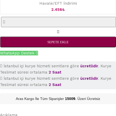
Havale/EFT İndirimi
2.458
₺
SEPETE EKLE
WhatsApp Destek
İstanbul içi kurye hizmeti semtlere göre
ücretlidir
. Kurye
Teslimat süresi ortalama
2 Saat
İstanbul içi kurye hizmeti semtlere göre
ücretlidir
. Kurye
Teslimat süresi ortalama
2 Saat
Aras Kargo İle Tüm Siparişler
1500₺
. Üzeri Ücretsiz
Açıklama