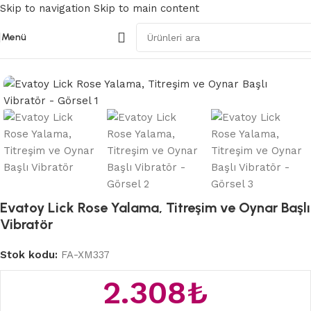
Skip to navigation
Skip to main content
Menü
Ana Sayfa
/
Modern Vibratörler
Evatoy Lick Rose Yalama, Titreşim ve Oynar Başlı
Vibratör
Stok kodu:
FA-XM337
2.308
₺