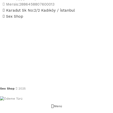
Mersis:2886458807600013
Karadut Sk No:2/2 Kadıköy / İstanbul
Sex Shop
Sex Shop
2025
Menü