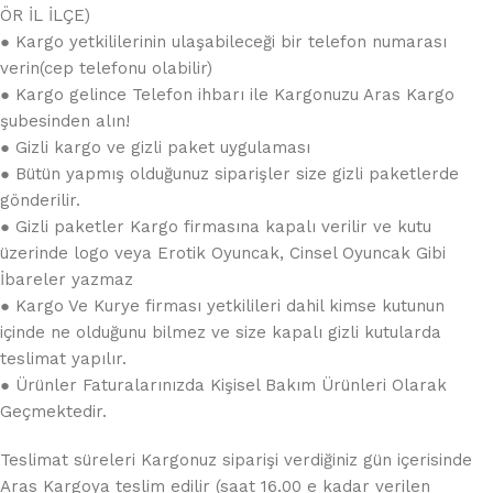
ÖR İL İLÇE)
● Kargo yetkililerinin ulaşabileceği bir telefon numarası
verin(cep telefonu olabilir)
● Kargo gelince Telefon ihbarı ile Kargonuzu Aras Kargo
şubesinden alın!
● Gizli kargo ve gizli paket uygulaması
● Bütün yapmış olduğunuz siparişler size gizli paketlerde
gönderilir.
● Gizli paketler Kargo firmasına kapalı verilir ve kutu
üzerinde logo veya Erotik Oyuncak, Cinsel Oyuncak Gibi
İbareler yazmaz
● Kargo Ve Kurye firması yetkilileri dahil kimse kutunun
içinde ne olduğunu bilmez ve size kapalı gizli kutularda
teslimat yapılır.
● Ürünler Faturalarınızda Kişisel Bakım Ürünleri Olarak
Geçmektedir.
Teslimat süreleri Kargonuz siparişi verdiğiniz gün içerisinde
Aras Kargoya teslim edilir (saat 16.00 e kadar verilen