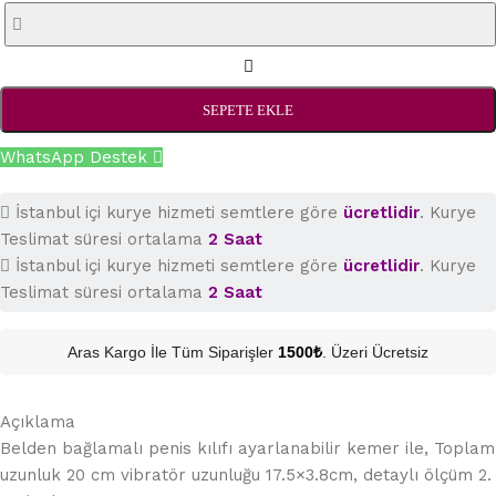
SEPETE EKLE
WhatsApp Destek
İstanbul içi kurye hizmeti semtlere göre
ücretlidir
. Kurye
Teslimat süresi ortalama
2 Saat
İstanbul içi kurye hizmeti semtlere göre
ücretlidir
. Kurye
Teslimat süresi ortalama
2 Saat
Aras Kargo İle Tüm Siparişler
1500₺
. Üzeri Ücretsiz
Açıklama
Belden bağlamalı penis kılıfı ayarlanabilir kemer ile, Toplam
uzunluk 20 cm vibratör uzunluğu 17.5×3.8cm, detaylı ölçüm 2.