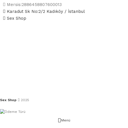
Mersis:2886458807600013
Karadut Sk No:2/2 Kadıköy / İstanbul
Sex Shop
Sex Shop
2025
Menü