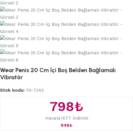
Wear Penis 20 Cm İçi Boş Belden Bağlamalı
Vibratör
Stok kodu:
FA-7243
798
₺
Havale/EFT İndirimi
948
₺