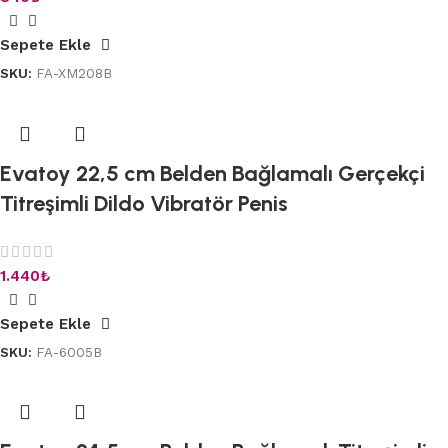
Sepete Ekle
SKU:
FA-XM208B
Evatoy 22,5 cm Belden Bağlamalı Gerçekçi
Titreşimli Dildo Vibratör Penis
1.440
₺
Sepete Ekle
SKU:
FA-6005B