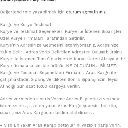
Değerlendirme yazabilmek için
oturum açmalısınız
.
Kargo Ve Kurye Teslimat
Kurye ve Teslimat Seçenekleri Kurye İle İstenen Siparişler
Özel Kurye Firmaları Tarafından Getirilir.
Kurye’nin Adresinize Gelmesini İstemiyorsanız, Adresinize
Yakın Belirli Adres Verip Belirtilen Adresten Buluşabilirsiniz.
Kurye İle İstenen Tüm Siparişlerde Kurye Ücreti Alıcıya Aittir.
Kurye firması kesinlikle ürünün NE OLDUĞUNU BİLMEZ.
Kargo ve Teslimat Seçenekleri Firmamız Aras Kargo ile
çalışmaktadır. Sipariş Verdikten Sonra Siparişinizin Teyidi
Alındığı Gün saat 16:00 kargoya verilir.
Adres vermeden sipariş Verme Adres Bilgilerinizi vermek
istemezseniz, size en yakın Aras Kargo şubesini belirtip,
siparişinizi Aras Kargodan teslim alabilirsiniz.
● Size En Yakın Aras Kargo detaylarını yazıp sipariş verin.