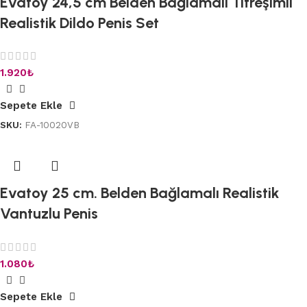
Evatoy 24,5 cm Belden Bağlamalı Titreşimli
Realistik Dildo Penis Set
1.920
₺
Sepete Ekle
SKU:
FA-10020VB
Evatoy 25 cm. Belden Bağlamalı Realistik
Vantuzlu Penis
1.080
₺
Sepete Ekle