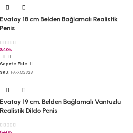
Evatoy 18 cm Belden Bağlamalı Realistik
Penis
840
₺
Sepete Ekle
SKU:
FA-XM232B
Evatoy 19 cm. Belden Bağlamalı Vantuzlu
Realistik Dildo Penis
840
₺