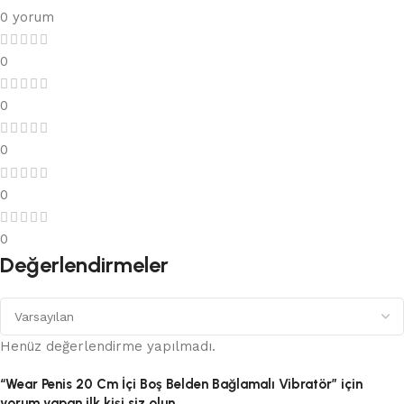
0 yorum
0
0
0
0
0
Değerlendirmeler
Henüz değerlendirme yapılmadı.
“Wear Penis 20 Cm İçi Boş Belden Bağlamalı Vibratör” için
yorum yapan ilk kişi siz olun