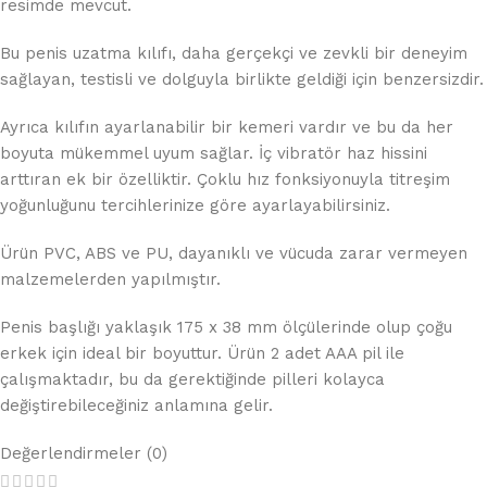
resimde mevcut.
Bu penis uzatma kılıfı, daha gerçekçi ve zevkli bir deneyim
sağlayan, testisli ve dolguyla birlikte geldiği için benzersizdir.
Ayrıca kılıfın ayarlanabilir bir kemeri vardır ve bu da her
boyuta mükemmel uyum sağlar. İç vibratör haz hissini
arttıran ek bir özelliktir. Çoklu hız fonksiyonuyla titreşim
yoğunluğunu tercihlerinize göre ayarlayabilirsiniz.
Ürün PVC, ABS ve PU, dayanıklı ve vücuda zarar vermeyen
malzemelerden yapılmıştır.
Penis başlığı yaklaşık 175 x 38 mm ölçülerinde olup çoğu
erkek için ideal bir boyuttur. Ürün 2 adet AAA pil ile
çalışmaktadır, bu da gerektiğinde pilleri kolayca
değiştirebileceğiniz anlamına gelir.
Değerlendirmeler (0)