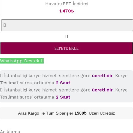
Havale/EFT İndirimi
1.470
₺
SEPETE EKLE
WhatsApp Destek
İstanbul içi kurye hizmeti semtlere göre
ücretlidir
. Kurye
Teslimat süresi ortalama
2 Saat
İstanbul içi kurye hizmeti semtlere göre
ücretlidir
. Kurye
Teslimat süresi ortalama
2 Saat
Aras Kargo İle Tüm Siparişler
1500₺
. Üzeri Ücretsiz
Açıklama