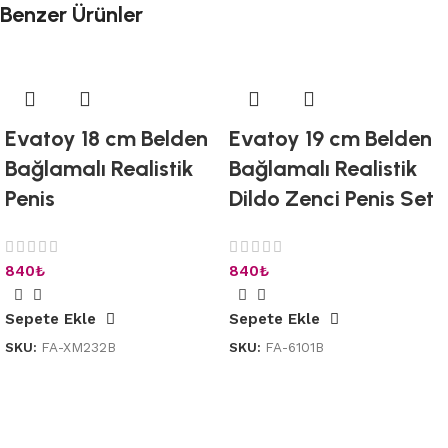
Benzer Ürünler
Evatoy 18 cm Belden
Evatoy 19 cm Belden
Bağlamalı Realistik
Bağlamalı Realistik
Penis
Dildo Zenci Penis Set
840
₺
840
₺
Sepete Ekle
Sepete Ekle
SKU:
FA-XM232B
SKU:
FA-6101B