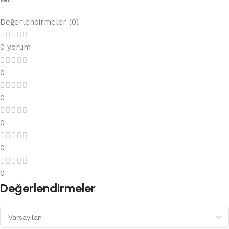
set.
Değerlendirmeler (0)
0 yorum
0
0
0
0
0
Değerlendirmeler