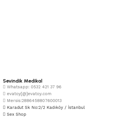
Sevindik Medikal
Whatsapp: 0532 421 37 96
evatoy[@]evatoy.com
Mersis:2886458807600013
Karadut Sk No:2/2 Kadıköy / İstanbul
Sex Shop