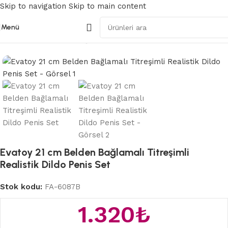
Skip to navigation
Skip to main content
Menü
Ana Sayfa
/
Belden Bağlamalı Strapon
Evatoy 21 cm Belden Bağlamalı Titreşimli
Realistik Dildo Penis Set
Stok kodu:
FA-6087B
1.320
₺