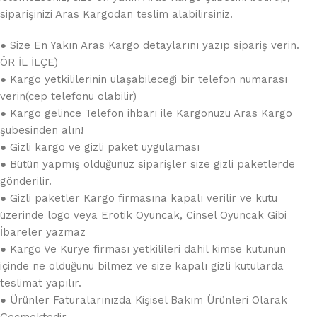
siparişinizi Aras Kargodan teslim alabilirsiniz.
● Size En Yakın Aras Kargo detaylarını yazıp sipariş verin.
ÖR İL İLÇE)
● Kargo yetkililerinin ulaşabileceği bir telefon numarası
verin(cep telefonu olabilir)
● Kargo gelince Telefon ihbarı ile Kargonuzu Aras Kargo
şubesinden alın!
● Gizli kargo ve gizli paket uygulaması
● Bütün yapmış olduğunuz siparişler size gizli paketlerde
gönderilir.
● Gizli paketler Kargo firmasına kapalı verilir ve kutu
üzerinde logo veya Erotik Oyuncak, Cinsel Oyuncak Gibi
İbareler yazmaz
● Kargo Ve Kurye firması yetkilileri dahil kimse kutunun
içinde ne olduğunu bilmez ve size kapalı gizli kutularda
teslimat yapılır.
● Ürünler Faturalarınızda Kişisel Bakım Ürünleri Olarak
Geçmektedir.