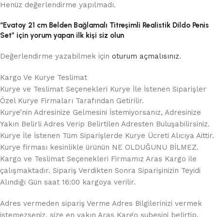
Henüz değerlendirme yapılmadı.
“Evatoy 21 cm Belden Bağlamalı Titreşimli Realistik Dildo Penis
Set” için yorum yapan ilk kişi siz olun
Değerlendirme yazabilmek için
oturum açmalısınız
.
Kargo Ve Kurye Teslimat
Kurye ve Teslimat Seçenekleri Kurye İle İstenen Siparişler
Özel Kurye Firmaları Tarafından Getirilir.
Kurye’nin Adresinize Gelmesini İstemiyorsanız, Adresinize
Yakın Belirli Adres Verip Belirtilen Adresten Buluşabilirsiniz.
Kurye İle İstenen Tüm Siparişlerde Kurye Ücreti Alıcıya Aittir.
Kurye firması kesinlikle ürünün NE OLDUĞUNU BİLMEZ.
Kargo ve Teslimat Seçenekleri Firmamız Aras Kargo ile
çalışmaktadır. Sipariş Verdikten Sonra Siparişinizin Teyidi
Alındığı Gün saat 16:00 kargoya verilir.
Adres vermeden sipariş Verme Adres Bilgilerinizi vermek
istemezseniz, size en yakın Aras Kargo şubesini belirtip,