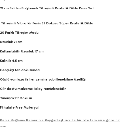
21 cm Belden Bağlamalı Titreşimli Realistik Dildo Penis Set
Titreşimli Vibratör Penis Et Dokusu Süper Realistik Dildo
20 Farklı Titreşim Modu
Uzunluk 21 cm
Kullanılabilir Uzunluk 17 cm
Kalınlık 4,5 cm
Gerçekçi ten dokusunda
Güçlü vantuzu ile her zemine sabitlenebilme özelliği
Cilt dostu malzeme kolay temizlenebilir
Yumuşak Et Dokusu
Pthalate Free Materyal
Penis Bağlama Kemeri ve Kayganlaştırıcı ile birlikte tam size göre bir