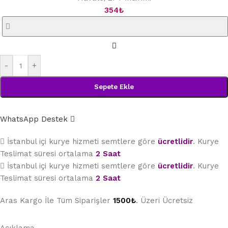
354
₺
-
+
Sepete Ekle
WhatsApp Destek
İstanbul içi kurye hizmeti semtlere göre
ücretlidir
. Kurye
Teslimat süresi ortalama
2 Saat
İstanbul içi kurye hizmeti semtlere göre
ücretlidir
. Kurye
Teslimat süresi ortalama
2 Saat
Aras Kargo İle Tüm Siparişler
1500₺
. Üzeri Ücretsiz