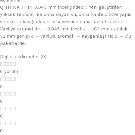
Açıklama
Q THINK THIN 0,045 mm inceliğindedir. Yeni geliştirilen
yüksek teknoloji ile daha dayanıklı, daha kaliteli. Özel yapısı
ve ekstra kayganlaştırıcı sayesinde daha fazla his verir.
Vanilya aromalıdır. – 0,045 mm incelik. – 180 mm uzunluk. –
52 mm genişlik. – Vanilya aromalı. – Kayganlaştırıcılı. – 6’lı
paketlerde.
Değerlendirmeler (0)
0 yorum
0
0
0
0