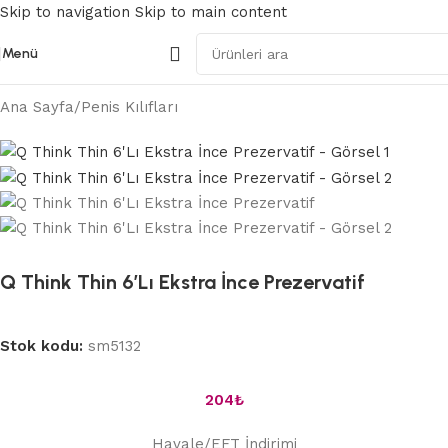
Skip to navigation
Skip to main content
Menü
Ana Sayfa
/
Penis Kılıfları
Q Think Thin 6’Lı Ekstra İnce Prezervatif
Stok kodu:
sm5132
204
₺
Havale/EFT İndirimi