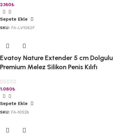
2.160
₺
Sepete Ekle
SKU:
FA-LV1062F
Evatoy Nature Extender 5 cm Dolgulu
Premium Melez Silikon Penis Kılıfı
1.080
₺
Sepete Ekle
SKU:
FA-1052b