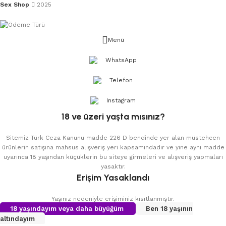
Sex Shop
2025
Menü
WhatsApp
Telefon
Instagram
18 ve üzeri yaşta mısınız?
Sitemiz Türk Ceza Kanunu madde 226 D bendinde yer alan müstehcen
ürünlerin satışına mahsus alışveriş yeri kapsamındadır ve yine aynı madde
uyarınca 18 yaşından küçüklerin bu siteye girmeleri ve alışveriş yapmaları
yasaktır.
Erişim Yasaklandı
Yaşınız nedeniyle erişiminiz kısıtlanmıştır.
18 yaşındayım veya daha büyüğüm
Ben 18 yaşının
altındayım