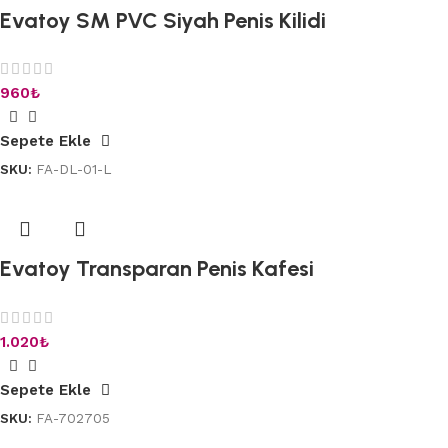
Evatoy SM PVC Siyah Penis Kilidi
960
₺
Sepete Ekle
SKU:
FA-DL-01-L
Evatoy Transparan Penis Kafesi
1.020
₺
Sepete Ekle
SKU:
FA-702705