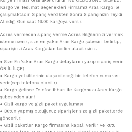
Kurye firması kesinlikle ürünün NE OLDUĞUNU BİLMEZ.
Kargo ve Teslimat Seçenekleri Firmamız Aras Kargo ile
çalışmaktadır. Sipariş Verdikten Sonra Siparişinizin Teyidi
Alındığı Gün saat 16:00 kargoya verilir.
Adres vermeden sipariş Verme Adres Bilgilerinizi vermek
istemezseniz, size en yakın Aras Kargo şubesini belirtip,
siparişinizi Aras Kargodan teslim alabilirsiniz.
● Size En Yakın Aras Kargo detaylarını yazıp sipariş verin.
ÖR İL İLÇE)
● Kargo yetkililerinin ulaşabileceği bir telefon numarası
verin(cep telefonu olabilir)
● Kargo gelince Telefon ihbarı ile Kargonuzu Aras Kargo
şubesinden alın!
● Gizli kargo ve gizli paket uygulaması
● Bütün yapmış olduğunuz siparişler size gizli paketlerde
gönderilir.
● Gizli paketler Kargo firmasına kapalı verilir ve kutu