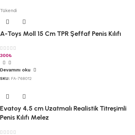
Tükendi
A-Toys Moll 15 Cm TPR Şeffaf Penis Kılıfı
300
₺
Devamını oku
SKU:
FA-768012
Evatoy 4,5 cm Uzatmalı Realistik Titreşimli
Penis Kılıfı Melez