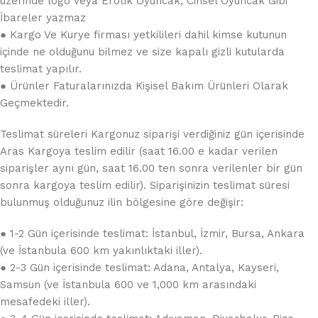
üzerinde logo veya Erotik Oyuncak, Cinsel Oyuncak Gibi
İbareler yazmaz
● Kargo Ve Kurye firması yetkilileri dahil kimse kutunun
içinde ne olduğunu bilmez ve size kapalı gizli kutularda
teslimat yapılır.
● Ürünler Faturalarınızda Kişisel Bakım Ürünleri Olarak
Geçmektedir.
Teslimat süreleri Kargonuz siparişi verdiğiniz gün içerisinde
Aras Kargoya teslim edilir (saat 16.00 e kadar verilen
siparişler aynı gün, saat 16.00 ten sonra verilenler bir gün
sonra kargoya teslim edilir). Siparişinizin teslimat süresi
bulunmuş olduğunuz ilin bölgesine göre değişir:
● 1-2 Gün içerisinde teslimat: İstanbul, İzmir, Bursa, Ankara
(ve İstanbula 600 km yakınlıktaki iller).
● 2-3 Gün içerisinde teslimat: Adana, Antalya, Kayseri,
Samsun (ve İstanbula 600 ve 1,000 km arasındaki
mesafedeki iller).