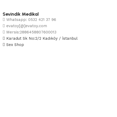
Sevindik Medikal
Whatsapp: 0532 421 37 96
evatoy[@]evatoy.com
Mersis:2886458807600013
Karadut Sk No:2/2 Kadıköy / İstanbul
Sex Shop