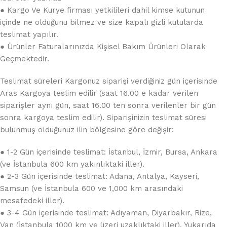
● Kargo Ve Kurye firması yetkilileri dahil kimse kutunun
içinde ne olduğunu bilmez ve size kapalı gizli kutularda
teslimat yapılır.
● Ürünler Faturalarınızda Kişisel Bakım Ürünleri Olarak
Geçmektedir.
Teslimat süreleri Kargonuz siparişi verdiğiniz gün içerisinde
Aras Kargoya teslim edilir (saat 16.00 e kadar verilen
siparişler aynı gün, saat 16.00 ten sonra verilenler bir gün
sonra kargoya teslim edilir). Siparişinizin teslimat süresi
bulunmuş olduğunuz ilin bölgesine göre değişir:
● 1-2 Gün içerisinde teslimat: İstanbul, İzmir, Bursa, Ankara
(ve İstanbula 600 km yakınlıktaki iller).
● 2-3 Gün içerisinde teslimat: Adana, Antalya, Kayseri,
Samsun (ve İstanbula 600 ve 1,000 km arasındaki
mesafedeki iller).
● 3-4 Gün içerisinde teslimat: Adıyaman, Diyarbakır, Rize,
Van (İstanbula 1000 km ve üzeri uzaklıktaki iller). Yukarıda