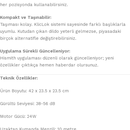
her pozisyonda kullanabilirsiniz.
Kompakt ve Taşınabilir:
Taşıması kolay. KlicLok sistemi sayesinde farklı başlıklarla
uyumlu. Kutudan çıkan dildo yeterli gelmezse, piyasadaki
birçok alternatifle değiştirebilirsiniz.
Uygulama Sürekli Güncelleniyor:
Hismith uygulaması düzenli olarak güncelleniyor; yeni
özellikler çıktıkça hemen haberdar olursunuz.
Teknik Özellikler:
Ürün Boyutu: 42 x 23.5 x 23.5 cm
Gürültü Seviyesi: 38-56 dB
Motor Gücü: 24W
Uzaktan Kumanda Menzili: 10 metre