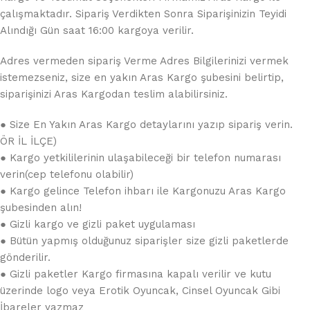
çalışmaktadır. Sipariş Verdikten Sonra Siparişinizin Teyidi
Alındığı Gün saat 16:00 kargoya verilir.
Adres vermeden sipariş Verme Adres Bilgilerinizi vermek
istemezseniz, size en yakın Aras Kargo şubesini belirtip,
siparişinizi Aras Kargodan teslim alabilirsiniz.
● Size En Yakın Aras Kargo detaylarını yazıp sipariş verin.
ÖR İL İLÇE)
● Kargo yetkililerinin ulaşabileceği bir telefon numarası
verin(cep telefonu olabilir)
● Kargo gelince Telefon ihbarı ile Kargonuzu Aras Kargo
şubesinden alın!
● Gizli kargo ve gizli paket uygulaması
● Bütün yapmış olduğunuz siparişler size gizli paketlerde
gönderilir.
● Gizli paketler Kargo firmasına kapalı verilir ve kutu
üzerinde logo veya Erotik Oyuncak, Cinsel Oyuncak Gibi
İbareler yazmaz