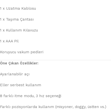
1 x Uzatma Kablosu
1 x Taşıma Çantası
1 x Kullanım Kılavuzu
1 x AAA Pil
Koruyucu vakum pedleri
Öne Çıkan Özellikler:
Ayarlanabilir açı
Eller serbest kullanım
8 farklı itme modu, 3 hız seçeneği
Farklı pozisyonlarda kullanım (misyoner, doggy, üstten vs.)