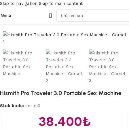
Skip to navigation
Skip to main content
Menü
Ana Sayfa
/
Seks Makinaları
Hismith Pro Traveler 3.0 Portable Sex Machine
Stok kodu:
sm-m3
38.400
₺