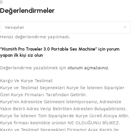
0
Değerlendirmeler
Henüz değerlendirme yapılmadı.
“Hismith Pro Traveler 3.0 Portable Sex Machine” için yorum
yapan ilk kişi siz olun
Değerlendirme yazabilmek için
oturum açmalısınız
.
Kargo Ve Kurye Teslimat
Kurye ve Teslimat Seçenekleri Kurye İle İstenen Siparişler
Özel Kurye Firmaları Tarafından Getirilir.
Kurye’nin Adresinize Gelmesini İstemiyorsanız, Adresinize
Yakın Belirli Adres Verip Belirtilen Adresten Buluşabilirsiniz.
Kurye İle İstenen Tüm Siparişlerde Kurye Ücreti Alıcıya Aittir.
Kurye firması kesinlikle ürünün NE OLDUĞUNU BİLMEZ.
Kargo ve Teslimat Seçenekleri Firmamız Aras Kargo ile