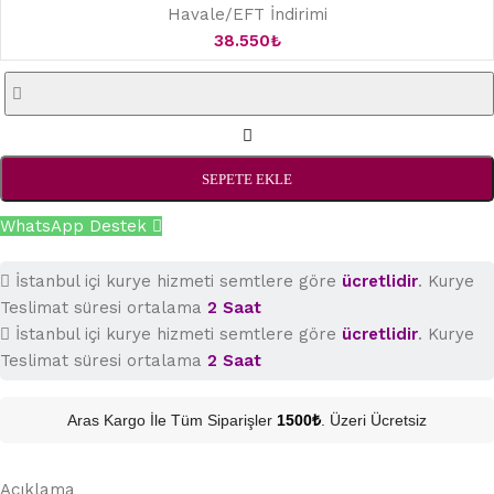
Havale/EFT İndirimi
38.550
₺
SEPETE EKLE
WhatsApp Destek
İstanbul içi kurye hizmeti semtlere göre
ücretlidir
. Kurye
Teslimat süresi ortalama
2 Saat
İstanbul içi kurye hizmeti semtlere göre
ücretlidir
. Kurye
Teslimat süresi ortalama
2 Saat
Aras Kargo İle Tüm Siparişler
1500₺
. Üzeri Ücretsiz
Açıklama