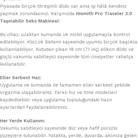
Piyasada birçok titreşimli dildo var ama işi hâlâ kendiniz
yapmak zorundasınız. Karşınızda
Hismith Pro Traveler 3.0
Taşınabilir Seks Makinesi
!
Bu cihaz, uzaktan kumanda ve mobil uygulamayla kontrol
edilebiliyor. KlicLok Sistemi sayesinde uyumlu birçok başlıkla
kullanılabiliyor. Kutudan çıkan 18 cm (7.1 inç) silikon dildo ve
güçlü vakumlu sabitleyici sayesinde tüm cinsiyetler rahatça
kullanabilir.
Eller Serbest Haz:
Uygulama ve kumanda ile tamamen eller serbest şekilde
orgazma ulaşabilirsiniz. Farklı hız ve itme modelleri
kaydedilebilir veya uygulama topluluğundaki hazır
ayarlardan faydalanabilirsiniz.
Her Yerde Kullanım:
Vakumlu sabitleyici sayesinde düz veya hafif pürüzlü
yüzeylere tutunabilir. Yatakta, yerde, duvarda, aklınıza gelen