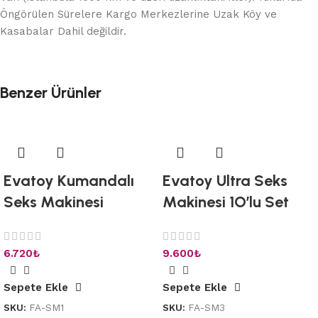
Öngörülen Sürelere Kargo Merkezlerine Uzak Köy ve
Kasabalar Dahil değildir.
Benzer Ürünler
Evatoy Kumandalı
Evatoy Ultra Seks
Seks Makinesi
Makinesi 1O’lu Set
6.720
₺
9.600
₺
Sepete Ekle
Sepete Ekle
SKU:
FA-SM1
SKU:
FA-SM3