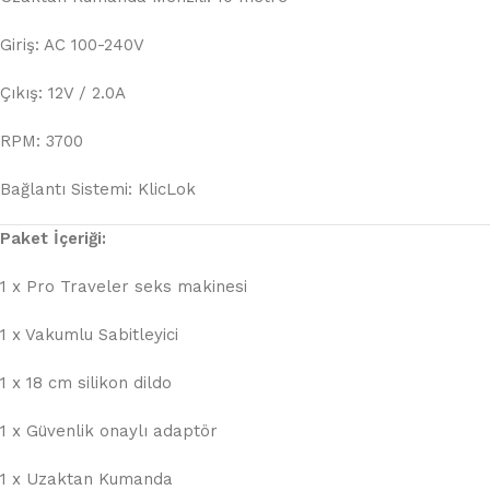
Giriş: AC 100-240V
Çıkış: 12V / 2.0A
RPM: 3700
Bağlantı Sistemi: KlicLok
Paket İçeriği:
1 x Pro Traveler seks makinesi
1 x Vakumlu Sabitleyici
1 x 18 cm silikon dildo
1 x Güvenlik onaylı adaptör
1 x Uzaktan Kumanda