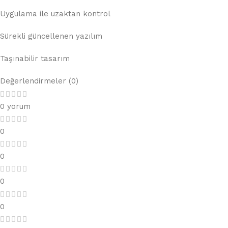
Uygulama ile uzaktan kontrol
Sürekli güncellenen yazılım
Taşınabilir tasarım
Değerlendirmeler (0)
0 yorum
0
0
0
0