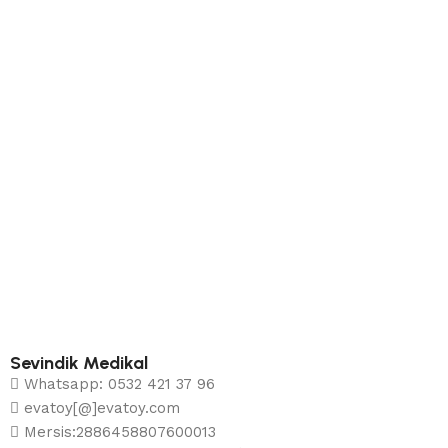
Sevindik Medikal
Whatsapp: 0532 421 37 96
evatoy[@]evatoy.com
Mersis:2886458807600013