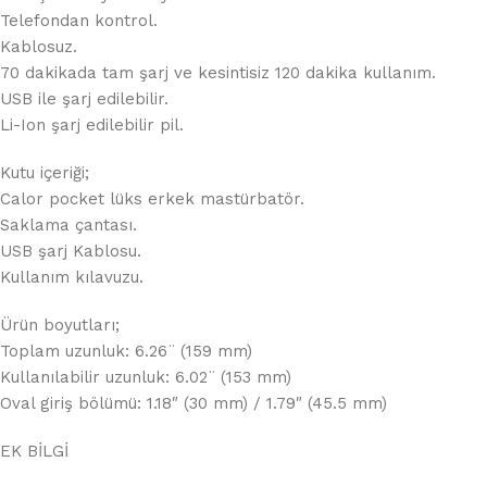
Telefondan kontrol.
Kablosuz.
70 dakikada tam şarj ve kesintisiz 120 dakika kullanım.
USB ile şarj edilebilir.
Li-Ion şarj edilebilir pil.
Kutu içeriği;
Calor pocket lüks erkek mastürbatör.
Saklama çantası.
USB şarj Kablosu.
Kullanım kılavuzu.
Ürün boyutları;
Toplam uzunluk: 6.26¨ (159 mm)
Kullanılabilir uzunluk: 6.02¨ (153 mm)
Oval giriş bölümü: 1.18″ (30 mm) / 1.79″ (45.5 mm)
EK BİLGİ