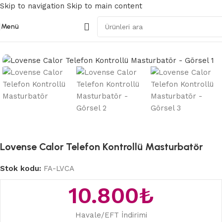
Skip to navigation
Skip to main content
Menü
Ana Sayfa
/
Teknolojik Mastürbatör
Lovense Calor Telefon Kontrollü Masturbatör
Stok kodu:
FA-LVCA
10.800
₺
Havale/EFT İndirimi