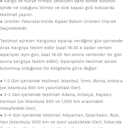
● Kargo Ve Kurye firması yetkilileri dahil kimse kutunun
içinde ne olduğunu bilmez ve size kapalı gizli kutularda
teslimat yapılır.
● Ürünler Faturalarınızda Kişisel Bakım Ürünleri Olarak
Geçmektedir.
Teslimat süreleri Kargonuz siparişi verdiğiniz gün içerisinde
Aras Kargoya teslim edilir (saat 16.00 e kadar verilen
siparişler aynı gün, saat 16.00 ten sonra verilenler bir gün
sonra kargoya teslim edilir). Siparişinizin teslimat süresi
bulunmuş olduğunuz ilin bölgesine göre değişir:
● 1-2 Gün içerisinde teslimat: İstanbul, İzmir, Bursa, Ankara
(ve İstanbula 600 km yakınlıktaki iller).
● 2-3 Gün içerisinde teslimat: Adana, Antalya, Kayseri,
Samsun (ve İstanbula 600 ve 1,000 km arasındaki
mesafedeki iller).
● 3-4 Gün içerisinde teslimat: Adıyaman, Diyarbakır, Rize,
Van (İstanbula 1000 km ve üzeri uzaklıktaki iller). Yukarıda