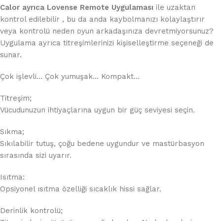
Calor ayrıca
Lovense Remote Uygulaması
ile uzaktan
kontrol edilebilir , bu da anda kaybolmanızı kolaylaştırır
veya kontrolü neden oyun arkadaşınıza devretmiyorsunuz?
Uygulama ayrıca titreşimlerinizi kişiselleştirme seçeneği de
sunar.
Çok işlevli… Çok yumuşak… Kompakt…
Titreşim;
Vücudunuzun ihtiyaçlarına uygun bir güç seviyesi seçin.
Sıkma;
Sıkılabilir tutuş, çoğu bedene uygundur ve mastürbasyon
sırasında sizi uyarır.
Isıtma:
Opsiyonel ısıtma özelliği sıcaklık hissi sağlar.
Derinlik kontrolü;