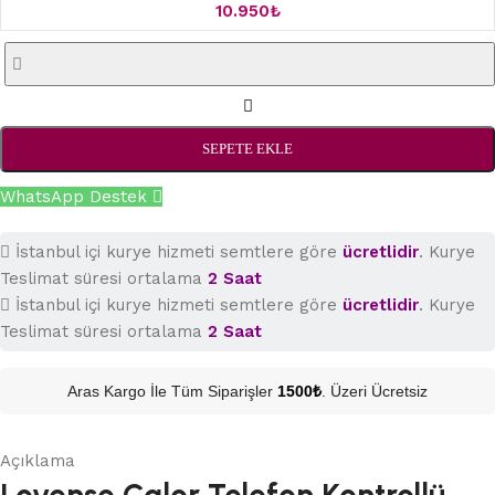
10.950
₺
SEPETE EKLE
WhatsApp Destek
İstanbul içi kurye hizmeti semtlere göre
ücretlidir
. Kurye
Teslimat süresi ortalama
2 Saat
İstanbul içi kurye hizmeti semtlere göre
ücretlidir
. Kurye
Teslimat süresi ortalama
2 Saat
Aras Kargo İle Tüm Siparişler
1500₺
. Üzeri Ücretsiz
Açıklama
Lovense Calor Telefon Kontrollü