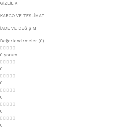
GİZLİLİK
KARGO VE TESLİMAT
İADE VE DEĞİŞİM
Değerlendirmeler (0)
0 yorum
0
0
0
0
0