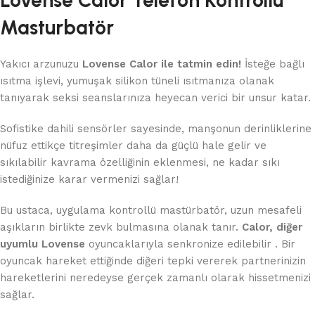
Masturbatör
Yakıcı arzunuzu
Lovense Calor ile tatmin edin!
İsteğe bağlı
ısıtma işlevi, yumuşak silikon tüneli ısıtmanıza olanak
tanıyarak seksi seanslarınıza heyecan verici bir unsur katar.
Sofistike dahili sensörler sayesinde, manşonun derinliklerine
nüfuz ettikçe titreşimler daha da güçlü hale gelir ve
sıkılabilir kavrama özelliğinin eklenmesi, ne kadar sıkı
istediğinize karar vermenizi sağlar!
Bu ustaca, uygulama kontrollü mastürbatör, uzun mesafeli
aşıkların birlikte zevk bulmasına olanak tanır.
Calor, diğer
uyumlu
Lovense
oyuncaklarıyla senkronize edilebilir . Bir
oyuncak hareket ettiğinde diğeri tepki vererek partnerinizin
hareketlerini neredeyse gerçek zamanlı olarak hissetmenizi
sağlar.