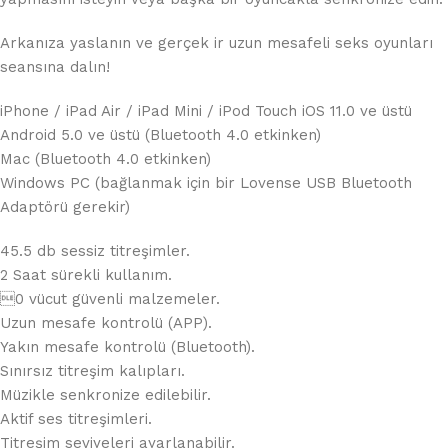
Arkanıza yaslanın ve gerçek ir uzun mesafeli seks oyunları
seansına dalın!
iPhone / iPad Air / iPad Mini / iPod Touch iOS 11.0 ve üstü
Android 5.0 ve üstü (Bluetooth 4.0 etkinken)
Mac (Bluetooth 4.0 etkinken)
Windows PC (bağlanmak için bir Lovense USB Bluetooth
Adaptörü gerekir)
45.5 db sessiz titreşimler.
2 Saat sürekli kullanım.
0 vücut güvenli malzemeler.
Uzun mesafe kontrolü (APP).
Yakın mesafe kontrolü (Bluetooth).
Sınırsız titreşim kalıpları.
Müzikle senkronize edilebilir.
Aktif ses titreşimleri.
Titreşim seviyeleri ayarlanabilir.