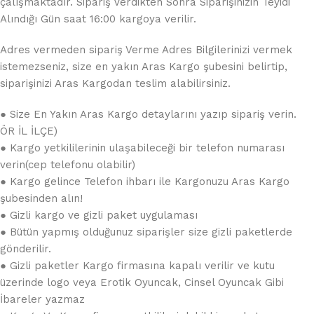
çalışmaktadır. Sipariş Verdikten Sonra Siparişinizin Teyidi
Alındığı Gün saat 16:00 kargoya verilir.
Adres vermeden sipariş Verme Adres Bilgilerinizi vermek
istemezseniz, size en yakın Aras Kargo şubesini belirtip,
siparişinizi Aras Kargodan teslim alabilirsiniz.
● Size En Yakın Aras Kargo detaylarını yazıp sipariş verin.
ÖR İL İLÇE)
● Kargo yetkililerinin ulaşabileceği bir telefon numarası
verin(cep telefonu olabilir)
● Kargo gelince Telefon ihbarı ile Kargonuzu Aras Kargo
şubesinden alın!
● Gizli kargo ve gizli paket uygulaması
● Bütün yapmış olduğunuz siparişler size gizli paketlerde
gönderilir.
● Gizli paketler Kargo firmasına kapalı verilir ve kutu
üzerinde logo veya Erotik Oyuncak, Cinsel Oyuncak Gibi
İbareler yazmaz