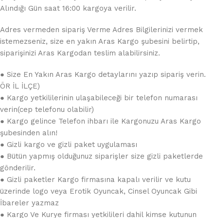
Alındığı Gün saat 16:00 kargoya verilir.
Adres vermeden sipariş Verme Adres Bilgilerinizi vermek
istemezseniz, size en yakın Aras Kargo şubesini belirtip,
siparişinizi Aras Kargodan teslim alabilirsiniz.
● Size En Yakın Aras Kargo detaylarını yazıp sipariş verin.
ÖR İL İLÇE)
● Kargo yetkililerinin ulaşabileceği bir telefon numarası
verin(cep telefonu olabilir)
● Kargo gelince Telefon ihbarı ile Kargonuzu Aras Kargo
şubesinden alın!
● Gizli kargo ve gizli paket uygulaması
● Bütün yapmış olduğunuz siparişler size gizli paketlerde
gönderilir.
● Gizli paketler Kargo firmasına kapalı verilir ve kutu
üzerinde logo veya Erotik Oyuncak, Cinsel Oyuncak Gibi
İbareler yazmaz
● Kargo Ve Kurye firması yetkilileri dahil kimse kutunun