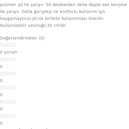
polimer pil ile çalışır. 50 desibelden daha düşük ses seviyesi
ile çalışır. Daha gerçekçi ve konforlu kullanım için
kayganlaştırıcı jel ile birlikte kullanılması önerilir.
Kullanılabilir uzunluğu 20 cm’dir.
Değerlendirmeler (0)
0 yorum
0
0
0
0
0