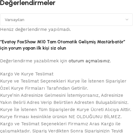
Değerlendirmeler
Henüz değerlendirme yapılmadı.
“Evatoy FoxShow M10 Tam Otomatik Gelişmiş Mastürbatör”
için yorum yapan ilk kişi siz olun
Değerlendirme yazabilmek için
oturum açmalısınız
.
Kargo Ve Kurye Teslimat
Kurye ve Teslimat Seçenekleri Kurye İle İstenen Siparişler
Özel Kurye Firmaları Tarafından Getirilir.
Kurye’nin Adresinize Gelmesini İstemiyorsanız, Adresinize
Yakın Belirli Adres Verip Belirtilen Adresten Buluşabilirsiniz.
Kurye İle İstenen Tüm Siparişlerde Kurye Ücreti Alıcıya Aittir.
Kurye firması kesinlikle ürünün NE OLDUĞUNU BİLMEZ.
Kargo ve Teslimat Seçenekleri Firmamız Aras Kargo ile
çalışmaktadır. Sipariş Verdikten Sonra Siparişinizin Teyidi