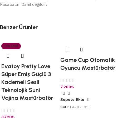
Kasabalar Dahil değildir.
Benzer Ürünler
TÜKENDI
Game Cup Otomatik
Evatoy Pretty Love
Oyuncu Mastürbatör
Süper Emiş Güçlü 3
Kademeli Sesli
7.200
₺
Teknolojik Suni
Vajina Mastürbatör
Sepete Ekle
SKU:
FA-JE-F016
3.720
₺