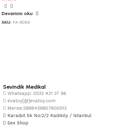
Devamını oku
SKU:
FA-9054
Sevindik Medikal
Whatsapp: 0532 421 37 96
evatoy[@]evatoy.com
Mersis:2886458807600013
Karadut Sk No:2/2 Kadıköy / İstanbul
Sex Shop