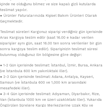
içinde ne olduğunu bilmez ve size kapalı gizli kutularda
teslimat yapılır.
● Ürünler Faturalarınızda Kişisel Bakım Ürünleri Olarak
Geçmektedir.
Teslimat süreleri Kargonuz siparişi verdiğiniz gün içerisinde
Aras Kargoya teslim edilir (saat 16.00 e kadar verilen
siparişler aynı gün, saat 16.00 ten sonra verilenler bir gün
sonra kargoya teslim edilir). Siparişinizin teslimat süresi
bulunmuş olduğunuz ilin bölgesine göre değişir:
● 1-2 Gün içerisinde teslimat: İstanbul, İzmir, Bursa, Ankara
(ve İstanbula 600 km yakınlıktaki iller).
● 2-3 Gün içerisinde teslimat: Adana, Antalya, Kayseri,
Samsun (ve İstanbula 600 ve 1,000 km arasındaki
mesafedeki iller).
● 3-4 Gün içerisinde teslimat: Adıyaman, Diyarbakır, Rize,
Van (İstanbula 1000 km ve üzeri uzaklıktaki iller). Yukarıda
Öngörülen Sürelere Kargo Merkezlerine Uzak Köy ve