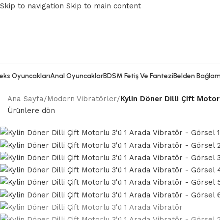
Skip to navigation
Skip to main content
eks Oyuncakları
Anal Oyuncaklar
BDSM Fetiş Ve Fantezi
Belden Bağlam
Ana Sayfa
/
Modern Vibratörler
/
Kylin Döner Dilli Çift Moto
Ürünlere dön