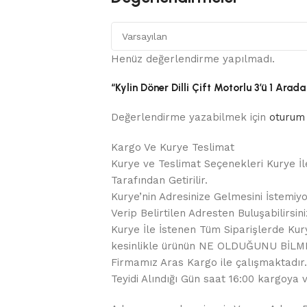
Henüz değerlendirme yapılmadı.
“Kylin Döner Dilli Çift Motorlu 3’ü 1 Arada
Değerlendirme yazabilmek için
oturum 
Kargo Ve Kurye Teslimat
Kurye ve Teslimat Seçenekleri Kurye İl
Tarafından Getirilir.
Kurye’nin Adresinize Gelmesini İstemiyo
Verip Belirtilen Adresten Buluşabilirsini
Kurye İle İstenen Tüm Siparişlerde Kurye
kesinlikle ürünün NE OLDUĞUNU BİLME
Firmamız Aras Kargo ile çalışmaktadır. 
Teyidi Alındığı Gün saat 16:00 kargoya ve