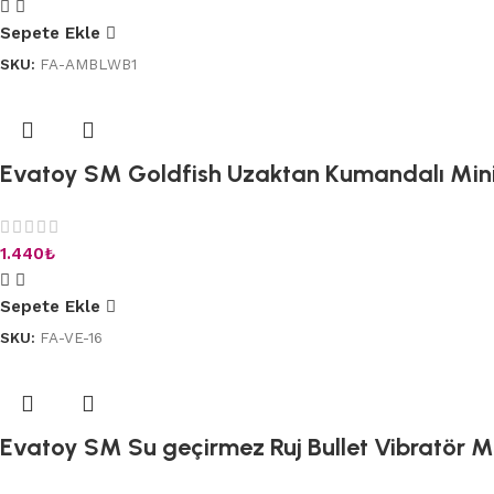
Sepete Ekle
SKU:
FA-AMBLWB1
Evatoy SM Goldfish Uzaktan Kumandalı Mini 
1.440
₺
Sepete Ekle
SKU:
FA-VE-16
Evatoy SM Su geçirmez Ruj Bullet Vibratör M