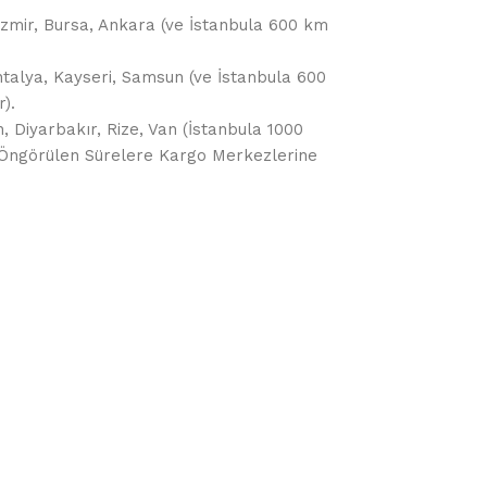
, İzmir, Bursa, Ankara (ve İstanbula 600 km
ntalya, Kayseri, Samsun (ve İstanbula 600
).
, Diyarbakır, Rize, Van (İstanbula 1000
da Öngörülen Sürelere Kargo Merkezlerine