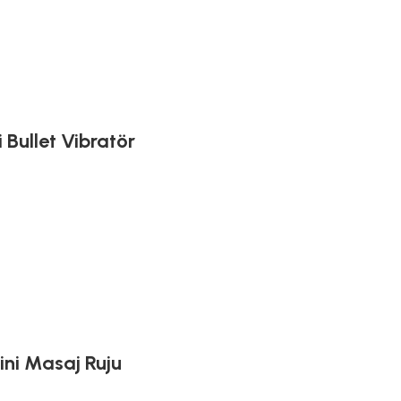
Bullet Vibratör
ini Masaj Ruju