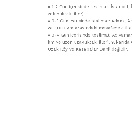
● 1-2 Gün içerisinde teslimat: İstanbul
yakınlıktaki iller).
● 2-3 Gün içerisinde teslimat: Adana, A
ve 1,000 km arasındaki mesafedeki iller
● 3-4 Gün içerisinde teslimat: Adıyaman
km ve üzeri uzaklıktaki iller). Yukarı
Uzak Köy ve Kasabalar Dahil değildir.