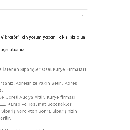
 Vibratör” için yorum yapan ilk kişi siz olun
açmalısınız
.
e İstenen Siparişler Özel Kurye Firmaları
rsanız, Adresinize Yakın Belirli Adres
z.
 Ücreti Alıcıya Aittir. Kurye firması
Z. Kargo ve Teslimat Seçenekleri
Sipariş Verdikten Sonra Siparişinizin
rilir.