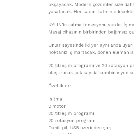
okşayacak. Modern çözümler size dah
yaşatacak. Her kadını tatmin edecekti
KYLIN’in ısıtma fonksiyonu vardır. İç me
Masaj cihazının birbirinden bağımsız ça
Onlar sayesinde iki yer aynı anda uyarıl
noktanızı şımartacak, dönen eleman ise
20 titreşim programı ve 20 rotasyon pr
ulaştıracak çok sayıda kombinasyon su
Özellikler:
Isıtma
2 motor
20 titreşim programı
20 rotasyon programı
Dahili pil, USB üzerinden şarj