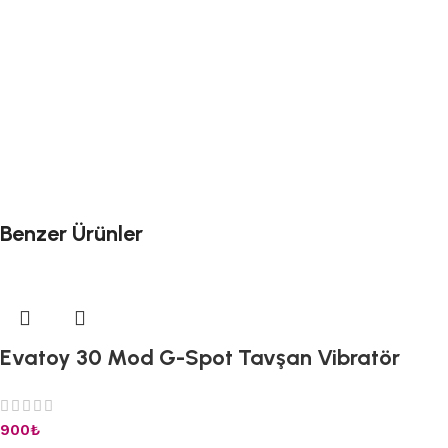
Benzer Ürünler
Evatoy 30 Mod G-Spot Tavşan Vibratör
900
₺