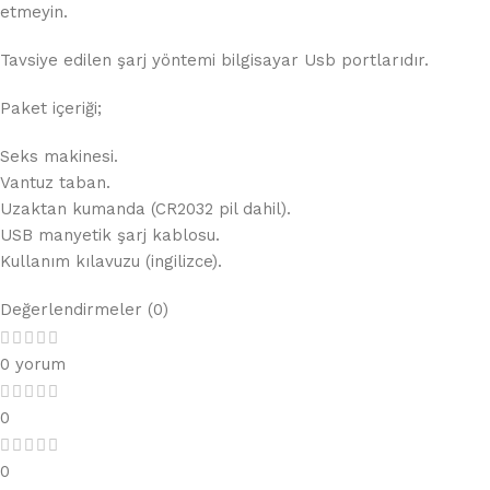
etmeyin.
Tavsiye edilen şarj yöntemi bilgisayar Usb portlarıdır.
Paket içeriği;
Seks makinesi.
Vantuz taban.
Uzaktan kumanda (CR2032 pil dahil).
USB manyetik şarj kablosu.
Kullanım kılavuzu (ingilizce).
Değerlendirmeler (0)
0 yorum
0
0