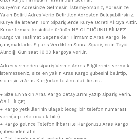
Kurye’nin Adresinize Gelmesini İstemiyorsanız, Adresinize
Yakın Belirli Adres Verip Belirtilen Adresten Buluşabilirsiniz.
Kurye İle İstenen Tüm Siparişlerde Kurye Ücreti Alıcıya Aittir.
Kurye firması kesinlikle ürünün NE OLDUĞUNU BİLMEZ.
Kargo ve Teslimat Seçenekleri Firmamız Aras Kargo ile
çalışmaktadır. Sipariş Verdikten Sonra Siparişinizin Teyidi
Alındığı Gün saat 16:00 kargoya verilir.
Adres vermeden sipariş Verme Adres Bilgilerinizi vermek
istemezseniz, size en yakın Aras Kargo şubesini belirtip,
siparişinizi Aras Kargodan teslim alabilirsiniz.
● Size En Yakın Aras Kargo detaylarını yazıp sipariş verin.
ÖR İL İLÇE)
● Kargo yetkililerinin ulaşabileceği bir telefon numarası
verin(cep telefonu olabilir)
● Kargo gelince Telefon ihbarı ile Kargonuzu Aras Kargo
şubesinden alın!
● Gizli kargo ve gizli paket uygulaması