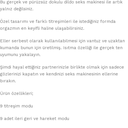
Bu gerçek ve pürüzsüz dokulu dildo seks makinesi ile artık
yalnız değilsiniz.
Özel tasarımı ve farklı titreşimleri ile istediğiniz formda
orgazmın en keyifli haline ulaşabilirsiniz.
Eller serbest olarak kullanılabilmesi için vantuz ve uzaktan
kumanda bunun için üretilmiş. Isıtma özelliği ile gerçek ten
uyumunu yakalayın.
Şimdi hayal ettiğiniz partnerinizle birlikte olmak için sadece
gözlerinizi kapatın ve kendinizi seks makinesinin ellerine
bırakın.
Ürün özellikleri;
9 titreşim modu
9 adet ileri geri ve hareket modu