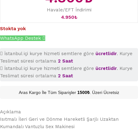
Havale/EFT İndirimi
4.950
₺
Stokta yok
WhatsApp Destek
İstanbul içi kurye hizmeti semtlere göre
ücretlidir
. Kurye
Teslimat süresi ortalama
2 Saat
İstanbul içi kurye hizmeti semtlere göre
ücretlidir
. Kurye
Teslimat süresi ortalama
2 Saat
Aras Kargo İle Tüm Siparişler
1500₺
. Üzeri Ücretsiz
Açıklama
Isıtmalı İleri Geri ve Dönme Hareketli Şarjlı Uzaktan
Kumandalı Vantuzlu Sex Makinesi