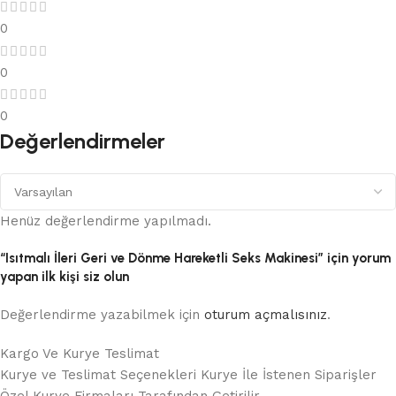
0
0
0
Değerlendirmeler
Henüz değerlendirme yapılmadı.
“Isıtmalı İleri Geri ve Dönme Hareketli Seks Makinesi” için yorum
yapan ilk kişi siz olun
Değerlendirme yazabilmek için
oturum açmalısınız
.
Kargo Ve Kurye Teslimat
Kurye ve Teslimat Seçenekleri Kurye İle İstenen Siparişler
Özel Kurye Firmaları Tarafından Getirilir.