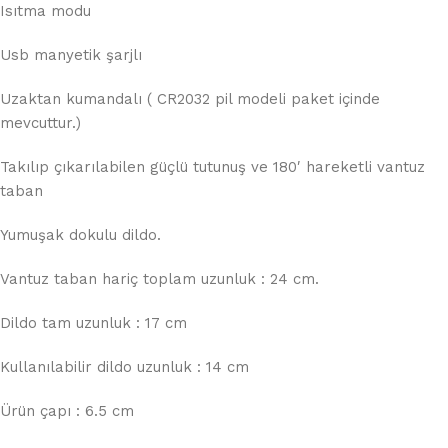
Isıtma modu
Usb manyetik şarjlı
Uzaktan kumandalı ( CR2032 pil modeli paket içinde
mevcuttur.)
Takılıp çıkarılabilen güçlü tutunuş ve 180′ hareketli vantuz
taban
Yumuşak dokulu dildo.
Vantuz taban hariç toplam uzunluk : 24 cm.
Dildo tam uzunluk : 17 cm
Kullanılabilir dildo uzunluk : 14 cm
Ürün çapı : 6.5 cm