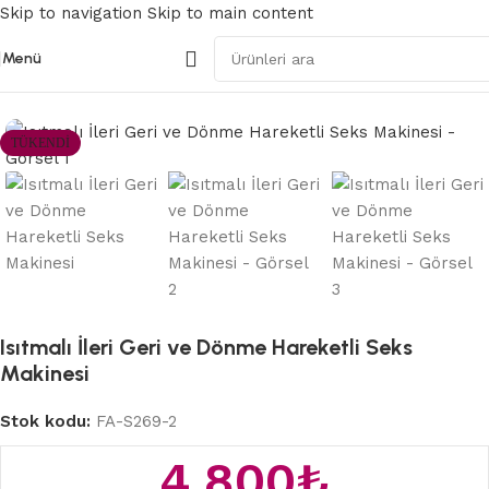
Skip to navigation
Skip to main content
Menü
Ana Sayfa
/
Seks Makinaları
TÜKENDI
Isıtmalı İleri Geri ve Dönme Hareketli Seks
Makinesi
Stok kodu:
FA-S269-2
4.800
₺