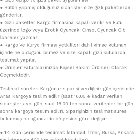
● Bütün yapmış olduğunuz siparişler size gizli paketlerde
gönderilir.
● Gizli paketler Kargo firmasına kapalı verilir ve kutu
üzerinde logo veya Erotik Oyuncak, Cinsel Oyuncak Gibi
İbareler yazmaz
● Kargo Ve Kurye firması yetkilileri dahil kimse kutunun
içinde ne olduğunu bilmez ve size kapalı gizli kutularda
teslimat yapılır.
● Ürünler Faturalarınızda Kişisel Bakım Ürünleri Olarak
Geçmektedir.
Teslimat süreleri Kargonuz siparişi verdiğiniz gün içerisinde
Aras Kargoya teslim edilir (saat 16.00 e kadar verilen
siparişler aynı gün, saat 16.00 ten sonra verilenler bir gün
sonra kargoya teslim edilir). Siparişinizin teslimat süresi
bulunmuş olduğunuz ilin bölgesine göre değişir:
● 1-2 Gün içerisinde teslimat: İstanbul, İzmir, Bursa, Ankara
(ve İstanbula 600 km yakınlıktaki iller).