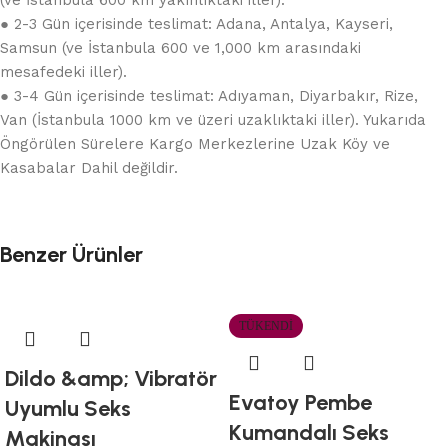
● 2-3 Gün içerisinde teslimat: Adana, Antalya, Kayseri,
Samsun (ve İstanbula 600 ve 1,000 km arasındaki
mesafedeki iller).
● 3-4 Gün içerisinde teslimat: Adıyaman, Diyarbakır, Rize,
Van (İstanbula 1000 km ve üzeri uzaklıktaki iller). Yukarıda
Öngörülen Sürelere Kargo Merkezlerine Uzak Köy ve
Kasabalar Dahil değildir.
Benzer Ürünler
TÜKENDI
Dildo &amp; Vibratör
Evatoy Pembe
Uyumlu Seks
Kumandalı Seks
Makinası