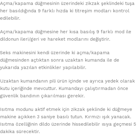
Açma/kapama düğmesinin üzerindeki zikzak şeklindeki tuşa
her basıldığında 9 farklı hızda ki titreşim modları kontrol
edilebilir.
Açma/kapama düğmesine her kısa basılış 9 farklı mod ile
dildonun ileri/geri ve hareket modlarını değiştirir.
Seks makinesini kendi üzerinde ki açma/kapama
düğmesinden açtıktan sonra uzaktan kumanda ile de
yukarıda yazılan etkinlikler yapılabilir.
Uzaktan kumandanın pili ürün içinde ve ayrıca yedek olarak
kutu içeriğinde mevcuttur. Kumandayı çalıştırmadan önce
güvenlik bandının çıkarılması gerekir.
Isıtma modunu aktif etmek için zikzak şeklinde ki düğmeye
makine açıkken 3 saniye basılı tutun. Kırmızı ışık yanacak.
Isıtma özelliğinin dildo üzerinde hissedilebilir ısıya geçmesi 5
dakika sürecektir.