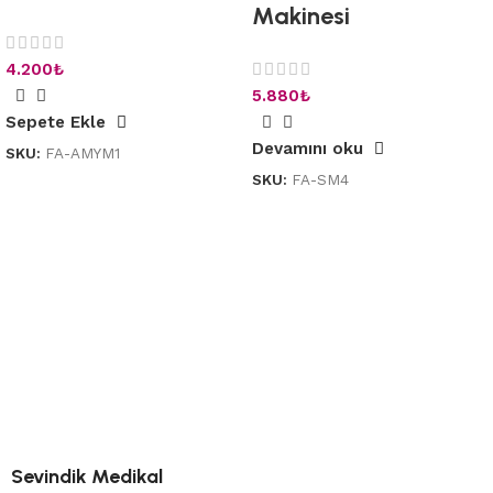
Makinesi
4.200
₺
5.880
₺
Sepete Ekle
Devamını oku
SKU:
FA-AMYM1
SKU:
FA-SM4
Sevindik Medikal