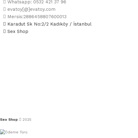
Whatsapp: 0532 421 37 96
evatoy[@]evatoy.com
Mersis:2886458807600013
Karadut Sk No:2/2 Kadıköy / İstanbul
Sex Shop
Sex Shop
2025