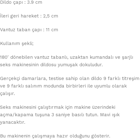
Dildo çapı : 3.9 cm
İleri geri hareket : 2,5 cm
Vantuz taban çapı : 11 cm
Kullanım şekli;
180′ dönebilen vantuz tabanlı, uzaktan kumandalı ve şarjlı
seks makinesinin dildosu yumuşak dokuludur.
Gerçekçi damarlara, testise sahip olan dildo 9 farklı titreşim
ve 9 farklı salınım modunda birbirleri ile uyumlu olarak
çalışır.
Seks makinesini çalıştırmak için makine üzerindeki
açma/kapama tuşuna 3 saniye basılı tutun. Mavi ışık
yanacaktır.
Bu makinenin çalışmaya hazır olduğunu gösterir.