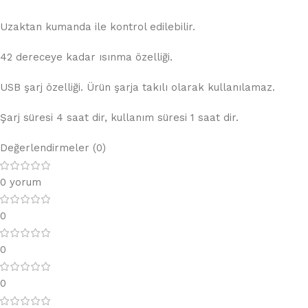
Uzaktan kumanda ile kontrol edilebilir.
42 dereceye kadar ısınma özelliği.
USB şarj özelliği. Ürün şarja takılı olarak kullanılamaz.
Şarj süresi 4 saat dir, kullanım süresi 1 saat dir.
Değerlendirmeler (0)
0 yorum
0
0
0