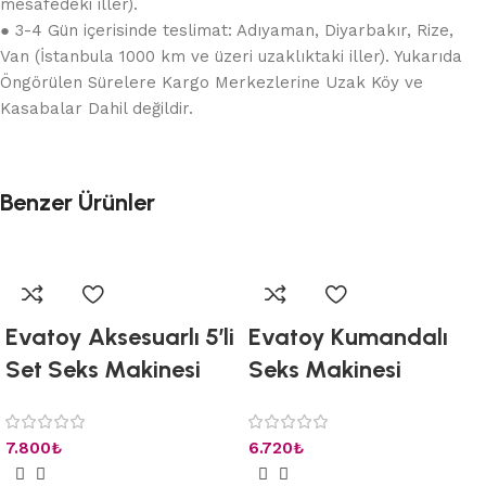
mesafedeki iller).
● 3-4 Gün içerisinde teslimat: Adıyaman, Diyarbakır, Rize,
Van (İstanbula 1000 km ve üzeri uzaklıktaki iller). Yukarıda
Öngörülen Sürelere Kargo Merkezlerine Uzak Köy ve
Kasabalar Dahil değildir.
Benzer Ürünler
Evatoy Aksesuarlı 5’li
Evatoy Kumandalı
Set Seks Makinesi
Seks Makinesi
7.800
₺
6.720
₺