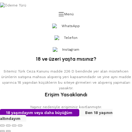
Menü
WhatsApp
Telefon
Instagram
18 ve üzeri yaşta mısınız?
Sitemiz Türk Ceza Kanunu madde 226 D bendinde yer alan müstehcen
ürünlerin satışına mahsus alışveriş yeri kapsamındadır ve yine aynı madde
uyarınca 18 yaşından küçüklerin bu siteye girmeleri ve alışveriş yapmaları
yasaktır.
Erişim Yasaklandı
Yaşınız nedeniyle erişiminiz kısıtlanmıştır.
18 yaşındayım veya daha büyüğüm
Ben 18 yaşının
altındayım