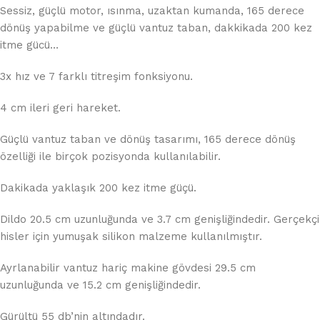
Sessiz, güçlü motor, ısınma, uzaktan kumanda, 165 derece
dönüş yapabilme ve güçlü vantuz taban, dakkikada 200 kez
itme gücü…
3x hız ve 7 farklı titreşim fonksiyonu.
4 cm ileri geri hareket.
Güçlü vantuz taban ve dönüş tasarımı, 165 derece dönüş
özelliği ile birçok pozisyonda kullanılabilir.
Dakikada yaklaşık 200 kez itme güçü.
Dildo 20.5 cm uzunluğunda ve 3.7 cm genişliğindedir. Gerçekçi
hisler için yumuşak silikon malzeme kullanılmıştır.
Ayrlanabilir vantuz hariç makine gövdesi 29.5 cm
uzunluğunda ve 15.2 cm genişliğindedir.
Gürültü 55 db’nin altındadır.