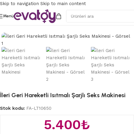
Skip to navigation
Skip to main content
Menü
Ana Sayfa
/
Seks Makinaları
İleri Geri Hareketli Isıtmalı Şarjlı Seks Makinesi
Stok kodu:
FA-LT10650
5.400
₺