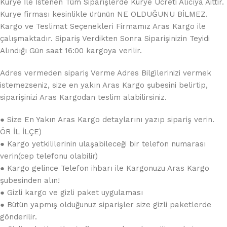
Kurye İle İstenen Tüm Siparişlerde Kurye Ücreti Alıcıya Aittir.
Kurye firması kesinlikle ürünün NE OLDUĞUNU BİLMEZ.
Kargo ve Teslimat Seçenekleri Firmamız Aras Kargo ile
çalışmaktadır. Sipariş Verdikten Sonra Siparişinizin Teyidi
Alındığı Gün saat 16:00 kargoya verilir.
Adres vermeden sipariş Verme Adres Bilgilerinizi vermek
istemezseniz, size en yakın Aras Kargo şubesini belirtip,
siparişinizi Aras Kargodan teslim alabilirsiniz.
● Size En Yakın Aras Kargo detaylarını yazıp sipariş verin.
ÖR İL İLÇE)
● Kargo yetkililerinin ulaşabileceği bir telefon numarası
verin(cep telefonu olabilir)
● Kargo gelince Telefon ihbarı ile Kargonuzu Aras Kargo
şubesinden alın!
● Gizli kargo ve gizli paket uygulaması
● Bütün yapmış olduğunuz siparişler size gizli paketlerde
gönderilir.