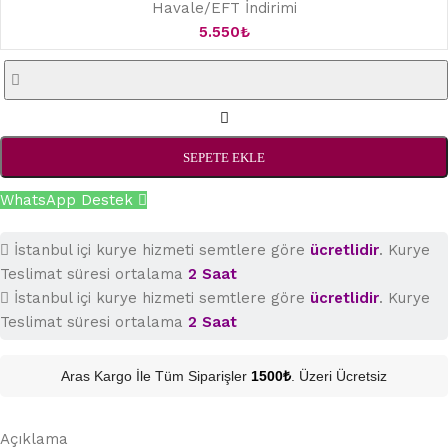
Havale/EFT İndirimi
5.550
₺
SEPETE EKLE
WhatsApp Destek
İstanbul içi kurye hizmeti semtlere göre
ücretlidir
. Kurye
Teslimat süresi ortalama
2 Saat
İstanbul içi kurye hizmeti semtlere göre
ücretlidir
. Kurye
Teslimat süresi ortalama
2 Saat
Aras Kargo İle Tüm Siparişler
1500₺
. Üzeri Ücretsiz
Açıklama