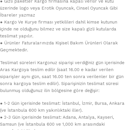
● Gizli paketler Kargo firmasına kapalı verilir ve kutu
üzerinde logo veya Erotik Oyuncak, Cinsel Oyuncak Gibi
İbareler yazmaz
● Kargo Ve Kurye firması yetkilileri dahil kimse kutunun
içinde ne olduğunu bilmez ve size kapalı gizli kutularda
teslimat yapılır.
● Ürünler Faturalarınızda Kişisel Bakım Ürünleri Olarak
Geçmektedir.
Teslimat süreleri Kargonuz siparişi verdiğiniz gün içerisinde
Aras Kargoya teslim edilir (saat 16.00 e kadar verilen
siparişler aynı gün, saat 16.00 ten sonra verilenler bir gün
sonra kargoya teslim edilir). Siparişinizin teslimat süresi
bulunmuş olduğunuz ilin bölgesine göre değişir:
● 1-2 Gün içerisinde teslimat: İstanbul, İzmir, Bursa, Ankara
(ve İstanbula 600 km yakınlıktaki iller).
● 2-3 Gün içerisinde teslimat: Adana, Antalya, Kayseri,
Samsun (ve İstanbula 600 ve 1,000 km arasındaki