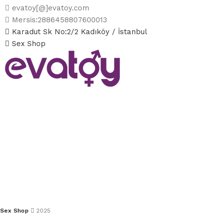
evatoy[@]evatoy.com
Mersis:2886458807600013
Karadut Sk No:2/2 Kadıköy / İstanbul
Sex Shop
Sex Shop
2025