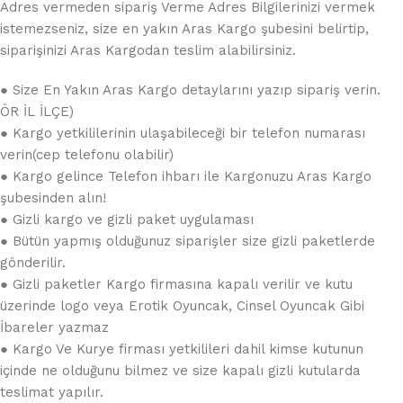
Adres vermeden sipariş Verme Adres Bilgilerinizi vermek
istemezseniz, size en yakın Aras Kargo şubesini belirtip,
siparişinizi Aras Kargodan teslim alabilirsiniz.
● Size En Yakın Aras Kargo detaylarını yazıp sipariş verin.
ÖR İL İLÇE)
● Kargo yetkililerinin ulaşabileceği bir telefon numarası
verin(cep telefonu olabilir)
● Kargo gelince Telefon ihbarı ile Kargonuzu Aras Kargo
şubesinden alın!
● Gizli kargo ve gizli paket uygulaması
● Bütün yapmış olduğunuz siparişler size gizli paketlerde
gönderilir.
● Gizli paketler Kargo firmasına kapalı verilir ve kutu
üzerinde logo veya Erotik Oyuncak, Cinsel Oyuncak Gibi
İbareler yazmaz
● Kargo Ve Kurye firması yetkilileri dahil kimse kutunun
içinde ne olduğunu bilmez ve size kapalı gizli kutularda
teslimat yapılır.