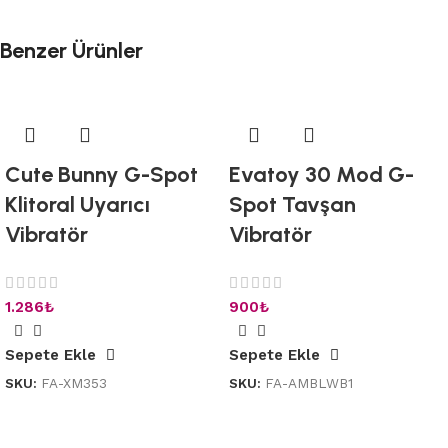
Benzer Ürünler
Cute Bunny G-Spot
Evatoy 30 Mod G-
Klitoral Uyarıcı
Spot Tavşan
Vibratör
Vibratör
1.286
₺
900
₺
Sepete Ekle
Sepete Ekle
SKU:
FA-XM353
SKU:
FA-AMBLWB1