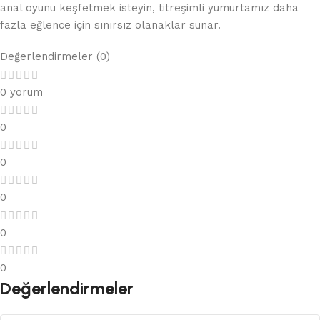
anal oyunu keşfetmek isteyin, titreşimli yumurtamız daha
fazla eğlence için sınırsız olanaklar sunar.
Değerlendirmeler (0)
0 yorum
0
0
0
0
0
Değerlendirmeler