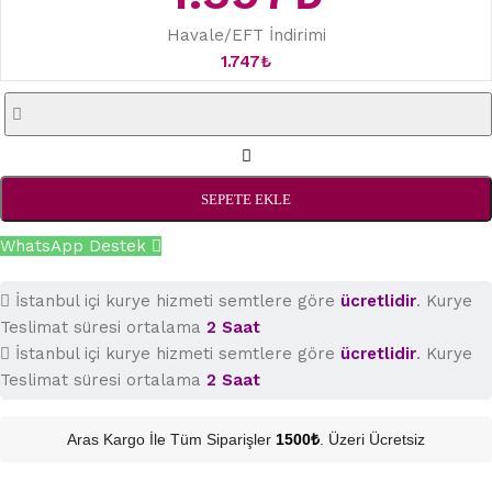
Havale/EFT İndirimi
1.747
₺
SEPETE EKLE
WhatsApp Destek
İstanbul içi kurye hizmeti semtlere göre
ücretlidir
. Kurye
Teslimat süresi ortalama
2 Saat
İstanbul içi kurye hizmeti semtlere göre
ücretlidir
. Kurye
Teslimat süresi ortalama
2 Saat
Aras Kargo İle Tüm Siparişler
1500₺
. Üzeri Ücretsiz