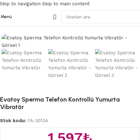
Skip to navigation
Skip to main content
Menü
Ana Sayfa
/
Modern Vibratörler
Evatoy Sperma Telefon Kontrollü Yumurta
Vibratör
Stok kodu:
FA-3013A
1.597
₺