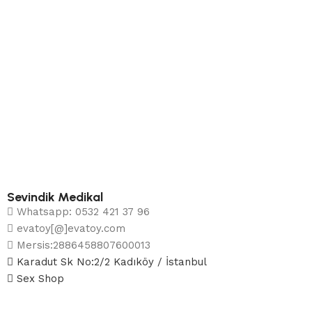
Sevindik Medikal
Whatsapp: 0532 421 37 96
evatoy[@]evatoy.com
Mersis:2886458807600013
Karadut Sk No:2/2 Kadıköy / İstanbul
Sex Shop