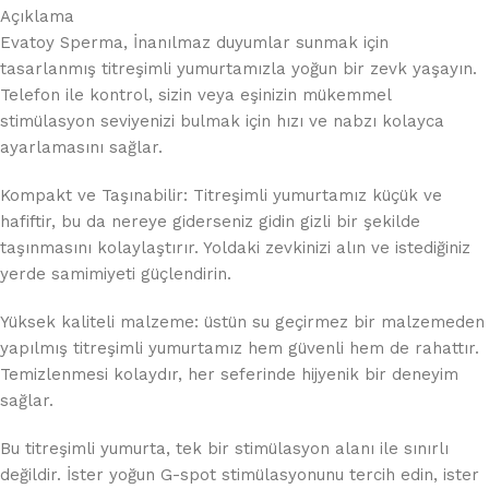
Açıklama
Evatoy Sperma, İnanılmaz duyumlar sunmak için
tasarlanmış titreşimli yumurtamızla yoğun bir zevk yaşayın.
Telefon ile kontrol, sizin veya eşinizin mükemmel
stimülasyon seviyenizi bulmak için hızı ve nabzı kolayca
ayarlamasını sağlar.
Kompakt ve Taşınabilir: Titreşimli yumurtamız küçük ve
hafiftir, bu da nereye giderseniz gidin gizli bir şekilde
taşınmasını kolaylaştırır. Yoldaki zevkinizi alın ve istediğiniz
yerde samimiyeti güçlendirin.
Yüksek kaliteli malzeme: üstün su geçirmez bir malzemeden
yapılmış titreşimli yumurtamız hem güvenli hem de rahattır.
Temizlenmesi kolaydır, her seferinde hijyenik bir deneyim
sağlar.
Bu titreşimli yumurta, tek bir stimülasyon alanı ile sınırlı
değildir. İster yoğun G-spot stimülasyonunu tercih edin, ister