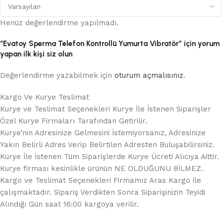
Henüz değerlendirme yapılmadı.
“Evatoy Sperma Telefon Kontrollü Yumurta Vibratör” için yorum
yapan ilk kişi siz olun
Değerlendirme yazabilmek için
oturum açmalısınız
.
Kargo Ve Kurye Teslimat
Kurye ve Teslimat Seçenekleri Kurye İle İstenen Siparişler
Özel Kurye Firmaları Tarafından Getirilir.
Kurye’nin Adresinize Gelmesini İstemiyorsanız, Adresinize
Yakın Belirli Adres Verip Belirtilen Adresten Buluşabilirsiniz.
Kurye İle İstenen Tüm Siparişlerde Kurye Ücreti Alıcıya Aittir.
Kurye firması kesinlikle ürünün NE OLDUĞUNU BİLMEZ.
Kargo ve Teslimat Seçenekleri Firmamız Aras Kargo ile
çalışmaktadır. Sipariş Verdikten Sonra Siparişinizin Teyidi
Alındığı Gün saat 16:00 kargoya verilir.