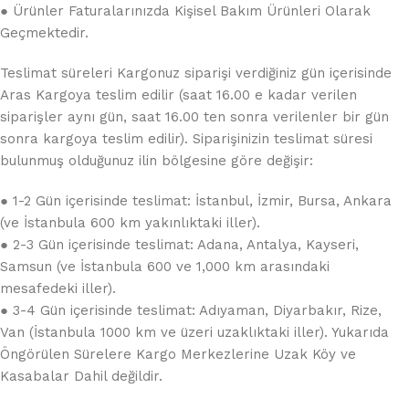
● Ürünler Faturalarınızda Kişisel Bakım Ürünleri Olarak
Geçmektedir.
Teslimat süreleri Kargonuz siparişi verdiğiniz gün içerisinde
Aras Kargoya teslim edilir (saat 16.00 e kadar verilen
siparişler aynı gün, saat 16.00 ten sonra verilenler bir gün
sonra kargoya teslim edilir). Siparişinizin teslimat süresi
bulunmuş olduğunuz ilin bölgesine göre değişir:
● 1-2 Gün içerisinde teslimat: İstanbul, İzmir, Bursa, Ankara
(ve İstanbula 600 km yakınlıktaki iller).
● 2-3 Gün içerisinde teslimat: Adana, Antalya, Kayseri,
Samsun (ve İstanbula 600 ve 1,000 km arasındaki
mesafedeki iller).
● 3-4 Gün içerisinde teslimat: Adıyaman, Diyarbakır, Rize,
Van (İstanbula 1000 km ve üzeri uzaklıktaki iller). Yukarıda
Öngörülen Sürelere Kargo Merkezlerine Uzak Köy ve
Kasabalar Dahil değildir.