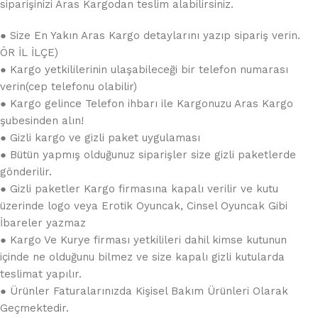
siparişinizi Aras Kargodan teslim alabilirsiniz.
● Size En Yakın Aras Kargo detaylarını yazıp sipariş verin.
ÖR İL İLÇE)
● Kargo yetkililerinin ulaşabileceği bir telefon numarası
verin(cep telefonu olabilir)
● Kargo gelince Telefon ihbarı ile Kargonuzu Aras Kargo
şubesinden alın!
● Gizli kargo ve gizli paket uygulaması
● Bütün yapmış olduğunuz siparişler size gizli paketlerde
gönderilir.
● Gizli paketler Kargo firmasına kapalı verilir ve kutu
üzerinde logo veya Erotik Oyuncak, Cinsel Oyuncak Gibi
İbareler yazmaz
● Kargo Ve Kurye firması yetkilileri dahil kimse kutunun
içinde ne olduğunu bilmez ve size kapalı gizli kutularda
teslimat yapılır.
● Ürünler Faturalarınızda Kişisel Bakım Ürünleri Olarak
Geçmektedir.