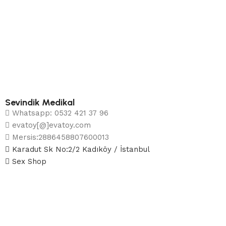
Sevindik Medikal
Whatsapp: 0532 421 37 96
evatoy[@]evatoy.com
Mersis:2886458807600013
Karadut Sk No:2/2 Kadıköy / İstanbul
Sex Shop