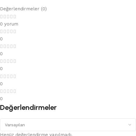
Değerlendirmeler (0)
0 yorum
0
0
0
0
0
Değerlendirmeler
Henüz değerlendirme yapılmadı.