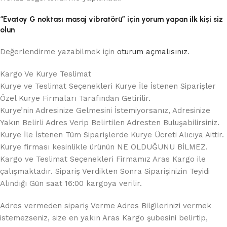
“Evatoy G noktası masaj vibratörü” için yorum yapan ilk kişi siz
olun
Değerlendirme yazabilmek için
oturum açmalısınız
.
Kargo Ve Kurye Teslimat
Kurye ve Teslimat Seçenekleri Kurye İle İstenen Siparişler
Özel Kurye Firmaları Tarafından Getirilir.
Kurye’nin Adresinize Gelmesini İstemiyorsanız, Adresinize
Yakın Belirli Adres Verip Belirtilen Adresten Buluşabilirsiniz.
Kurye İle İstenen Tüm Siparişlerde Kurye Ücreti Alıcıya Aittir.
Kurye firması kesinlikle ürünün NE OLDUĞUNU BİLMEZ.
Kargo ve Teslimat Seçenekleri Firmamız Aras Kargo ile
çalışmaktadır. Sipariş Verdikten Sonra Siparişinizin Teyidi
Alındığı Gün saat 16:00 kargoya verilir.
Adres vermeden sipariş Verme Adres Bilgilerinizi vermek
istemezseniz, size en yakın Aras Kargo şubesini belirtip,