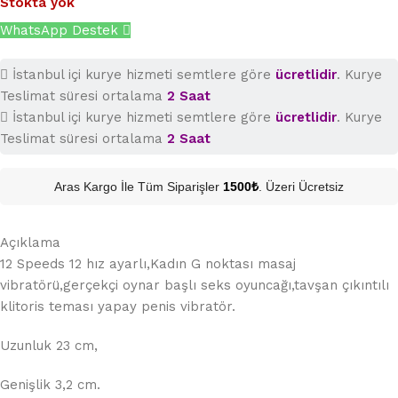
Stokta yok
WhatsApp Destek
İstanbul içi kurye hizmeti semtlere göre
ücretlidir
. Kurye
Teslimat süresi ortalama
2 Saat
İstanbul içi kurye hizmeti semtlere göre
ücretlidir
. Kurye
Teslimat süresi ortalama
2 Saat
Aras Kargo İle Tüm Siparişler
1500₺
. Üzeri Ücretsiz
Açıklama
12 Speeds 12 hız ayarlı,Kadın G noktası masaj
vibratörü,gerçekçi oynar başlı seks oyuncağı,tavşan çıkıntılı
klitoris teması yapay penis vibratör.
Uzunluk 23 cm,
Genişlik 3,2 cm.