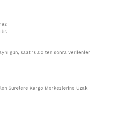
maz
lır.
 aynı gün, saat 16.00 ten sonra verilenler
örülen Sürelere Kargo Merkezlerine Uzak