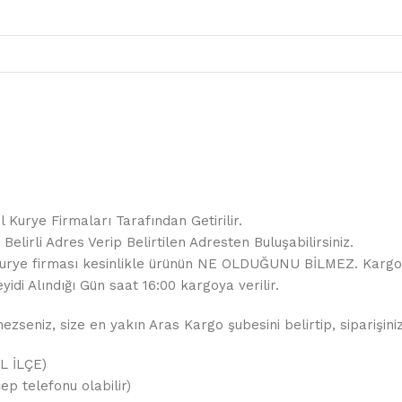
 Kurye Firmaları Tarafından Getirilir.
elirli Adres Verip Belirtilen Adresten Buluşabilirsiniz.
ir. Kurye firması kesinlikle ürünün NE OLDUĞUNU BİLMEZ. Karg
yidi Alındığı Gün saat 16:00 kargoya verilir.
seniz, size en yakın Aras Kargo şubesini belirtip, siparişiniz
İL İLÇE)
ep telefonu olabilir)