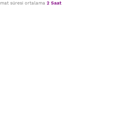
limat süresi ortalama
2 Saat