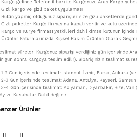
 Kargo gelince Telefon ihbarı ile Kargonuzu Aras Kargo şubes
 Gizli kargo ve gizli paket uygulaması
 Bütün yapmış olduğunuz siparişler size gizli paketlerde gönde
 Gizli paketler Kargo firmasına kapalı verilir ve kutu üzerin
 Kargo Ve Kurye firması yetkilileri dahil kimse kutunun içinde 
 Ürünler Faturalarınızda Kişisel Bakım Ürünleri Olarak Geçme
eslimat süreleri Kargonuz siparişi verdiğiniz gün içerisinde Ar
ir gün sonra kargoya teslim edilir). Siparişinizin teslimat sür
 1-2 Gün içerisinde teslimat: İstanbul, İzmir, Bursa, Ankara (ve
 2-3 Gün içerisinde teslimat: Adana, Antalya, Kayseri, Samsun
 3-4 Gün içerisinde teslimat: Adıyaman, Diyarbakır, Rize, Van
öy ve Kasabalar Dahil değildir.
Benzer Ürünler