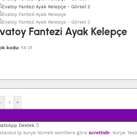
vatoy Fantezi Ayak Kelepçe
ok kodu:
FA-21
-
+
atsApp Destek
stanbul içi kurye hizmeti semtlere göre
ücretlidir
. Kurye Tes