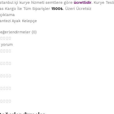
stanbul içi kurye hizmeti semtlere göre
ücretlidir
. Kurye Tes
as Kargo İle Tüm Siparişler
1500₺
. Üzeri Ücretsiz
çıklama
antezi Ayak Kelepçe
eğerlendirmeler (0)
 yorum