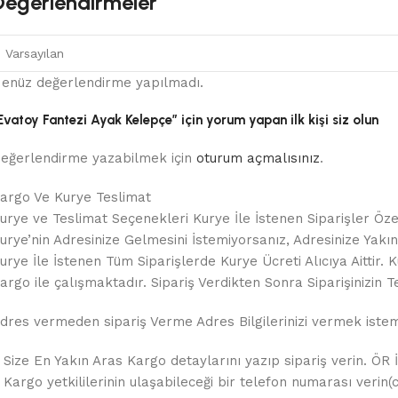
Değerlendirmeler
enüz değerlendirme yapılmadı.
Evatoy Fantezi Ayak Kelepçe” için yorum yapan ilk kişi siz olun
eğerlendirme yazabilmek için
oturum açmalısınız
.
argo Ve Kurye Teslimat
urye ve Teslimat Seçenekleri Kurye İle İstenen Siparişler Özel
urye’nin Adresinize Gelmesini İstemiyorsanız, Adresinize Yakın B
urye İle İstenen Tüm Siparişlerde Kurye Ücreti Alıcıya Aitt
argo ile çalışmaktadır. Sipariş Verdikten Sonra Siparişinizin Te
dres vermeden sipariş Verme Adres Bilgilerinizi vermek istemez
 Size En Yakın Aras Kargo detaylarını yazıp sipariş verin. ÖR 
 Kargo yetkililerinin ulaşabileceği bir telefon numarası verin(c