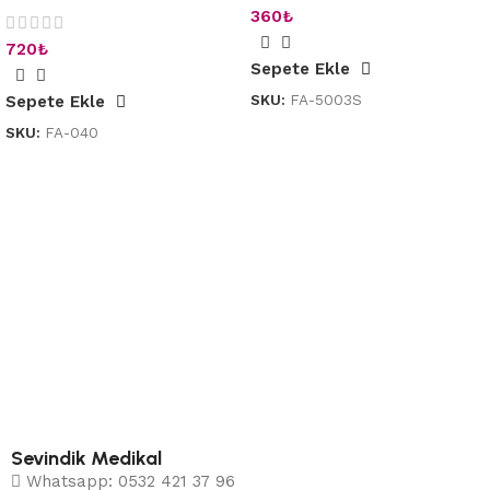
360
₺
720
₺
Sepete Ekle
SKU:
FA-5003S
Sepete Ekle
SKU:
FA-040
Sevindik Medikal
Whatsapp: 0532 421 37 96