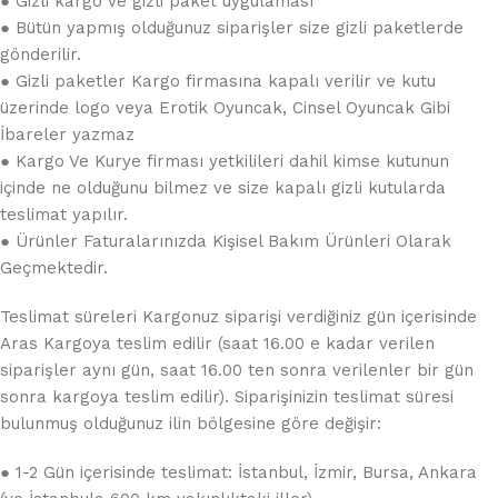
● Gizli kargo ve gizli paket uygulaması
● Bütün yapmış olduğunuz siparişler size gizli paketlerde
gönderilir.
● Gizli paketler Kargo firmasına kapalı verilir ve kutu
üzerinde logo veya Erotik Oyuncak, Cinsel Oyuncak Gibi
İbareler yazmaz
● Kargo Ve Kurye firması yetkilileri dahil kimse kutunun
içinde ne olduğunu bilmez ve size kapalı gizli kutularda
teslimat yapılır.
● Ürünler Faturalarınızda Kişisel Bakım Ürünleri Olarak
Geçmektedir.
Teslimat süreleri Kargonuz siparişi verdiğiniz gün içerisinde
Aras Kargoya teslim edilir (saat 16.00 e kadar verilen
siparişler aynı gün, saat 16.00 ten sonra verilenler bir gün
sonra kargoya teslim edilir). Siparişinizin teslimat süresi
bulunmuş olduğunuz ilin bölgesine göre değişir:
● 1-2 Gün içerisinde teslimat: İstanbul, İzmir, Bursa, Ankara