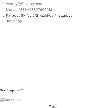
evatoy[@]evatoy.com
Mersis:2886458807600013
Karadut Sk No:2/2 Kadıköy / İstanbul
Sex Shop
Sex Shop
2025
Menü