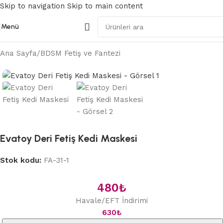
Skip to navigation
Skip to main content
Menü
Ana Sayfa
/
BDSM Fetiş ve Fantezi
Evatoy Deri Fetiş Kedi Maskesi
Stok kodu:
FA-31-1
480
₺
Havale/EFT İndirimi
630
₺