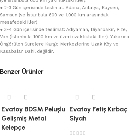
(ve İstanbula 600 km yakınlıktaki iller).
● 2-3 Gün içerisinde teslimat: Adana, Antalya, Kayseri,
Samsun (ve İstanbula 600 ve 1,000 km arasındaki
mesafedeki iller).
● 3-4 Gün içerisinde teslimat: Adıyaman, Diyarbakır, Rize,
Van (İstanbula 1000 km ve üzeri uzaklıktaki iller). Yukarıda
Öngörülen Sürelere Kargo Merkezlerine Uzak Köy ve
Kasabalar Dahil değildir.
Benzer Ürünler
Evatoy BDSM Peluşlu
Evatoy Fetiş Kırbaç
Gelişmiş Metal
Siyah
Kelepçe