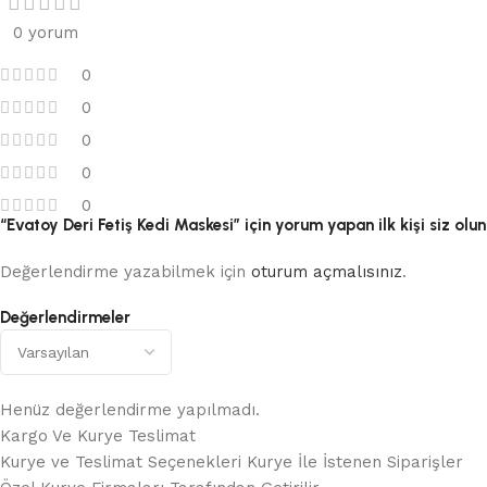
0 yorum
0
0
0
0
0
“Evatoy Deri Fetiş Kedi Maskesi” için yorum yapan ilk kişi siz olun
Değerlendirme yazabilmek için
oturum açmalısınız
.
Değerlendirmeler
Henüz değerlendirme yapılmadı.
Kargo Ve Kurye Teslimat
Kurye ve Teslimat Seçenekleri Kurye İle İstenen Siparişler