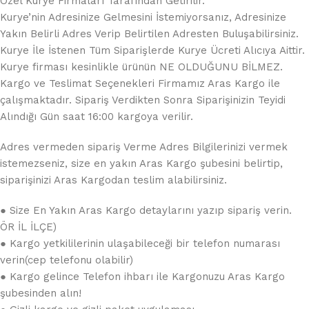
Özel Kurye Firmaları Tarafından Getirilir.
Kurye’nin Adresinize Gelmesini İstemiyorsanız, Adresinize
Yakın Belirli Adres Verip Belirtilen Adresten Buluşabilirsiniz.
Kurye İle İstenen Tüm Siparişlerde Kurye Ücreti Alıcıya Aittir.
Kurye firması kesinlikle ürünün NE OLDUĞUNU BİLMEZ.
Kargo ve Teslimat Seçenekleri Firmamız Aras Kargo ile
çalışmaktadır. Sipariş Verdikten Sonra Siparişinizin Teyidi
Alındığı Gün saat 16:00 kargoya verilir.
Adres vermeden sipariş Verme Adres Bilgilerinizi vermek
istemezseniz, size en yakın Aras Kargo şubesini belirtip,
siparişinizi Aras Kargodan teslim alabilirsiniz.
● Size En Yakın Aras Kargo detaylarını yazıp sipariş verin.
ÖR İL İLÇE)
● Kargo yetkililerinin ulaşabileceği bir telefon numarası
verin(cep telefonu olabilir)
● Kargo gelince Telefon ihbarı ile Kargonuzu Aras Kargo
şubesinden alın!