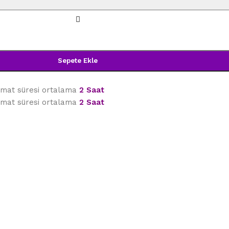
Sepete Ekle
limat süresi ortalama
2 Saat
limat süresi ortalama
2 Saat