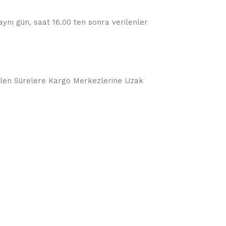
 aynı gün, saat 16.00 ten sonra verilenler
örülen Sürelere Kargo Merkezlerine Uzak