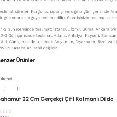
eslimat süreleri Kargonuz siparişi verdiğiniz gün içerisinde Ar
ir gün sonra kargoya teslim edilir). Siparişinizin teslimat sür
 1-2 Gün içerisinde teslimat: İstanbul, İzmir, Bursa, Ankara (ve
 2-3 Gün içerisinde teslimat: Adana, Antalya, Kayseri, Samsun
 3-4 Gün içerisinde teslimat: Adıyaman, Diyarbakır, Rize, Van
öy ve Kasabalar Dahil değildir.
Benzer Ürünler
ükendi
Bahamut 22 Cm Gerçekçi Çift Katmanlı Dildo