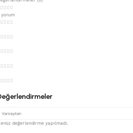
eğerlendirmeler (0)
 yorum
Değerlendirmeler
enüz değerlendirme yapılmadı.