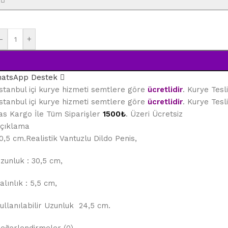
-
+
atsApp Destek
stanbul içi kurye hizmeti semtlere göre
ücretlidir
. Kurye Tes
stanbul içi kurye hizmeti semtlere göre
ücretlidir
. Kurye Tes
as Kargo İle Tüm Siparişler
1500₺
. Üzeri Ücretsiz
çıklama
0,5 cm.Realistik Vantuzlu Dildo Penis,
zunluk : 30,5 cm,
alınlık : 5,5 cm,
ullanılabilir Uzunluk 24,5 cm.