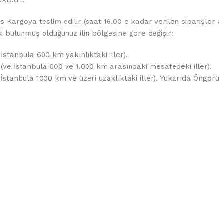
as Kargoya teslim edilir (saat 16.00 e kadar verilen siparişler
esi bulunmuş olduğunuz ilin bölgesine göre değişir:
 İstanbula 600 km yakınlıktaki iller).
 (ve İstanbula 600 ve 1,000 km arasındaki mesafedeki iller).
 (İstanbula 1000 km ve üzeri uzaklıktaki iller). Yukarıda Öng