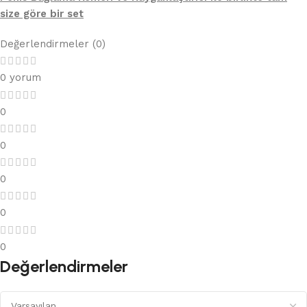
size göre bir set
Değerlendirmeler (0)
0 yorum
0
0
0
0
0
Değerlendirmeler