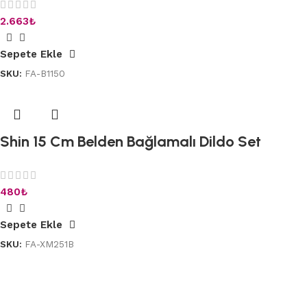
2.663
₺
Sepete Ekle
SKU:
FA-B1150
Shin 15 Cm Belden Bağlamalı Dildo Set
480
₺
Sepete Ekle
SKU:
FA-XM251B