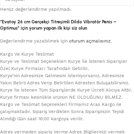
Henüz değerlendirme yapılmadı.
“Evatoy 26 cm Gerçekçi Titreşimli Dildo Vibratör Penis –
Optimus” için yorum yapan ilk kişi siz olun
Değerlendirme yazabilmek için
oturum açmalısınız
.
Kargo Ve Kurye Teslimat
Kurye ve Teslimat Seçenekleri Kurye İle İstenen Siparişler
Özel Kurye Firmaları Tarafından Getirilir.
Kurye’nin Adresinize Gelmesini İstemiyorsanız, Adresinize
Yakın Belirli Adres Verip Belirtilen Adresten Buluşabilirsiniz.
Kurye İle İstenen Tüm Siparişlerde Kurye Ücreti Alıcıya Aittir.
Kurye firması kesinlikle ürünün NE OLDUĞUNU BİLMEZ.
Kargo ve Teslimat Seçenekleri Firmamız Aras Kargo ile
çalışmaktadır. Sipariş Verdikten Sonra Siparişinizin Teyidi
Alındığı Gün saat 16:00 kargoya verilir.
Adres vermeden sipariş Verme Adres Bilgilerinizi vermek