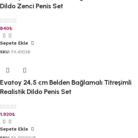
Dildo Zenci Penis Set
840
₺
Sepete Ekle
SKU:
FA-6103B
Evatoy 24,5 cm Belden Bağlamalı Titreşimli
Realistik Dildo Penis Set
1.920
₺
Sepete Ekle
SKU:
FA-10020VB