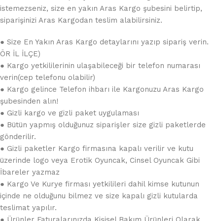
istemezseniz, size en yakın Aras Kargo şubesini belirtip,
siparişinizi Aras Kargodan teslim alabilirsiniz.
● Size En Yakın Aras Kargo detaylarını yazıp sipariş verin.
ÖR İL İLÇE)
● Kargo yetkililerinin ulaşabileceği bir telefon numarası
verin(cep telefonu olabilir)
● Kargo gelince Telefon ihbarı ile Kargonuzu Aras Kargo
şubesinden alın!
● Gizli kargo ve gizli paket uygulaması
● Bütün yapmış olduğunuz siparişler size gizli paketlerde
gönderilir.
● Gizli paketler Kargo firmasına kapalı verilir ve kutu
üzerinde logo veya Erotik Oyuncak, Cinsel Oyuncak Gibi
İbareler yazmaz
● Kargo Ve Kurye firması yetkilileri dahil kimse kutunun
içinde ne olduğunu bilmez ve size kapalı gizli kutularda
teslimat yapılır.
● Ürünler Faturalarınızda Kişisel Bakım Ürünleri Olarak