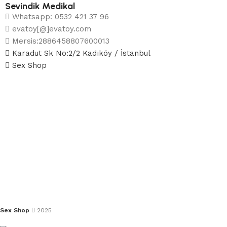
Sevindik Medikal
Whatsapp: 0532 421 37 96
evatoy[@]evatoy.com
Mersis:2886458807600013
Karadut Sk No:2/2 Kadıköy / İstanbul
Sex Shop
Sex Shop
2025