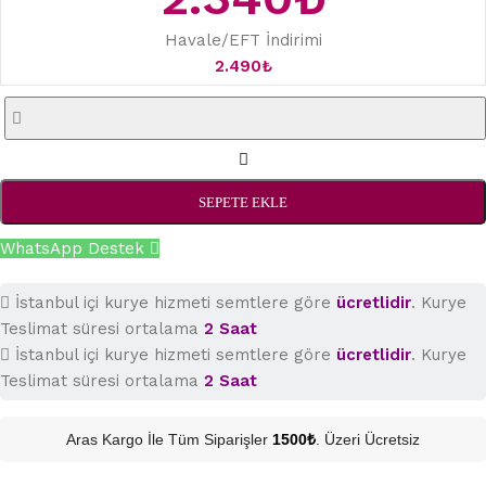
Havale/EFT İndirimi
2.490
₺
SEPETE EKLE
WhatsApp Destek
İstanbul içi kurye hizmeti semtlere göre
ücretlidir
. Kurye
Teslimat süresi ortalama
2 Saat
İstanbul içi kurye hizmeti semtlere göre
ücretlidir
. Kurye
Teslimat süresi ortalama
2 Saat
Aras Kargo İle Tüm Siparişler
1500₺
. Üzeri Ücretsiz