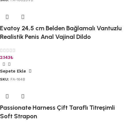
Evatoy 24,5 cm Belden Bağlamalı Vantuzlu
Realistik Penis Anal Vajinal Dildo
2.143
₺
Sepete Ekle
SKU:
FA-164B
Passionate Harness Çift Taraflı Titreşimli
Soft Strapon