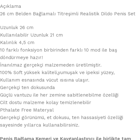
Açıklama
26 cm Belden Bağlamalı Titreşimli Realistik Dildo Penis Set
Uzunluk 26 cm
Kullanılabilir Uzunluk 21 cm
Kalınlık 4,5 cm
10 farklı fonksiyon birbirinden farklı 10 mod ile baş
döndürmeye hazır!
İnanılmaz gerçekçi malzemeden üretilmiştir.
100% Soft yüksek kaliteli,yumuşak ve ipeksi yüzey,
Kullanım esnasında vücut ısısına ulaşır.
Gerçekçi ten dokusunda
Güçlü vantuzu ile her zemine sabitlenebilme özelliği
Cilt dostu malzeme kolay temizlenebilir
Pthalate Free Materyal
Gerçekçi görünümü, et dokusu, ten hassasiyeti özelliği
sayesinde yıllarca kullanabilirsiniz.
Penis Bağlama Kemeri ve Kayganlaştırıcı ile birlikte tam