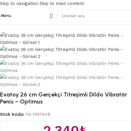
Skip to navigation
Skip to main content
Menü
Ana Sayfa
/
Belden Bağlamalı Strapon
Evatoy 26 cm Gerçekçi Titreşimli Dildo Vibratör
Penis – Optimus
Stok kodu:
FA-10014VB
2.340
₺