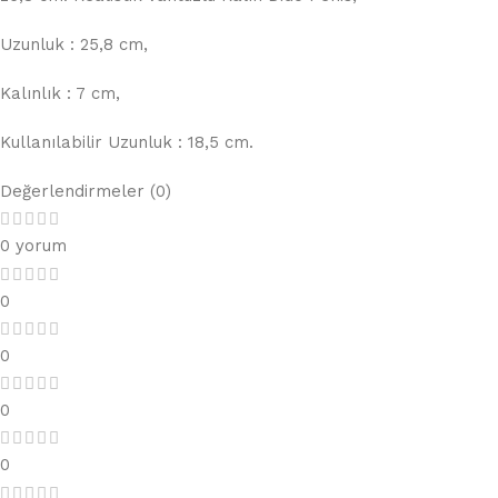
Uzunluk : 25,8 cm,
Kalınlık : 7 cm,
Kullanılabilir Uzunluk : 18,5 cm.
Değerlendirmeler (0)
0 yorum
0
0
0
0