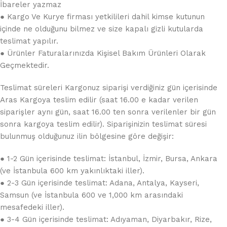
İbareler yazmaz
● Kargo Ve Kurye firması yetkilileri dahil kimse kutunun
içinde ne olduğunu bilmez ve size kapalı gizli kutularda
teslimat yapılır.
● Ürünler Faturalarınızda Kişisel Bakım Ürünleri Olarak
Geçmektedir.
Teslimat süreleri Kargonuz siparişi verdiğiniz gün içerisinde
Aras Kargoya teslim edilir (saat 16.00 e kadar verilen
siparişler aynı gün, saat 16.00 ten sonra verilenler bir gün
sonra kargoya teslim edilir). Siparişinizin teslimat süresi
bulunmuş olduğunuz ilin bölgesine göre değişir:
● 1-2 Gün içerisinde teslimat: İstanbul, İzmir, Bursa, Ankara
(ve İstanbula 600 km yakınlıktaki iller).
● 2-3 Gün içerisinde teslimat: Adana, Antalya, Kayseri,
Samsun (ve İstanbula 600 ve 1,000 km arasındaki
mesafedeki iller).
● 3-4 Gün içerisinde teslimat: Adıyaman, Diyarbakır, Rize,