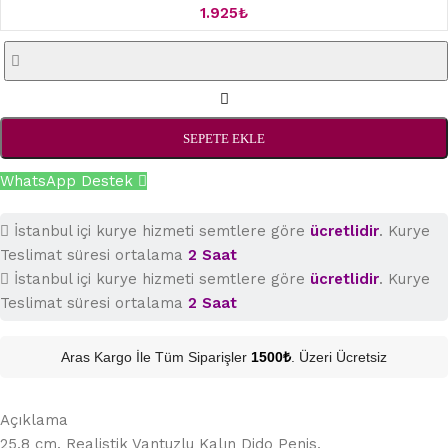
1.925
₺
SEPETE EKLE
WhatsApp Destek
İstanbul içi kurye hizmeti semtlere göre
ücretlidir
. Kurye
Teslimat süresi ortalama
2 Saat
İstanbul içi kurye hizmeti semtlere göre
ücretlidir
. Kurye
Teslimat süresi ortalama
2 Saat
Aras Kargo İle Tüm Siparişler
1500₺
. Üzeri Ücretsiz
Açıklama
25,8 cm. Realistik Vantuzlu Kalın Dido Penis,