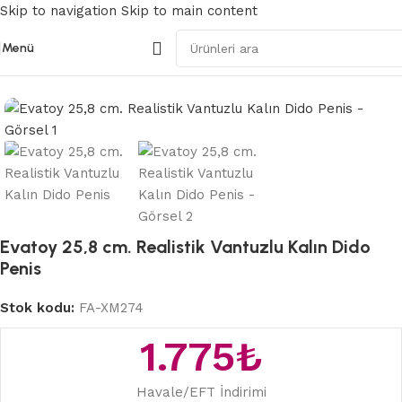
Skip to navigation
Skip to main content
Menü
Ana Sayfa
/
Gerçekçi Dildolar
Evatoy 25,8 cm. Realistik Vantuzlu Kalın Dido
Penis
Stok kodu:
FA-XM274
1.775
₺
Havale/EFT İndirimi