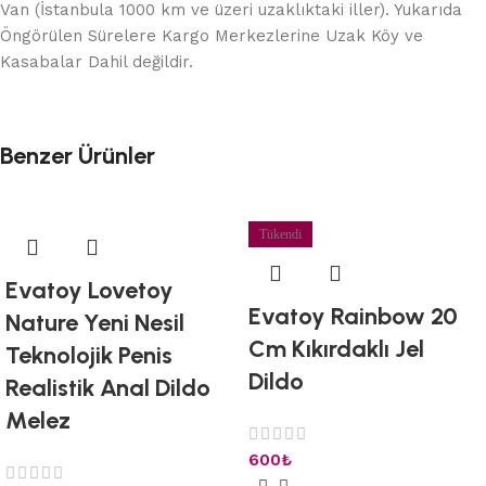
Van (İstanbula 1000 km ve üzeri uzaklıktaki iller). Yukarıda
Öngörülen Sürelere Kargo Merkezlerine Uzak Köy ve
Kasabalar Dahil değildir.
Benzer Ürünler
Tükendi
Evatoy Lovetoy
Evatoy Rainbow 20
Nature Yeni Nesil
Cm Kıkırdaklı Jel
Teknolojik Penis
Dildo
Realistik Anal Dildo
Melez
600
₺