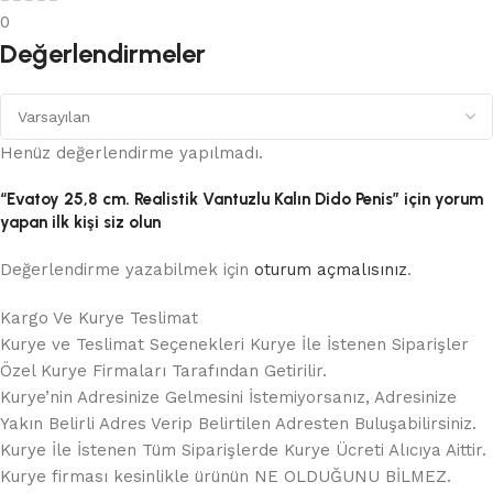
0
Değerlendirmeler
Henüz değerlendirme yapılmadı.
“Evatoy 25,8 cm. Realistik Vantuzlu Kalın Dido Penis” için yorum
yapan ilk kişi siz olun
Değerlendirme yazabilmek için
oturum açmalısınız
.
Kargo Ve Kurye Teslimat
Kurye ve Teslimat Seçenekleri Kurye İle İstenen Siparişler
Özel Kurye Firmaları Tarafından Getirilir.
Kurye’nin Adresinize Gelmesini İstemiyorsanız, Adresinize
Yakın Belirli Adres Verip Belirtilen Adresten Buluşabilirsiniz.
Kurye İle İstenen Tüm Siparişlerde Kurye Ücreti Alıcıya Aittir.
Kurye firması kesinlikle ürünün NE OLDUĞUNU BİLMEZ.