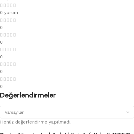
0 yorum
0
0
0
0
0
Değerlendirmeler
Henüz değerlendirme yapılmadı.