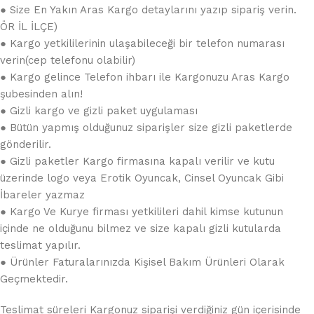
● Size En Yakın Aras Kargo detaylarını yazıp sipariş verin.
ÖR İL İLÇE)
● Kargo yetkililerinin ulaşabileceği bir telefon numarası
verin(cep telefonu olabilir)
● Kargo gelince Telefon ihbarı ile Kargonuzu Aras Kargo
şubesinden alın!
● Gizli kargo ve gizli paket uygulaması
● Bütün yapmış olduğunuz siparişler size gizli paketlerde
gönderilir.
● Gizli paketler Kargo firmasına kapalı verilir ve kutu
üzerinde logo veya Erotik Oyuncak, Cinsel Oyuncak Gibi
İbareler yazmaz
● Kargo Ve Kurye firması yetkilileri dahil kimse kutunun
içinde ne olduğunu bilmez ve size kapalı gizli kutularda
teslimat yapılır.
● Ürünler Faturalarınızda Kişisel Bakım Ürünleri Olarak
Geçmektedir.
Teslimat süreleri Kargonuz siparişi verdiğiniz gün içerisinde