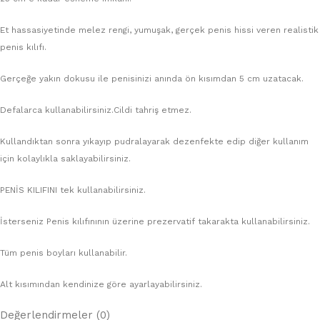
Et hassasiyetinde melez rengi, yumuşak, gerçek penis hissi veren realistik
penis kılıfı.
Gerçeğe yakın dokusu ile penisinizi anında ön kısımdan 5 cm uzatacak.
Defalarca kullanabilirsiniz.Cildi tahriş etmez.
Kullandıktan sonra yıkayıp pudralayarak dezenfekte edip diğer kullanım
için kolaylıkla saklayabilirsiniz.
PENİS KILIFINI tek kullanabilirsiniz.
İsterseniz Penis kılıfınının üzerine prezervatif takarakta kullanabilirsiniz.
Tüm penis boyları kullanabilir.
Alt kısımından kendinize göre ayarlayabilirsiniz.
Değerlendirmeler (0)