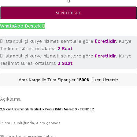
SEPETE EKLE
WhatsApp Destek
İstanbul içi kurye hizmeti semtlere göre
ücretlidir
. Kurye
Teslimat süresi ortalama
2 Saat
İstanbul içi kurye hizmeti semtlere göre
ücretlidir
. Kurye
Teslimat süresi ortalama
2 Saat
Aras Kargo İle Tüm Siparişler
1500₺
. Üzeri Ücretsiz
Açıklama
2,5 cm Uzatmalı Realistik Penis Kılıfı Melez X-TENDER
17 cm uzunluğunda, 4 cm çapında
25 cm e kadar esneme imkanı.