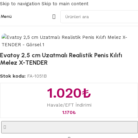
Skip to navigation
Skip to main content
Menü
Ana Sayfa
/
Penis Kılıfları
Evatoy 2,5 cm Uzatmalı Realistik Penis Kılıfı
Melez X-TENDER
Stok kodu:
FA-1051B
1.020
₺
Havale/EFT İndirimi
1.170
₺