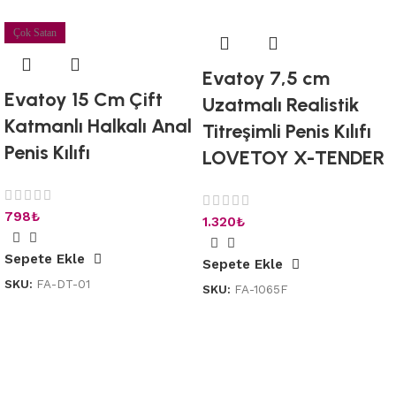
Çok Satan
Evatoy 7,5 cm
Evatoy 15 Cm Çift
Uzatmalı Realistik
Katmanlı Halkalı Anal
Titreşimli Penis Kılıfı
Penis Kılıfı
LOVETOY X-TENDER
798
₺
1.320
₺
Sepete Ekle
Sepete Ekle
SKU:
FA-DT-01
SKU:
FA-1065F