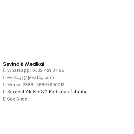
Sevindik Medikal
Whatsapp: 0532 421 37 96
evatoy[@]evatoy.com
Mersis:2886458807600013
Karadut Sk No:2/2 Kadıköy / İstanbul
Sex Shop