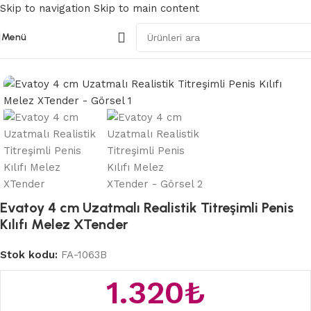
Skip to navigation
Skip to main content
Menü
Ana Sayfa
/
Penis Kılıfları
Evatoy 4 cm Uzatmalı Realistik Titreşimli Penis
Kılıfı Melez XTender
Stok kodu:
FA-1063B
1.320
₺