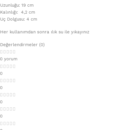
Uzunluğu: 19 cm
Kalınlığı: 4,2 cm
Uç Dolgusu: 4 cm
Her kullanımdan sonra ılık su ile yıkayınız
Değerlendirmeler (0)
0 yorum
0
0
0
0