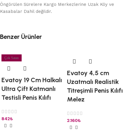
Öngörülen Sürelere Kargo Merkezlerine Uzak Köy ve
Kasabalar Dahil değildir.
Benzer Ürünler
Çok Satan
Evatoy 4,5 cm
Evatoy 19 Cm Halkalı
Uzatmalı Realistik
Ultra Çift Katmanlı
Titreşimli Penis Kılıfı
Testisli Penis Kılıfı
Melez
842
₺
2.160
₺