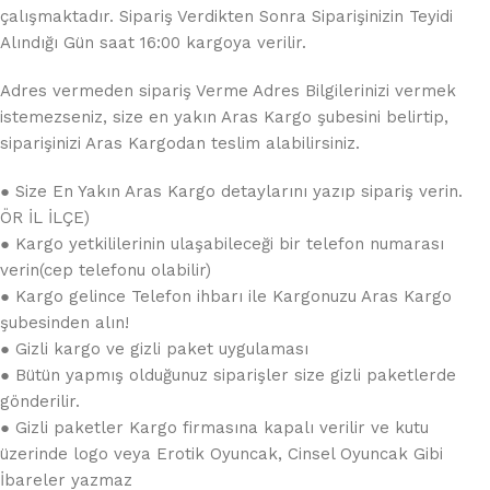
çalışmaktadır. Sipariş Verdikten Sonra Siparişinizin Teyidi
Alındığı Gün saat 16:00 kargoya verilir.
Adres vermeden sipariş Verme Adres Bilgilerinizi vermek
istemezseniz, size en yakın Aras Kargo şubesini belirtip,
siparişinizi Aras Kargodan teslim alabilirsiniz.
● Size En Yakın Aras Kargo detaylarını yazıp sipariş verin.
ÖR İL İLÇE)
● Kargo yetkililerinin ulaşabileceği bir telefon numarası
verin(cep telefonu olabilir)
● Kargo gelince Telefon ihbarı ile Kargonuzu Aras Kargo
şubesinden alın!
● Gizli kargo ve gizli paket uygulaması
● Bütün yapmış olduğunuz siparişler size gizli paketlerde
gönderilir.
● Gizli paketler Kargo firmasına kapalı verilir ve kutu
üzerinde logo veya Erotik Oyuncak, Cinsel Oyuncak Gibi
İbareler yazmaz