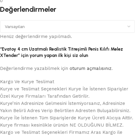
0
Değerlendirmeler
Henüz değerlendirme yapılmadı.
“Evatoy 4 cm Uzatmalı Realistik Titreşimli Penis Kılıfı Melez
XTender” için yorum yapan ilk kişi siz olun
Değerlendirme yazabilmek için
oturum açmalısınız
.
Kargo Ve Kurye Teslimat
Kurye ve Teslimat Seçenekleri Kurye İle İstenen Siparişler
Özel Kurye Firmaları Tarafından Getirilir.
Kurye’nin Adresinize Gelmesini İstemiyorsanız, Adresinize
Yakın Belirli Adres Verip Belirtilen Adresten Buluşabilirsiniz.
Kurye İle İstenen Tüm Siparişlerde Kurye Ücreti Alıcıya Aittir.
Kurye firması kesinlikle ürünün NE OLDUĞUNU BİLMEZ.
Kargo ve Teslimat Seçenekleri Firmamız Aras Kargo ile