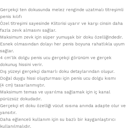
Gerçekçi ten dokusunda melez renginde uzatmalı titreşimli
penis kılıfı
Özel titreşimi sayesinde Klitorisi uyarır ve karşı cinsin daha
fazla zevk almasını sağlar.
Maksimum zevk için süper yumuşak bir doku özelliğindedir.
Esnek olmasından dolayı her penis boyuna rahatlıkla uyum
sağlar.
4 cm'lik dolgu penis ucu gerçekçi görünüm ve gerçek
dokunuş hissini verir.
Dış yüzeyi gerçekçi damarlı doku detaylarından oluşur.
Doğal duygu hissi oluşturması için penis ucu dolgu kısmı
(4 cm) tasarlanmıştır.
Maksimum temas ve uyarılma sağlamak için iç kanal
pürüzsüz dokudadır.
Gerçekçi et doku özelliği vücut ısısına anında adapte olur ve
yansıtır.
Daha eğlenceli kullanım için su bazlı bir kayganlaştırıcı
kullanılmalıdır.