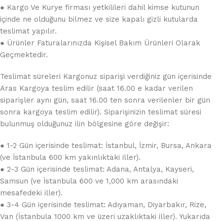
● Kargo Ve Kurye firması yetkilileri dahil kimse kutunun
içinde ne olduğunu bilmez ve size kapalı gizli kutularda
teslimat yapılır.
● Ürünler Faturalarınızda Kişisel Bakım Ürünleri Olarak
Geçmektedir.
Teslimat süreleri Kargonuz siparişi verdiğiniz gün içerisinde
Aras Kargoya teslim edilir (saat 16.00 e kadar verilen
siparişler aynı gün, saat 16.00 ten sonra verilenler bir gün
sonra kargoya teslim edilir). Siparişinizin teslimat süresi
bulunmuş olduğunuz ilin bölgesine göre değişir:
● 1-2 Gün içerisinde teslimat: İstanbul, İzmir, Bursa, Ankara
(ve İstanbula 600 km yakınlıktaki iller).
● 2-3 Gün içerisinde teslimat: Adana, Antalya, Kayseri,
Samsun (ve İstanbula 600 ve 1,000 km arasındaki
mesafedeki iller).
● 3-4 Gün içerisinde teslimat: Adıyaman, Diyarbakır, Rize,
Van (İstanbula 1000 km ve üzeri uzaklıktaki iller). Yukarıda