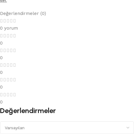
set.
Değerlendirmeler (0)
0 yorum
0
0
0
0
0
Değerlendirmeler