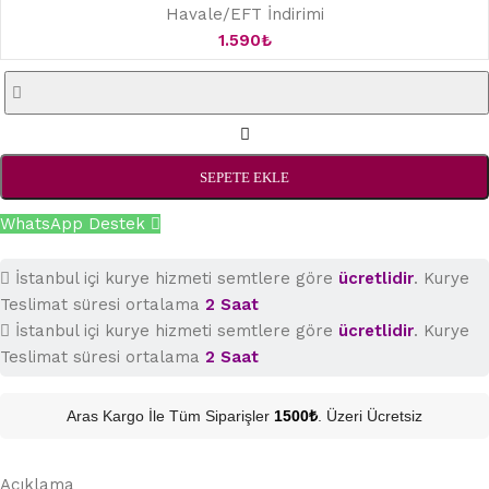
Havale/EFT İndirimi
1.590
₺
SEPETE EKLE
WhatsApp Destek
İstanbul içi kurye hizmeti semtlere göre
ücretlidir
. Kurye
Teslimat süresi ortalama
2 Saat
İstanbul içi kurye hizmeti semtlere göre
ücretlidir
. Kurye
Teslimat süresi ortalama
2 Saat
Aras Kargo İle Tüm Siparişler
1500₺
. Üzeri Ücretsiz
Açıklama