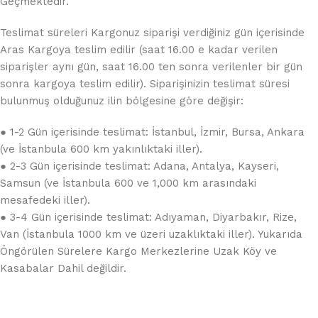
Geçmektedir.
Teslimat süreleri Kargonuz siparişi verdiğiniz gün içerisinde
Aras Kargoya teslim edilir (saat 16.00 e kadar verilen
siparişler aynı gün, saat 16.00 ten sonra verilenler bir gün
sonra kargoya teslim edilir). Siparişinizin teslimat süresi
bulunmuş olduğunuz ilin bölgesine göre değişir:
● 1-2 Gün içerisinde teslimat: İstanbul, İzmir, Bursa, Ankara
(ve İstanbula 600 km yakınlıktaki iller).
● 2-3 Gün içerisinde teslimat: Adana, Antalya, Kayseri,
Samsun (ve İstanbula 600 ve 1,000 km arasındaki
mesafedeki iller).
● 3-4 Gün içerisinde teslimat: Adıyaman, Diyarbakır, Rize,
Van (İstanbula 1000 km ve üzeri uzaklıktaki iller). Yukarıda
Öngörülen Sürelere Kargo Merkezlerine Uzak Köy ve
Kasabalar Dahil değildir.