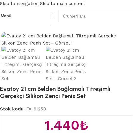
Skip to navigation
Skip to main content
Menü
Ana Sayfa
/
Belden Bağlamalı Strapon
Evatoy 21 cm Belden Bağlamalı Titreşimli
Gerçekçi Silikon Zenci Penis Set
Stok kodu:
FA-6125B
1.440
₺