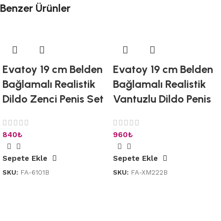
Benzer Ürünler
Evatoy 19 cm Belden
Evatoy 19 cm Belden
Bağlamalı Realistik
Bağlamalı Realistik
Dildo Zenci Penis Set
Vantuzlu Dildo Penis
840
₺
960
₺
Sepete Ekle
Sepete Ekle
SKU:
FA-6101B
SKU:
FA-XM222B