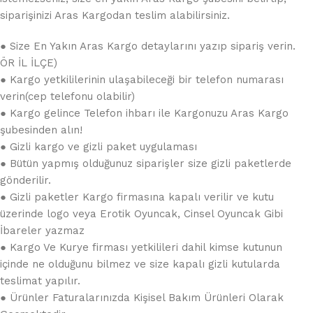
siparişinizi Aras Kargodan teslim alabilirsiniz.
● Size En Yakın Aras Kargo detaylarını yazıp sipariş verin.
ÖR İL İLÇE)
● Kargo yetkililerinin ulaşabileceği bir telefon numarası
verin(cep telefonu olabilir)
● Kargo gelince Telefon ihbarı ile Kargonuzu Aras Kargo
şubesinden alın!
● Gizli kargo ve gizli paket uygulaması
● Bütün yapmış olduğunuz siparişler size gizli paketlerde
gönderilir.
● Gizli paketler Kargo firmasına kapalı verilir ve kutu
üzerinde logo veya Erotik Oyuncak, Cinsel Oyuncak Gibi
İbareler yazmaz
● Kargo Ve Kurye firması yetkilileri dahil kimse kutunun
içinde ne olduğunu bilmez ve size kapalı gizli kutularda
teslimat yapılır.
● Ürünler Faturalarınızda Kişisel Bakım Ürünleri Olarak