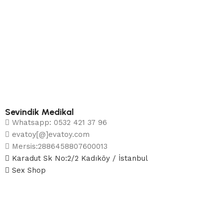
Sevindik Medikal
Whatsapp: 0532 421 37 96
evatoy[@]evatoy.com
Mersis:2886458807600013
Karadut Sk No:2/2 Kadıköy / İstanbul
Sex Shop