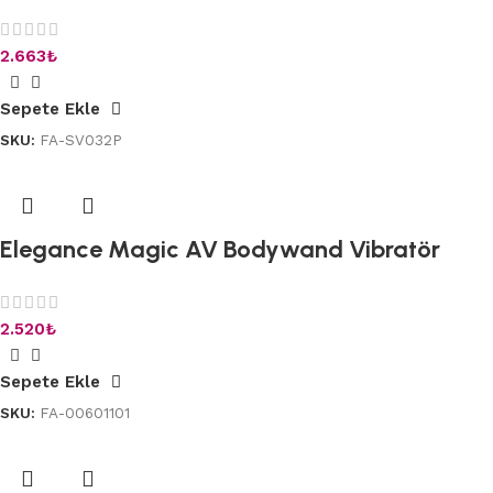
2.663
₺
Sepete Ekle
SKU:
FA-SV032P
Elegance Magic AV Bodywand Vibratör
2.520
₺
Sepete Ekle
SKU:
FA-00601101