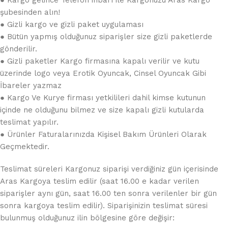
şubesinden alın!
● Gizli kargo ve gizli paket uygulaması
● Bütün yapmış olduğunuz siparişler size gizli paketlerde
gönderilir.
● Gizli paketler Kargo firmasına kapalı verilir ve kutu
üzerinde logo veya Erotik Oyuncak, Cinsel Oyuncak Gibi
İbareler yazmaz
● Kargo Ve Kurye firması yetkilileri dahil kimse kutunun
içinde ne olduğunu bilmez ve size kapalı gizli kutularda
teslimat yapılır.
● Ürünler Faturalarınızda Kişisel Bakım Ürünleri Olarak
Geçmektedir.
Teslimat süreleri Kargonuz siparişi verdiğiniz gün içerisinde
Aras Kargoya teslim edilir (saat 16.00 e kadar verilen
siparişler aynı gün, saat 16.00 ten sonra verilenler bir gün
sonra kargoya teslim edilir). Siparişinizin teslimat süresi
bulunmuş olduğunuz ilin bölgesine göre değişir: