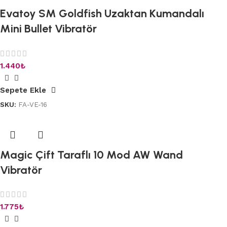
Evatoy SM Goldfish Uzaktan Kumandalı
Mini Bullet Vibratör
1.440
₺
Sepete Ekle
SKU:
FA-VE-16
Magic Çift Taraflı 10 Mod AW Wand
Vibratör
1.775
₺