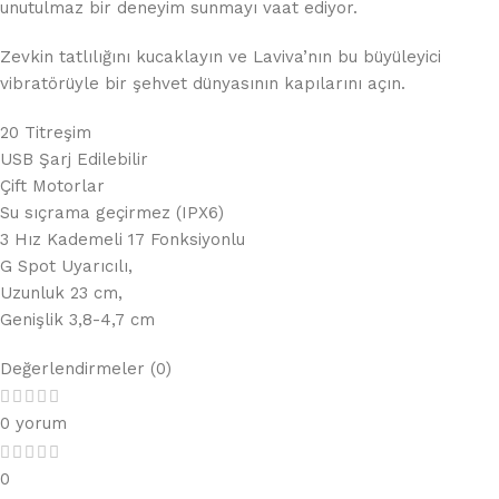
unutulmaz bir deneyim sunmayı vaat ediyor.
Zevkin tatlılığını kucaklayın ve Laviva’nın bu büyüleyici
vibratörüyle bir şehvet dünyasının kapılarını açın.
20 Titreşim
USB Şarj Edilebilir
Çift Motorlar
Su sıçrama geçirmez (IPX6)
3 Hız Kademeli 17 Fonksiyonlu
G Spot Uyarıcılı,
Uzunluk 23 cm,
Genişlik 3,8-4,7 cm
Değerlendirmeler (0)
0 yorum
0