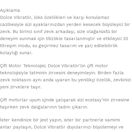
Açıklama
Dolce Vibratör, lüks özellikleri ve karşı konulamaz
cazibesiyle sizi ayaklarınızdan yerden kesecek büyüleyici bir
zevk. Bu birinci sınıf zevk arkadaşı, size olağanüstü bir
deneyim sunmak için titizlikle tasarlanmıştır ve etkileyici 20
titreşim modu, su geçirmez tasarım ve şarj edilebilirlik
kolaylığı sunar.
Çift Motor Teknolojisi; Dolce Vibratör’ün çift motor
teknolojisiyle tatminin zirvesini deneyimleyin. Birden fazla
zevk noktasını aynı anda uyaran bu yenilikçi özellik, zevkinizi
yeni zirvelere taşır.
Çift motorlar uyum içinde çalışarak sizi ecstasy’nin zirvesine
taşırken zevk dalgalarının tadını çıkarın.
İster kendinize bir jest yapın, ister bir partnerle samimi
anlar paylaşın, Dolce Vibratör duyularınızı büyülemeyi ve