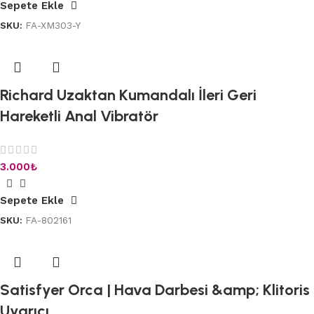
Sepete Ekle
SKU:
FA-XM303-Y
Richard Uzaktan Kumandalı İleri Geri
Hareketli Anal Vibratör
3.000
₺
Sepete Ekle
SKU:
FA-802161
Satisfyer Orca | Hava Darbesi &amp; Klitoris
Uyarıcı