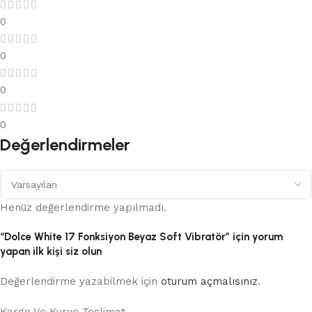
0
0
0
0
Değerlendirmeler
Henüz değerlendirme yapılmadı.
“Dolce White 17 Fonksiyon Beyaz Soft Vibratör” için yorum
yapan ilk kişi siz olun
Değerlendirme yazabilmek için
oturum açmalısınız
.
Kargo Ve Kurye Teslimat