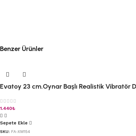
Benzer Ürünler
Evatoy 23 cm.Oynar Başlı Realistik Vibratör D
1.440
₺
Sepete Ekle
SKU:
FA-XM154