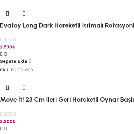
Evatoy Long Dark Hareketli Isıtmalı Rotasyonlu
2.530
₺
Sepete Ekle
SKU:
FA-SD-008
Move İt! 23 Cm İleri Geri Hareketli Oynar Başlı
3.300
₺