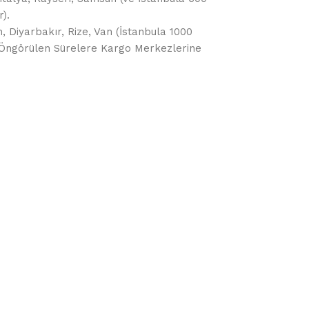
).
, Diyarbakır, Rize, Van (İstanbula 1000
da Öngörülen Sürelere Kargo Merkezlerine