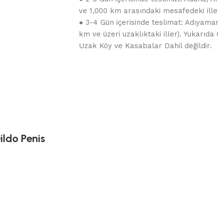
ve 1,000 km arasındaki mesafedeki iller
● 3-4 Gün içerisinde teslimat: Adıyaman
km ve üzeri uzaklıktaki iller). Yukarı
Uzak Köy ve Kasabalar Dahil değildir.
ildo Penis