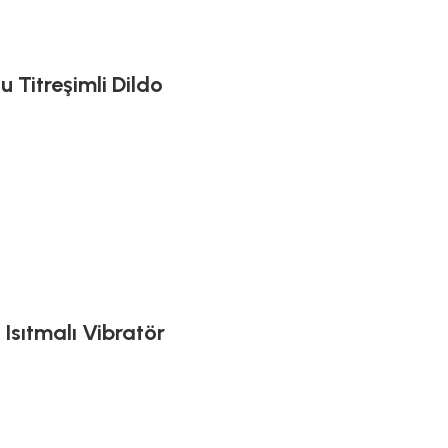
 Titreşimli Dildo
 Isıtmalı Vibratör