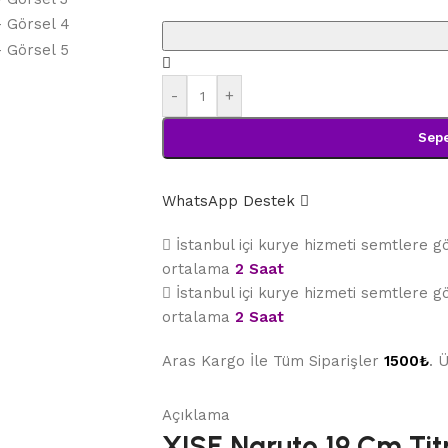
-
+
Sepe
WhatsApp Destek
İstanbul içi kurye hizmeti semtlere 
ortalama
2 Saat
İstanbul içi kurye hizmeti semtlere 
ortalama
2 Saat
Aras Kargo İle Tüm Siparişler
1500₺
. 
Açıklama
XISE Naruto 19 Cm Titr