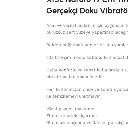
Gerçekçi Doku Vibratö
Anal ve vajinal kullanım için uygundur. 
pürüzsüz sert yüzeye yapıştırabileceğin
Belden bağlamalı kemerler ile uyumlud
20x titreşim modlu kablolu kumandalıdı
Daha konforlu ve rahat kullanım için su b
birlikte kullanılması önerilir.
Her kullanımdan önce ve sonra oyuncak
ile temzilemeyi unutmayın.
Vücüt güvenli malzeme.
Ftalat ve lateks içermez.
19 cm uzunluğunda ve 3.5 cm genişliğinde