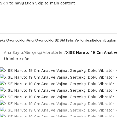
Skip to navigation
Skip to main content
eks Oyuncakları
Anal Oyuncaklar
BDSM Fetiş Ve Fantezi
Belden Bağlam
Ana Sayfa
/
Gerçekçi Vibratörler
/
XISE Naruto 19 Cm Anal ve
Ürünlere dön