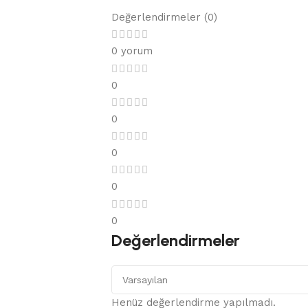
Değerlendirmeler (0)
0 yorum
0
0
0
0
0
Değerlendirmeler
Henüz değerlendirme yapılmadı.