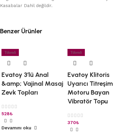
Kasabalar Dahil değildir.
Benzer Ürünler
Tükendi
Tükendi
Evatoy 3’lü Anal
Evatoy Klitoris
&amp; Vajinal Masaj
Uyarıcı Titreşim
Zevk Topları
Motoru Bayan
Vibratör Topu
528
₺
370
₺
Devamını oku