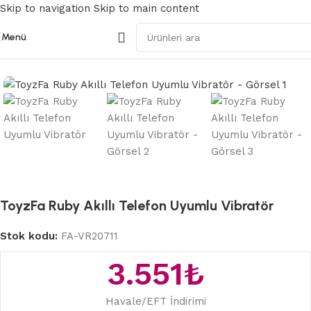
Skip to navigation
Skip to main content
Menü
Ana Sayfa
/
Kegel Egzersiz Ürünleri
ToyzFa Ruby Akıllı Telefon Uyumlu Vibratör
Stok kodu:
FA-VR20711
3.551
₺
Havale/EFT İndirimi