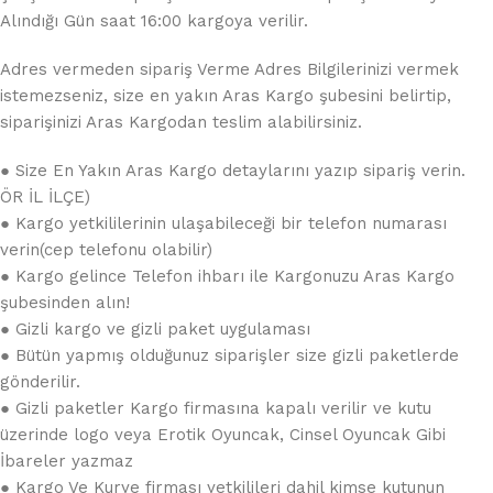
Alındığı Gün saat 16:00 kargoya verilir.
Adres vermeden sipariş Verme Adres Bilgilerinizi vermek
istemezseniz, size en yakın Aras Kargo şubesini belirtip,
siparişinizi Aras Kargodan teslim alabilirsiniz.
● Size En Yakın Aras Kargo detaylarını yazıp sipariş verin.
ÖR İL İLÇE)
● Kargo yetkililerinin ulaşabileceği bir telefon numarası
verin(cep telefonu olabilir)
● Kargo gelince Telefon ihbarı ile Kargonuzu Aras Kargo
şubesinden alın!
● Gizli kargo ve gizli paket uygulaması
● Bütün yapmış olduğunuz siparişler size gizli paketlerde
gönderilir.
● Gizli paketler Kargo firmasına kapalı verilir ve kutu
üzerinde logo veya Erotik Oyuncak, Cinsel Oyuncak Gibi
İbareler yazmaz
● Kargo Ve Kurye firması yetkilileri dahil kimse kutunun