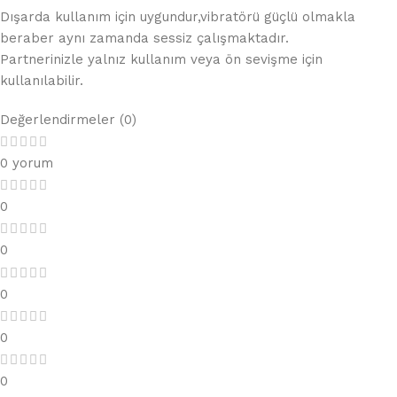
Dışarda kullanım için uygundur,vibratörü güçlü olmakla
beraber aynı zamanda sessiz çalışmaktadır.
Partnerinizle yalnız kullanım veya ön sevişme için
kullanılabilir.
Değerlendirmeler (0)
0 yorum
0
0
0
0
0