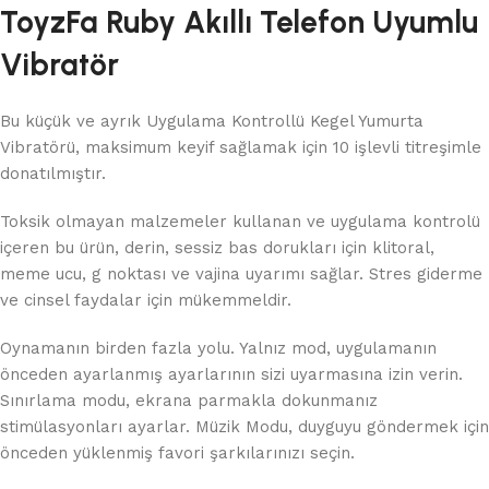
ToyzFa Ruby Akıllı Telefon Uyumlu
Vibratör
Bu küçük ve ayrık Uygulama Kontrollü Kegel Yumurta
Vibratörü, maksimum keyif sağlamak için 10 işlevli titreşimle
donatılmıştır.
Toksik olmayan malzemeler kullanan ve uygulama kontrolü
içeren bu ürün, derin, sessiz bas dorukları için klitoral,
meme ucu, g noktası ve vajina uyarımı sağlar. Stres giderme
ve cinsel faydalar için mükemmeldir.
Oynamanın birden fazla yolu. Yalnız mod, uygulamanın
önceden ayarlanmış ayarlarının sizi uyarmasına izin verin.
Sınırlama modu, ekrana parmakla dokunmanız
stimülasyonları ayarlar. Müzik Modu, duyguyu göndermek için
önceden yüklenmiş favori şarkılarınızı seçin.