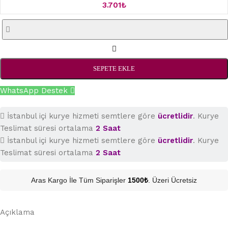
3.701
₺
SEPETE EKLE
WhatsApp Destek
İstanbul içi kurye hizmeti semtlere göre
ücretlidir
. Kurye
Teslimat süresi ortalama
2 Saat
İstanbul içi kurye hizmeti semtlere göre
ücretlidir
. Kurye
Teslimat süresi ortalama
2 Saat
Aras Kargo İle Tüm Siparişler
1500₺
. Üzeri Ücretsiz
Açıklama