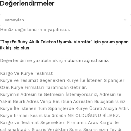
Değerlendirmeler
Henüz değerlendirme yapılmadı.
“ToyzFa Ruby Akıllı Telefon Uyumlu Vibratör” için yorum yapan
ilk kişi siz olun
Değerlendirme yazabilmek için
oturum açmalısınız
.
Kargo Ve Kurye Teslimat
Kurye ve Teslimat Seçenekleri Kurye İle İstenen Siparişler
Özel Kurye Firmaları Tarafından Getirilir.
Kurye’nin Adresinize Gelmesini İstemiyorsanız, Adresinize
Yakın Belirli Adres Verip Belirtilen Adresten Buluşabilirsiniz.
Kurye İle İstenen Tüm Siparişlerde Kurye Ücreti Alıcıya Aittir.
Kurye firması kesinlikle ürünün NE OLDUĞUNU BİLMEZ.
Kargo ve Teslimat Seçenekleri Firmamız Aras Kargo ile
çalışmaktadır. Sipariş Verdikten Sonra Siparişinizin Teyidi