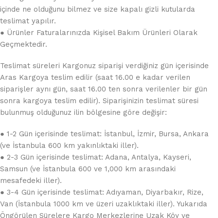
içinde ne olduğunu bilmez ve size kapalı gizli kutularda
teslimat yapılır.
● Ürünler Faturalarınızda Kişisel Bakım Ürünleri Olarak
Geçmektedir.
Teslimat süreleri Kargonuz siparişi verdiğiniz gün içerisinde
Aras Kargoya teslim edilir (saat 16.00 e kadar verilen
siparişler aynı gün, saat 16.00 ten sonra verilenler bir gün
sonra kargoya teslim edilir). Siparişinizin teslimat süresi
bulunmuş olduğunuz ilin bölgesine göre değişir:
● 1-2 Gün içerisinde teslimat: İstanbul, İzmir, Bursa, Ankara
(ve İstanbula 600 km yakınlıktaki iller).
● 2-3 Gün içerisinde teslimat: Adana, Antalya, Kayseri,
Samsun (ve İstanbula 600 ve 1,000 km arasındaki
mesafedeki iller).
● 3-4 Gün içerisinde teslimat: Adıyaman, Diyarbakır, Rize,
Van (İstanbula 1000 km ve üzeri uzaklıktaki iller). Yukarıda
Öngörülen Sürelere Kargo Merkezlerine Uzak Köy ve