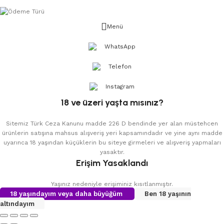
Menü
WhatsApp
Telefon
Instagram
18 ve üzeri yaşta mısınız?
Sitemiz Türk Ceza Kanunu madde 226 D bendinde yer alan müstehcen
ürünlerin satışına mahsus alışveriş yeri kapsamındadır ve yine aynı madde
uyarınca 18 yaşından küçüklerin bu siteye girmeleri ve alışveriş yapmaları
yasaktır.
Erişim Yasaklandı
Yaşınız nedeniyle erişiminiz kısıtlanmıştır.
18 yaşındayım veya daha büyüğüm
Ben 18 yaşının
altındayım