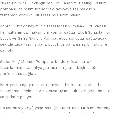
Yükseltin! Nihai Zevk için Yenilikçi Tasarım: Basınçlı vakum
pompası, zevkinizi bir sonraki seviyeye taşımak için
tamamen yenilikçi bir tasarımla üretilmiştir.
Konforlu bir deneyim için tasarlanan yumuşak TPE kapak,
her kullanımda maksimum konfor sağlar. Etkili Sonuçlar İçin
Büyük ve Geniş Silindir: Pompa, etkili sonuçlar sağlayacak
şekilde tasarlanmış daha büyük ve daha geniş bir silindire
sahiptir.
Super King Manuel Pompa, erkeklere özel olarak
tasarlanmış olup ihtiyaçlarınızı karşılamak için üstün
performans sağlar.
İster yeni başlayan ister deneyimli bir kullanıcı olun, bu
mükemmel seçimdir. Artık suya uyumluluk özelliğiyle daha da
cazip hale geliyor.
En üst düzey keyfi yaşamak için Super King Manuel Pompayı