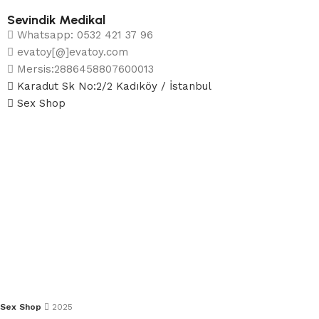
Sevindik Medikal
Whatsapp: 0532 421 37 96
evatoy[@]evatoy.com
Mersis:2886458807600013
Karadut Sk No:2/2 Kadıköy / İstanbul
Sex Shop
Sex Shop
2025