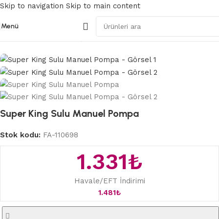
Skip to navigation
Skip to main content
Menü
Ana Sayfa
/
Penis Geliştirme
Super King Sulu Manuel Pompa
Stok kodu:
FA-110698
1.331
₺
Havale/EFT İndirimi
1.481
₺