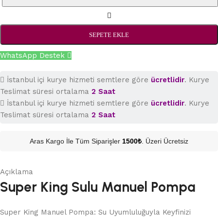
SEPETE EKLE
WhatsApp Destek
İstanbul içi kurye hizmeti semtlere göre
ücretlidir
. Kurye
Teslimat süresi ortalama
2 Saat
İstanbul içi kurye hizmeti semtlere göre
ücretlidir
. Kurye
Teslimat süresi ortalama
2 Saat
Aras Kargo İle Tüm Siparişler
1500₺
. Üzeri Ücretsiz
Açıklama
Super King Sulu Manuel Pompa
Super King Manuel Pompa: Su Uyumluluğuyla Keyfinizi