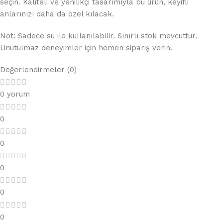
seçin. Kaliteli ve yenilikçi tasarımıyla bu ürün, keyifli
anlarınızı daha da özel kılacak.
Not: Sadece su ile kullanılabilir. Sınırlı stok mevcuttur.
Unutulmaz deneyimler için hemen sipariş verin.
Değerlendirmeler (0)
0 yorum
0
0
0
0
0