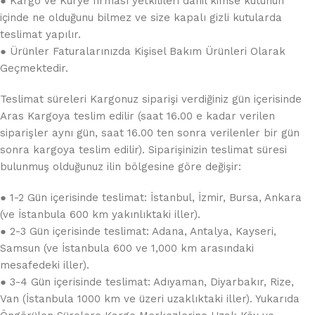
● Kargo Ve Kurye firması yetkilileri dahil kimse kutunun
içinde ne olduğunu bilmez ve size kapalı gizli kutularda
teslimat yapılır.
● Ürünler Faturalarınızda Kişisel Bakım Ürünleri Olarak
Geçmektedir.
Teslimat süreleri Kargonuz siparişi verdiğiniz gün içerisinde
Aras Kargoya teslim edilir (saat 16.00 e kadar verilen
siparişler aynı gün, saat 16.00 ten sonra verilenler bir gün
sonra kargoya teslim edilir). Siparişinizin teslimat süresi
bulunmuş olduğunuz ilin bölgesine göre değişir:
● 1-2 Gün içerisinde teslimat: İstanbul, İzmir, Bursa, Ankara
(ve İstanbula 600 km yakınlıktaki iller).
● 2-3 Gün içerisinde teslimat: Adana, Antalya, Kayseri,
Samsun (ve İstanbula 600 ve 1,000 km arasındaki
mesafedeki iller).
● 3-4 Gün içerisinde teslimat: Adıyaman, Diyarbakır, Rize,
Van (İstanbula 1000 km ve üzeri uzaklıktaki iller). Yukarıda