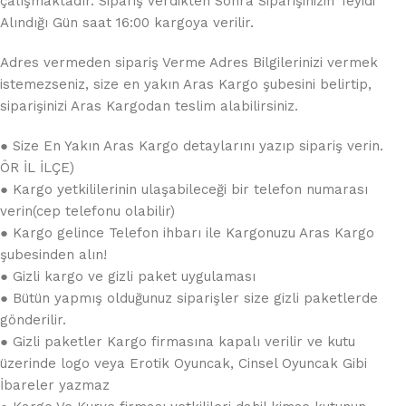
çalışmaktadır. Sipariş Verdikten Sonra Siparişinizin Teyidi
Alındığı Gün saat 16:00 kargoya verilir.
Adres vermeden sipariş Verme Adres Bilgilerinizi vermek
istemezseniz, size en yakın Aras Kargo şubesini belirtip,
siparişinizi Aras Kargodan teslim alabilirsiniz.
● Size En Yakın Aras Kargo detaylarını yazıp sipariş verin.
ÖR İL İLÇE)
● Kargo yetkililerinin ulaşabileceği bir telefon numarası
verin(cep telefonu olabilir)
● Kargo gelince Telefon ihbarı ile Kargonuzu Aras Kargo
şubesinden alın!
● Gizli kargo ve gizli paket uygulaması
● Bütün yapmış olduğunuz siparişler size gizli paketlerde
gönderilir.
● Gizli paketler Kargo firmasına kapalı verilir ve kutu
üzerinde logo veya Erotik Oyuncak, Cinsel Oyuncak Gibi
İbareler yazmaz