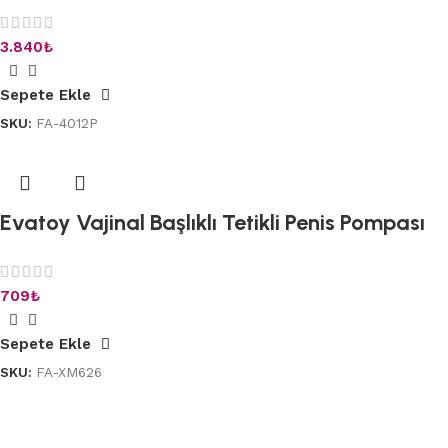
3.840
₺
Sepete Ekle
SKU:
FA-4012P
Evatoy Vajinal Başlıklı Tetikli Penis Pompası
709
₺
Sepete Ekle
SKU:
FA-XM626