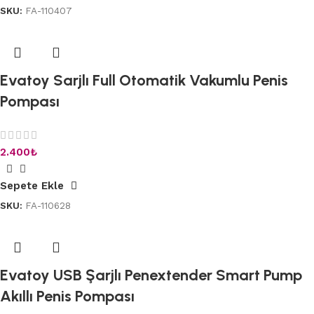
SKU:
FA-110407
Evatoy Sarjlı Full Otomatik Vakumlu Penis
Pompası
2.400
₺
Sepete Ekle
SKU:
FA-110628
Evatoy USB Şarjlı Penextender Smart Pump
Akıllı Penis Pompası