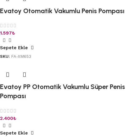
Evatoy Otomatik Vakumlu Penis Pompası
1.597
₺
Sepete Ekle
SKU:
FA-XM653
Evatoy PP Otomatik Vakumlu Süper Penis
Pompası
2.400
₺
Sepete Ekle