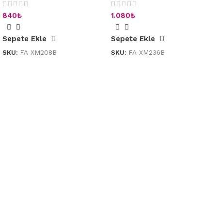
840
₺
1.080
₺
Sepete Ekle
Sepete Ekle
SKU:
FA-XM208B
SKU:
FA-XM236B