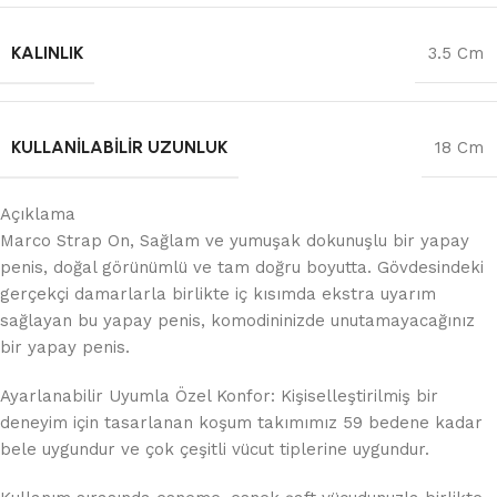
KALINLIK
3.5 Cm
KULLANILABILIR UZUNLUK
18 Cm
Açıklama
Marco Strap On, Sağlam ve yumuşak dokunuşlu bir yapay
penis, doğal görünümlü ve tam doğru boyutta. Gövdesindeki
gerçekçi damarlarla birlikte iç kısımda ekstra uyarım
sağlayan bu yapay penis, komodininizde unutamayacağınız
bir yapay penis.
Ayarlanabilir Uyumla Özel Konfor: Kişiselleştirilmiş bir
deneyim için tasarlanan koşum takımımız 59 bedene kadar
bele uygundur ve çok çeşitli vücut tiplerine uygundur.