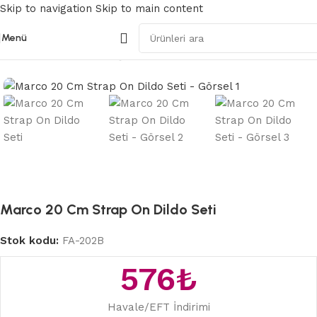
Skip to navigation
Skip to main content
Menü
Ana Sayfa
/
Belden Bağlamalı Strapon
Marco 20 Cm Strap On Dildo Seti
Stok kodu:
FA-202B
576
₺
Havale/EFT İndirimi