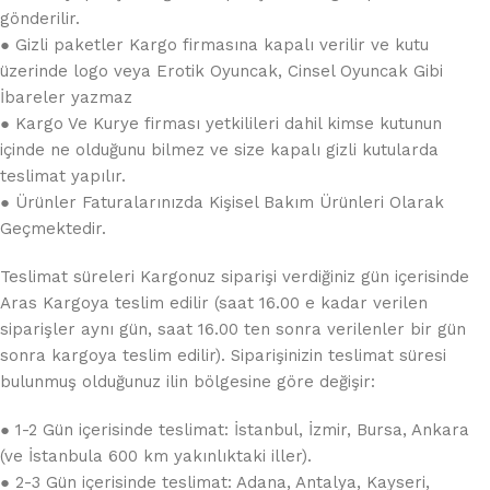
gönderilir.
● Gizli paketler Kargo firmasına kapalı verilir ve kutu
üzerinde logo veya Erotik Oyuncak, Cinsel Oyuncak Gibi
İbareler yazmaz
● Kargo Ve Kurye firması yetkilileri dahil kimse kutunun
içinde ne olduğunu bilmez ve size kapalı gizli kutularda
teslimat yapılır.
● Ürünler Faturalarınızda Kişisel Bakım Ürünleri Olarak
Geçmektedir.
Teslimat süreleri Kargonuz siparişi verdiğiniz gün içerisinde
Aras Kargoya teslim edilir (saat 16.00 e kadar verilen
siparişler aynı gün, saat 16.00 ten sonra verilenler bir gün
sonra kargoya teslim edilir). Siparişinizin teslimat süresi
bulunmuş olduğunuz ilin bölgesine göre değişir:
● 1-2 Gün içerisinde teslimat: İstanbul, İzmir, Bursa, Ankara
(ve İstanbula 600 km yakınlıktaki iller).
● 2-3 Gün içerisinde teslimat: Adana, Antalya, Kayseri,