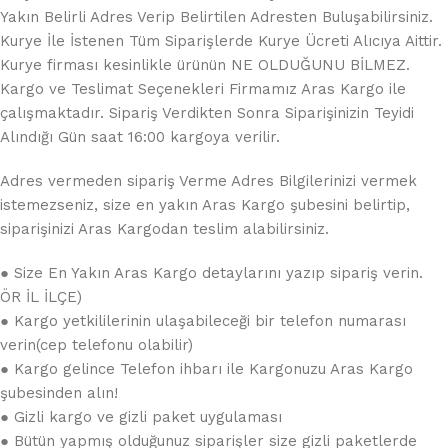
Yakın Belirli Adres Verip Belirtilen Adresten Buluşabilirsiniz.
Kurye İle İstenen Tüm Siparişlerde Kurye Ücreti Alıcıya Aittir.
Kurye firması kesinlikle ürünün NE OLDUĞUNU BİLMEZ.
Kargo ve Teslimat Seçenekleri Firmamız Aras Kargo ile
çalışmaktadır. Sipariş Verdikten Sonra Siparişinizin Teyidi
Alındığı Gün saat 16:00 kargoya verilir.
Adres vermeden sipariş Verme Adres Bilgilerinizi vermek
istemezseniz, size en yakın Aras Kargo şubesini belirtip,
siparişinizi Aras Kargodan teslim alabilirsiniz.
● Size En Yakın Aras Kargo detaylarını yazıp sipariş verin.
ÖR İL İLÇE)
● Kargo yetkililerinin ulaşabileceği bir telefon numarası
verin(cep telefonu olabilir)
● Kargo gelince Telefon ihbarı ile Kargonuzu Aras Kargo
şubesinden alın!
● Gizli kargo ve gizli paket uygulaması
● Bütün yapmış olduğunuz siparişler size gizli paketlerde