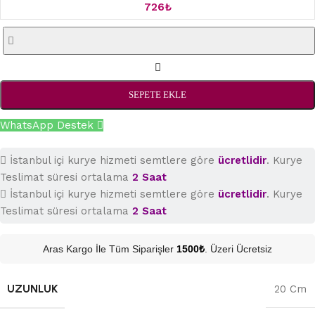
726
₺
SEPETE EKLE
WhatsApp Destek
İstanbul içi kurye hizmeti semtlere göre
ücretlidir
. Kurye
Teslimat süresi ortalama
2 Saat
İstanbul içi kurye hizmeti semtlere göre
ücretlidir
. Kurye
Teslimat süresi ortalama
2 Saat
Aras Kargo İle Tüm Siparişler
1500₺
. Üzeri Ücretsiz
UZUNLUK
20 Cm