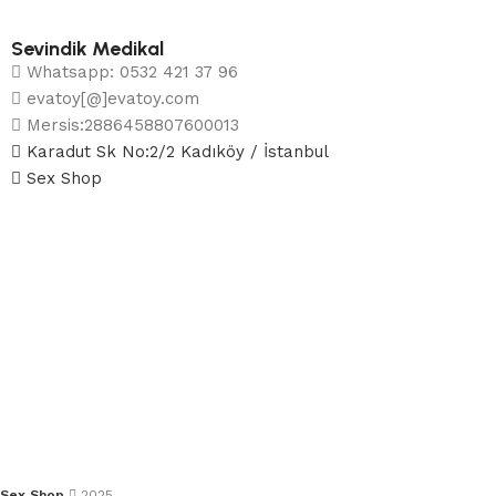
Sevindik Medikal
Whatsapp: 0532 421 37 96
evatoy[@]evatoy.com
Mersis:2886458807600013
Karadut Sk No:2/2 Kadıköy / İstanbul
Sex Shop
Sex Shop
2025