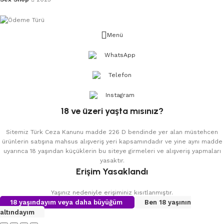
Menü
WhatsApp
Telefon
Instagram
18 ve üzeri yaşta mısınız?
Sitemiz Türk Ceza Kanunu madde 226 D bendinde yer alan müstehcen
ürünlerin satışına mahsus alışveriş yeri kapsamındadır ve yine aynı madde
uyarınca 18 yaşından küçüklerin bu siteye girmeleri ve alışveriş yapmaları
yasaktır.
Erişim Yasaklandı
Yaşınız nedeniyle erişiminiz kısıtlanmıştır.
18 yaşındayım veya daha büyüğüm
Ben 18 yaşının
altındayım