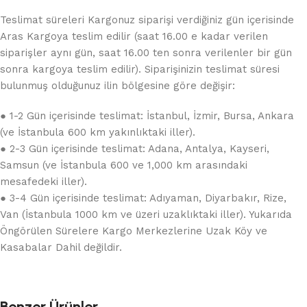
Teslimat süreleri Kargonuz siparişi verdiğiniz gün içerisinde
Aras Kargoya teslim edilir (saat 16.00 e kadar verilen
siparişler aynı gün, saat 16.00 ten sonra verilenler bir gün
sonra kargoya teslim edilir). Siparişinizin teslimat süresi
bulunmuş olduğunuz ilin bölgesine göre değişir:
● 1-2 Gün içerisinde teslimat: İstanbul, İzmir, Bursa, Ankara
(ve İstanbula 600 km yakınlıktaki iller).
● 2-3 Gün içerisinde teslimat: Adana, Antalya, Kayseri,
Samsun (ve İstanbula 600 ve 1,000 km arasındaki
mesafedeki iller).
● 3-4 Gün içerisinde teslimat: Adıyaman, Diyarbakır, Rize,
Van (İstanbula 1000 km ve üzeri uzaklıktaki iller). Yukarıda
Öngörülen Sürelere Kargo Merkezlerine Uzak Köy ve
Kasabalar Dahil değildir.
Benzer Ürünler