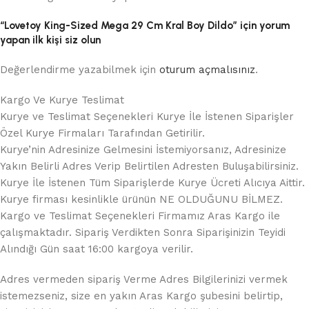
“Lovetoy King-Sized Mega 29 Cm Kral Boy Dildo” için yorum
yapan ilk kişi siz olun
Değerlendirme yazabilmek için
oturum açmalısınız
.
Kargo Ve Kurye Teslimat
Kurye ve Teslimat Seçenekleri Kurye İle İstenen Siparişler
Özel Kurye Firmaları Tarafından Getirilir.
Kurye’nin Adresinize Gelmesini İstemiyorsanız, Adresinize
Yakın Belirli Adres Verip Belirtilen Adresten Buluşabilirsiniz.
Kurye İle İstenen Tüm Siparişlerde Kurye Ücreti Alıcıya Aittir.
Kurye firması kesinlikle ürünün NE OLDUĞUNU BİLMEZ.
Kargo ve Teslimat Seçenekleri Firmamız Aras Kargo ile
çalışmaktadır. Sipariş Verdikten Sonra Siparişinizin Teyidi
Alındığı Gün saat 16:00 kargoya verilir.
Adres vermeden sipariş Verme Adres Bilgilerinizi vermek
istemezseniz, size en yakın Aras Kargo şubesini belirtip,