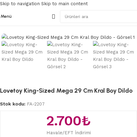
Skip to navigation
Skip to main content
Menü
Ana Sayfa
/
Gerçekçi Dildolar
Lovetoy King-Sized Mega 29 Cm Kral Boy Dildo
Stok kodu:
FA-2207
2.700
₺
Havale/EFT İndirimi