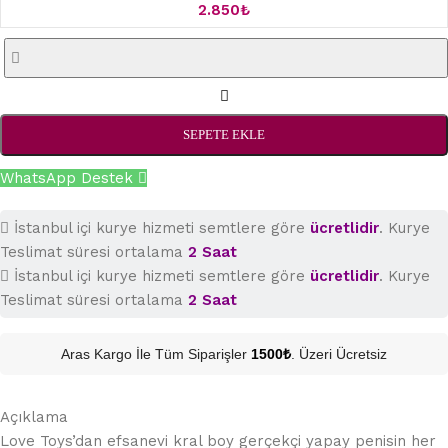
2.850
₺
SEPETE EKLE
WhatsApp Destek
İstanbul içi kurye hizmeti semtlere göre
ücretlidir
. Kurye
Teslimat süresi ortalama
2 Saat
İstanbul içi kurye hizmeti semtlere göre
ücretlidir
. Kurye
Teslimat süresi ortalama
2 Saat
Aras Kargo İle Tüm Siparişler
1500₺
. Üzeri Ücretsiz
Açıklama
Love Toys’dan efsanevi kral boy gerçekçi yapay penisin her