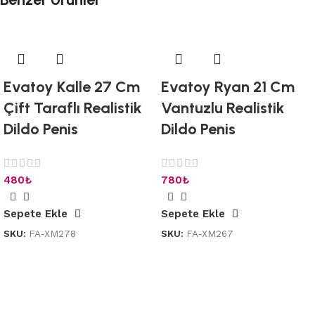
Evatoy Kalle 27 Cm
Evatoy Ryan 21 Cm
Çift Taraflı Realistik
Vantuzlu Realistik
Dildo Penis
Dildo Penis
480
₺
780
₺
Sepete Ekle
Sepete Ekle
SKU:
FA-XM278
SKU:
FA-XM267