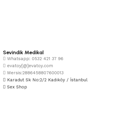
Sevindik Medikal
Whatsapp: 0532 421 37 96
evatoy[@]evatoy.com
Mersis:2886458807600013
Karadut Sk No:2/2 Kadıköy / İstanbul
Sex Shop