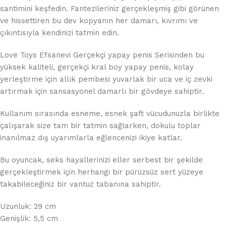
santimini keşfedin. Fantezileriniz gerçekleşmiş gibi görünen
ve hissettiren bu dev kopyanın her damarı, kıvrımı ve
çıkıntısıyla kendinizi tatmin edin.
Love Toys Efsanevi Gerçekçi yapay penis Serisinden bu
yüksek kaliteli, gerçekçi kral boy yapay penis, kolay
yerleştirme için allık pembesi yuvarlak bir uca ve iç zevki
artırmak için sansasyonel damarlı bir gövdeye sahiptir.
Kullanım sırasında esneme, esnek şaft vücudunuzla birlikte
çalışarak size tam bir tatmin sağlarken, dokulu toplar
inanılmaz dış uyarımlarla eğlencenizi ikiye katlar.
Bu oyuncak, seks hayallerinizi eller serbest bir şekilde
gerçekleştirmek için herhangi bir pürüzsüz sert yüzeye
takabileceğiniz bir vantuz tabanına sahiptir.
Uzunluk: 29 cm
Genişlik: 5,5 cm