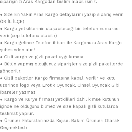
siparişinizi Aras Kargodan teslim alabilirsiniz.
● Size En Yakın Aras Kargo detaylarını yazıp sipariş verin.
ÖR İL İLÇE)
● Kargo yetkililerinin ulaşabileceği bir telefon numarası
verin(cep telefonu olabilir)
● Kargo gelince Telefon ihbarı ile Kargonuzu Aras Kargo
şubesinden alın!
● Gizli kargo ve gizli paket uygulaması
● Bütün yapmış olduğunuz siparişler size gizli paketlerde
gönderilir.
● Gizli paketler Kargo firmasına kapalı verilir ve kutu
üzerinde logo veya Erotik Oyuncak, Cinsel Oyuncak Gibi
İbareler yazmaz
● Kargo Ve Kurye firması yetkilileri dahil kimse kutunun
içinde ne olduğunu bilmez ve size kapalı gizli kutularda
teslimat yapılır.
● Ürünler Faturalarınızda Kişisel Bakım Ürünleri Olarak
Geçmektedir.