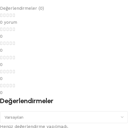
Değerlendirmeler (0)
0 yorum
0
0
0
0
0
Değerlendirmeler
Henüz değerlendirme yapılmadı.