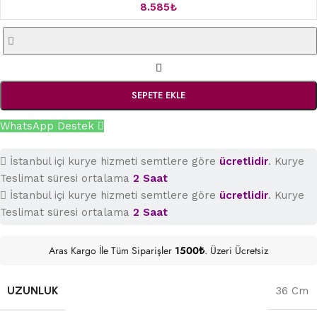
8.585
₺
SEPETE EKLE
WhatsApp Destek
İstanbul içi kurye hizmeti semtlere göre
ücretlidir
. Kurye
Teslimat süresi ortalama
2 Saat
İstanbul içi kurye hizmeti semtlere göre
ücretlidir
. Kurye
Teslimat süresi ortalama
2 Saat
Aras Kargo İle Tüm Siparişler
1500₺
. Üzeri Ücretsiz
UZUNLUK
36 Cm