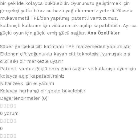
bir şekilde kolayca bükülebilir. Oyununuzu geliştirmek için
gerçekçi şafta biraz su bazlı yağ eklemeniz yeterli. Yüksek
mukavemetli TPE’den yapılmış patentli vantuzumuz,
kullanışlı kullanım için vidalanarak açılıp kapatılabilir. Ayrıca
güçlü oyun için güçlü emiş gücü sağlar.
Ana Özellikler
Süper gerçekçi çift katmanlı TPE malzemeden yapılmıştır
Eklenen çift yoğunluklu kayan cilt teknolojisi, yumuşak dış
cildi sıkı bir merkezle uyarır
Patentli vantuz güçlü emiş gücü sağlar ve kullanışlı oyun için
kolayca açıp kapatabilirsiniz
Nihai zevk için el yapımı
Kolayca herhangi bir şekle bükülebilir
Değerlendirmeler (0)
0 yorum
0