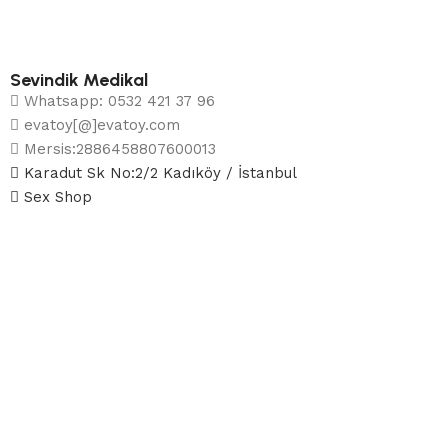
Sevindik Medikal
Whatsapp: 0532 421 37 96
evatoy[@]evatoy.com
Mersis:2886458807600013
Karadut Sk No:2/2 Kadıköy / İstanbul
Sex Shop