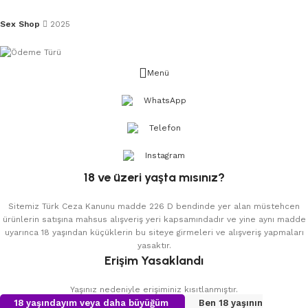
Sex Shop
2025
Menü
WhatsApp
Telefon
Instagram
18 ve üzeri yaşta mısınız?
Sitemiz Türk Ceza Kanunu madde 226 D bendinde yer alan müstehcen
ürünlerin satışına mahsus alışveriş yeri kapsamındadır ve yine aynı madde
uyarınca 18 yaşından küçüklerin bu siteye girmeleri ve alışveriş yapmaları
yasaktır.
Erişim Yasaklandı
Yaşınız nedeniyle erişiminiz kısıtlanmıştır.
18 yaşındayım veya daha büyüğüm
Ben 18 yaşının