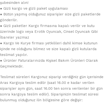
şubesinden alın!
● Gizli kargo ve gizli paket uygulaması
● Bütün yapmış olduğunuz siparişler size gizli paketlerde
gönderilir.
● Gizli paketler Kargo firmasına kapalı verilir ve kutu
üzerinde logo veya Erotik Oyuncak, Cinsel Oyuncak Gibi
İbareler yazmaz
● Kargo Ve Kurye firması yetkilileri dahil kimse kutunun
içinde ne olduğunu bilmez ve size kapalı gizli kutularda
teslimat yapılır.
● Ürünler Faturalarınızda Kişisel Bakım Ürünleri Olarak
Geçmektedir.
Teslimat süreleri Kargonuz siparişi verdiğiniz gün içerisinde
Aras Kargoya teslim edilir (saat 16.00 e kadar verilen
siparişler aynı gün, saat 16.00 ten sonra verilenler bir gün
sonra kargoya teslim edilir). Siparişinizin teslimat süresi
bulunmuş olduğunuz ilin bölgesine göre değişir: