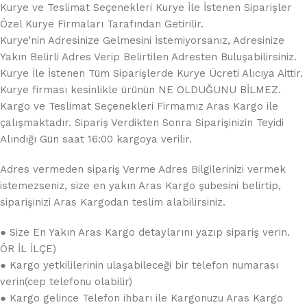
Kurye ve Teslimat Seçenekleri Kurye İle İstenen Siparişler
Özel Kurye Firmaları Tarafından Getirilir.
Kurye’nin Adresinize Gelmesini İstemiyorsanız, Adresinize
Yakın Belirli Adres Verip Belirtilen Adresten Buluşabilirsiniz.
Kurye İle İstenen Tüm Siparişlerde Kurye Ücreti Alıcıya Aittir.
Kurye firması kesinlikle ürünün NE OLDUĞUNU BİLMEZ.
Kargo ve Teslimat Seçenekleri Firmamız Aras Kargo ile
çalışmaktadır. Sipariş Verdikten Sonra Siparişinizin Teyidi
Alındığı Gün saat 16:00 kargoya verilir.
Adres vermeden sipariş Verme Adres Bilgilerinizi vermek
istemezseniz, size en yakın Aras Kargo şubesini belirtip,
siparişinizi Aras Kargodan teslim alabilirsiniz.
● Size En Yakın Aras Kargo detaylarını yazıp sipariş verin.
ÖR İL İLÇE)
● Kargo yetkililerinin ulaşabileceği bir telefon numarası
verin(cep telefonu olabilir)
● Kargo gelince Telefon ihbarı ile Kargonuzu Aras Kargo