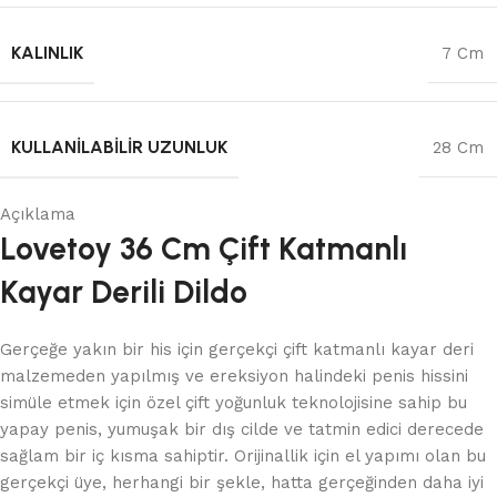
KALINLIK
7 Cm
KULLANILABILIR UZUNLUK
28 Cm
Açıklama
Lovetoy 36 Cm Çift Katmanlı
Kayar Derili Dildo
Gerçeğe yakın bir his için gerçekçi çift katmanlı kayar deri
malzemeden yapılmış ve ereksiyon halindeki penis hissini
simüle etmek için özel çift yoğunluk teknolojisine sahip bu
yapay penis, yumuşak bir dış cilde ve tatmin edici derecede
sağlam bir iç kısma sahiptir. Orijinallik için el yapımı olan bu
gerçekçi üye, herhangi bir şekle, hatta gerçeğinden daha iyi