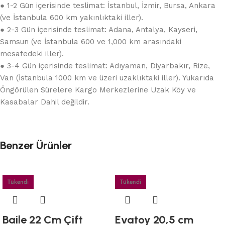
● 1-2 Gün içerisinde teslimat: İstanbul, İzmir, Bursa, Ankara
(ve İstanbula 600 km yakınlıktaki iller).
● 2-3 Gün içerisinde teslimat: Adana, Antalya, Kayseri,
Samsun (ve İstanbula 600 ve 1,000 km arasındaki
mesafedeki iller).
● 3-4 Gün içerisinde teslimat: Adıyaman, Diyarbakır, Rize,
Van (İstanbula 1000 km ve üzeri uzaklıktaki iller). Yukarıda
Öngörülen Sürelere Kargo Merkezlerine Uzak Köy ve
Kasabalar Dahil değildir.
Benzer Ürünler
Tükendi
Tükendi
Baile 22 Cm Çift
Evatoy 20,5 cm