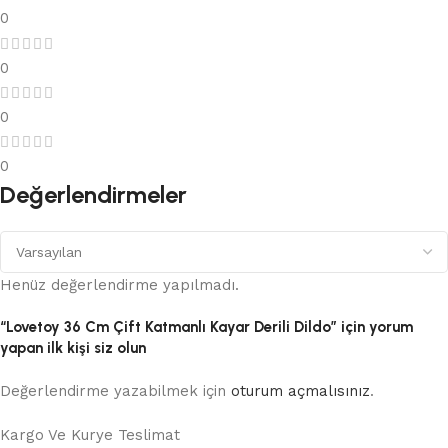
0
0
0
0
Değerlendirmeler
Henüz değerlendirme yapılmadı.
“Lovetoy 36 Cm Çift Katmanlı Kayar Derili Dildo” için yorum
yapan ilk kişi siz olun
Değerlendirme yazabilmek için
oturum açmalısınız
.
Kargo Ve Kurye Teslimat