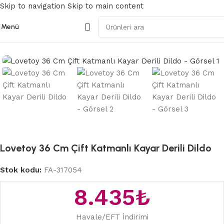
Skip to navigation
Skip to main content
Menü
Ana Sayfa
/
Gerçekçi Dildolar
Lovetoy 36 Cm Çift Katmanlı Kayar Derili Dildo
Stok kodu:
FA-317054
8.435
₺
Havale/EFT İndirimi