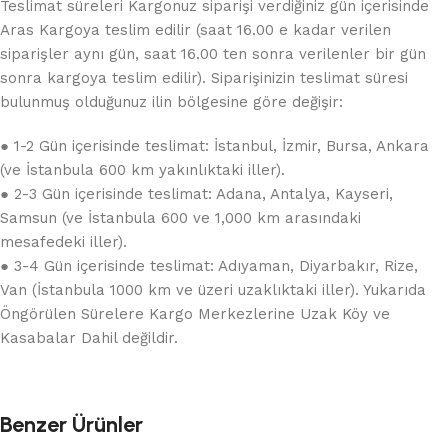
Teslimat süreleri Kargonuz siparişi verdiğiniz gün içerisinde
Aras Kargoya teslim edilir (saat 16.00 e kadar verilen
siparişler aynı gün, saat 16.00 ten sonra verilenler bir gün
sonra kargoya teslim edilir). Siparişinizin teslimat süresi
bulunmuş olduğunuz ilin bölgesine göre değişir:
● 1-2 Gün içerisinde teslimat: İstanbul, İzmir, Bursa, Ankara
(ve İstanbula 600 km yakınlıktaki iller).
● 2-3 Gün içerisinde teslimat: Adana, Antalya, Kayseri,
Samsun (ve İstanbula 600 ve 1,000 km arasındaki
mesafedeki iller).
● 3-4 Gün içerisinde teslimat: Adıyaman, Diyarbakır, Rize,
Van (İstanbula 1000 km ve üzeri uzaklıktaki iller). Yukarıda
Öngörülen Sürelere Kargo Merkezlerine Uzak Köy ve
Kasabalar Dahil değildir.
Benzer Ürünler