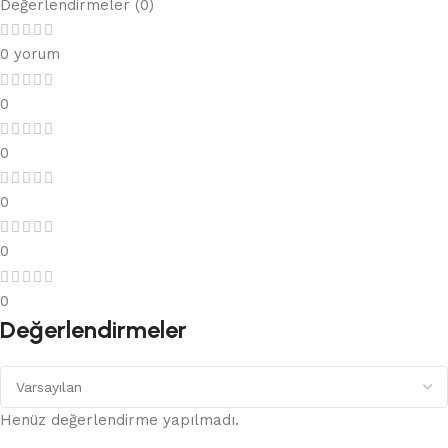
Değerlendirmeler (0)
0 yorum
0
0
0
0
0
Değerlendirmeler
Henüz değerlendirme yapılmadı.