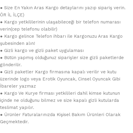
● Size En Yakın Aras Kargo detaylarını yazıp sipariş verin.
ÖR İL İLÇE)
● Kargo yetkililerinin ulaşabileceği bir telefon numarası
verin(cep telefonu olabilir)
● Kargo gelince Telefon ihbarı ile Kargonuzu Aras Kargo
şubesinden alın!
● Gizli kargo ve gizli paket uygulaması
● Bütün yapmış olduğunuz siparişler size gizli paketlerde
gönderilir.
● Gizli paketler Kargo firmasına kapalı verilir ve kutu
üzerinde logo veya Erotik Oyuncak, Cinsel Oyuncak Gibi
İbareler yazmaz
● Kargo Ve Kurye firması yetkilileri dahil kimse kutunun
içinde ne olduğunu bilmez ve size kapalı gizli kutularda
teslimat yapılır.
● Ürünler Faturalarınızda Kişisel Bakım Ürünleri Olarak
Geçmektedir.