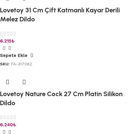
Lovetoy 31 Cm Çift Katmanlı Kayar Derili
Melez Dildo
6.215
₺
Sepete Ekle
SKU:
FA-317062
Lovetoy Nature Cock 27 Cm Platin Silikon
Dildo
6.240
₺