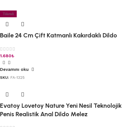
Tükendi
Baile 24 Cm Çift Katmanlı Kakırdaklı Dildo
1.680
₺
Devamını oku
SKU:
FA-1325
Evatoy Lovetoy Nature Yeni Nesil Teknolojik
Penis Realistik Anal Dildo Melez