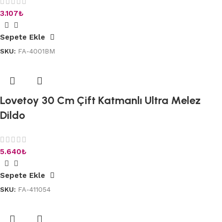
3.107
₺
Sepete Ekle
SKU:
FA-4001BM
Lovetoy 30 Cm Çift Katmanlı Ultra Melez
Dildo
5.640
₺
Sepete Ekle
SKU:
FA-411054