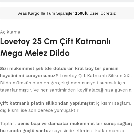
Aras Kargo İle Tüm Siparişler
1500₺
. Üzeri Ücretsiz
Açıklama
Lovetoy 25 Cm Çift Katmanlı
Mega Melez Dildo
Sizi mükemmel şekilde dolduran kral boy bir penisin
hayalini mi kuruyorsunuz?
Lovetoy Çift Katmanlı Silikon XXL
Dildo mümkün olan en gerçekçi memnuniyeti sunmak için
tasarlanmıştır. Ve her santiminden keyif alacağınıza güvenin.
Çift katmanlı platin silikondan yapılmıştır
; iç kısmı sağlam,
dış kısmı ise son derece yumuşaktır.
Toplar
, penis başı ve damarlar mükemmel bir sürüş sağlar;
bu sırada
güçlü vantuz
sayesinde ellerinizi kullanmanıza