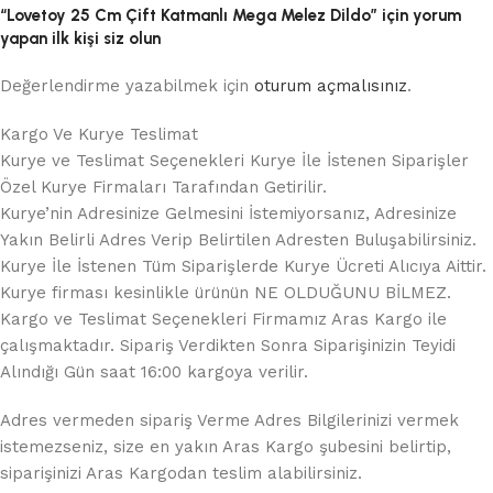
“Lovetoy 25 Cm Çift Katmanlı Mega Melez Dildo” için yorum
yapan ilk kişi siz olun
Değerlendirme yazabilmek için
oturum açmalısınız
.
Kargo Ve Kurye Teslimat
Kurye ve Teslimat Seçenekleri Kurye İle İstenen Siparişler
Özel Kurye Firmaları Tarafından Getirilir.
Kurye’nin Adresinize Gelmesini İstemiyorsanız, Adresinize
Yakın Belirli Adres Verip Belirtilen Adresten Buluşabilirsiniz.
Kurye İle İstenen Tüm Siparişlerde Kurye Ücreti Alıcıya Aittir.
Kurye firması kesinlikle ürünün NE OLDUĞUNU BİLMEZ.
Kargo ve Teslimat Seçenekleri Firmamız Aras Kargo ile
çalışmaktadır. Sipariş Verdikten Sonra Siparişinizin Teyidi
Alındığı Gün saat 16:00 kargoya verilir.
Adres vermeden sipariş Verme Adres Bilgilerinizi vermek
istemezseniz, size en yakın Aras Kargo şubesini belirtip,
siparişinizi Aras Kargodan teslim alabilirsiniz.