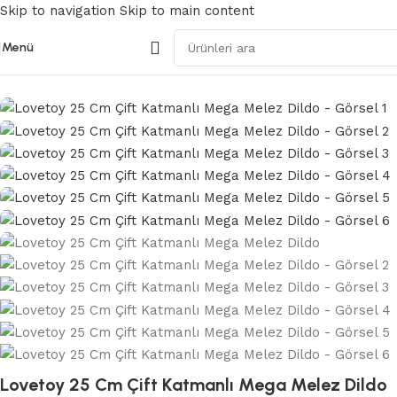
Skip to navigation
Skip to main content
Menü
Ana Sayfa
/
Gerçekçi Dildolar
Lovetoy 25 Cm Çift Katmanlı Mega Melez Dildo