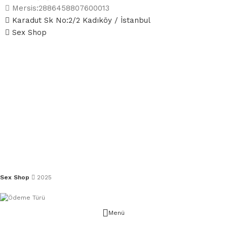
Mersis:2886458807600013
Karadut Sk No:2/2 Kadıköy / İstanbul
Sex Shop
Sex Shop
2025
Menü