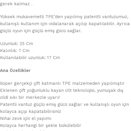
gerek kalmaz .
Yüksek mukavemetli TPE’den yapılmış patentli vantuzumuz,
kullanışlı kullanım için vidalanarak açılıp kapatılabilir. Ayrıca
güçlü oyun için güçlü emiş gücü sağlar.
Uzunluk: 25 Cm
Kalınlık: 7 Cm
Kullanılabilir uzunluk: 17 Cm
Ana Özellikler
Süper gerçekçi çift katmanlı TPE malzemeden yapılmıştır
Eklenen çift yoğunluklu kayan cilt teknolojisi, yumuşak dış
cildi sıkı bir merkezle uyarır
Patentli vantuz güçlü emiş gücü sağlar ve kullanışlı oyun için
kolayca açıp kapatabilirsiniz
Nihai zevk için el yapımı
Kolayca herhangi bir şekle bükülebilir