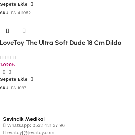
Sepete Ekle
SKU:
FA-411052
LoveToy The Ultra Soft Dude 18 Cm Dildo
1.020
₺
Sepete Ekle
SKU:
FA-1087
Sevindik Medikal
Whatsapp: 0532 421 37 96
evatoy[@]evatoy.com