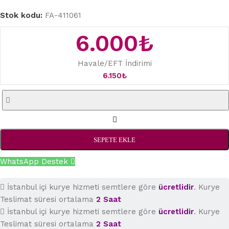
Stok kodu:
FA-411061
6.000
₺
Havale/EFT İndirimi
6.150
₺
SEPETE EKLE
WhatsApp Destek
İstanbul içi kurye hizmeti semtlere göre
ücretlidir
. Kurye
Teslimat süresi ortalama
2 Saat
İstanbul içi kurye hizmeti semtlere göre
ücretlidir
. Kurye
Teslimat süresi ortalama
2 Saat