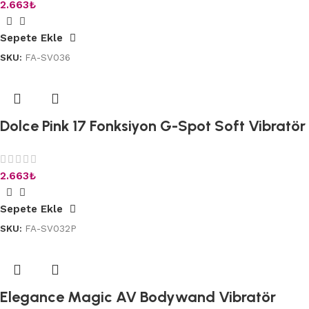
2.663
₺
Sepete Ekle
SKU:
FA-SV036
Dolce Pink 17 Fonksiyon G-Spot Soft Vibratör
2.663
₺
Sepete Ekle
SKU:
FA-SV032P
Elegance Magic AV Bodywand Vibratör