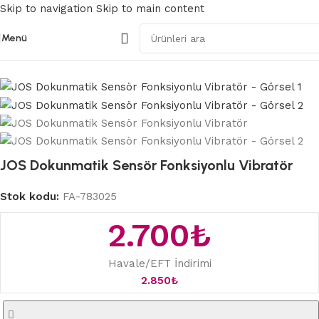
Skip to navigation
Skip to main content
Menü
Ana Sayfa
/
Modern Vibratörler
JOS Dokunmatik Sensör Fonksiyonlu Vibratör
Stok kodu:
FA-783025
2.700
₺
Havale/EFT İndirimi
2.850
₺