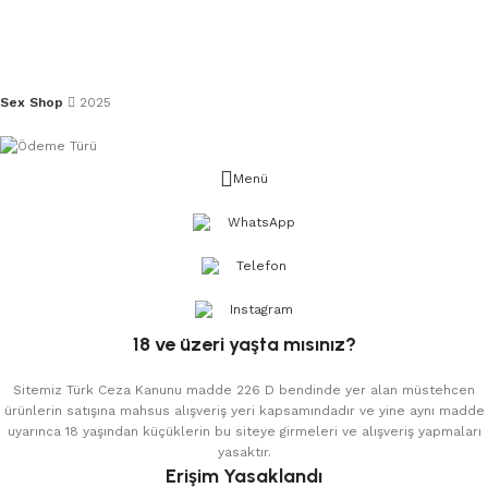
Sex Shop
2025
Menü
WhatsApp
Telefon
Instagram
18 ve üzeri yaşta mısınız?
Sitemiz Türk Ceza Kanunu madde 226 D bendinde yer alan müstehcen
ürünlerin satışına mahsus alışveriş yeri kapsamındadır ve yine aynı madde
uyarınca 18 yaşından küçüklerin bu siteye girmeleri ve alışveriş yapmaları
yasaktır.
Erişim Yasaklandı