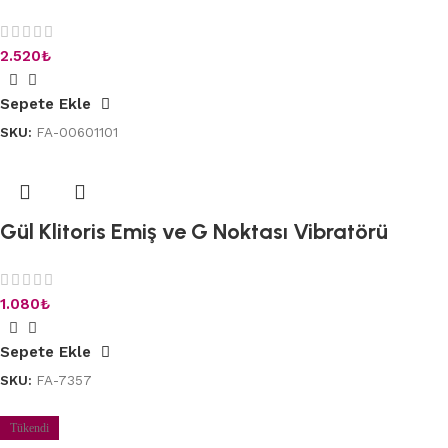
2.520
₺
Sepete Ekle
SKU:
FA-00601101
Gül Klitoris Emiş ve G Noktası Vibratörü
1.080
₺
Sepete Ekle
SKU:
FA-7357
Tükendi