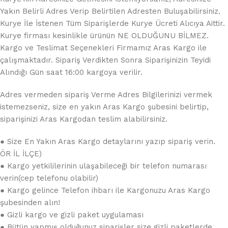
Yakın Belirli Adres Verip Belirtilen Adresten Buluşabilirsiniz.
Kurye İle İstenen Tüm Siparişlerde Kurye Ücreti Alıcıya Aittir.
Kurye firması kesinlikle ürünün NE OLDUĞUNU BİLMEZ.
Kargo ve Teslimat Seçenekleri Firmamız Aras Kargo ile
çalışmaktadır. Sipariş Verdikten Sonra Siparişinizin Teyidi
Alındığı Gün saat 16:00 kargoya verilir.
Adres vermeden sipariş Verme Adres Bilgilerinizi vermek
istemezseniz, size en yakın Aras Kargo şubesini belirtip,
siparişinizi Aras Kargodan teslim alabilirsiniz.
● Size En Yakın Aras Kargo detaylarını yazıp sipariş verin.
ÖR İL İLÇE)
● Kargo yetkililerinin ulaşabileceği bir telefon numarası
verin(cep telefonu olabilir)
● Kargo gelince Telefon ihbarı ile Kargonuzu Aras Kargo
şubesinden alın!
● Gizli kargo ve gizli paket uygulaması
● Bütün yapmış olduğunuz siparişler size gizli paketlerde