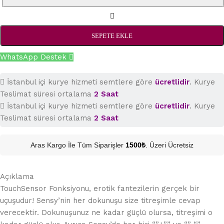
SEPETE EKLE
WhatsApp Destek
İstanbul içi kurye hizmeti semtlere göre
ücretlidir
. Kurye
Teslimat süresi ortalama
2 Saat
İstanbul içi kurye hizmeti semtlere göre
ücretlidir
. Kurye
Teslimat süresi ortalama
2 Saat
Aras Kargo İle Tüm Siparişler
1500₺
. Üzeri Ücretsiz
Açıklama
TouchSensor Fonksiyonu, erotik fantezilerin gerçek bir
uçuşudur! Sensy’nin her dokunuşu size titreşimle cevap
verecektir. Dokunuşunuz ne kadar güçlü olursa, titreşimi o