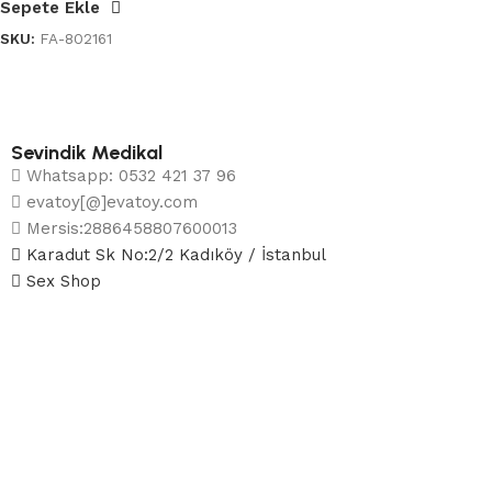
Sepete Ekle
SKU:
FA-802161
Sevindik Medikal
Whatsapp: 0532 421 37 96
evatoy[@]evatoy.com
Mersis:2886458807600013
Karadut Sk No:2/2 Kadıköy / İstanbul
Sex Shop