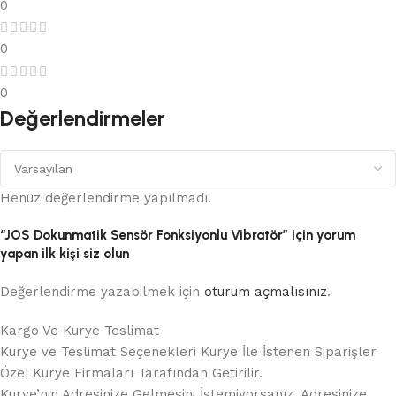
0
0
0
Değerlendirmeler
Henüz değerlendirme yapılmadı.
“JOS Dokunmatik Sensör Fonksiyonlu Vibratör” için yorum
yapan ilk kişi siz olun
Değerlendirme yazabilmek için
oturum açmalısınız
.
Kargo Ve Kurye Teslimat
Kurye ve Teslimat Seçenekleri Kurye İle İstenen Siparişler
Özel Kurye Firmaları Tarafından Getirilir.
Kurye’nin Adresinize Gelmesini İstemiyorsanız, Adresinize