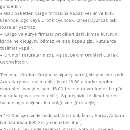
gönderilir.
● Gizli paketler Kargo firmasına kapalı verilir ve kutu
üzerinde logo veya Erotik Oyuncak, Cinsel Oyuncak Gibi
İbareler yazmaz
● Kargo Ve Kurye firması yetkilileri dahil kimse kutunun
içinde ne olduğunu bilmez ve size kapalı gizli kutularda
teslimat yapılır.
● Ürünler Faturalarınızda Kişisel Bakım Ürünleri Olarak
Geçmektedir.
Teslimat süreleri Kargonuz siparişi verdiğiniz gün içerisinde
Aras Kargoya teslim edilir (saat 16.00 e kadar verilen
siparişler aynı gün, saat 16.00 ten sonra verilenler bir gün
sonra kargoya teslim edilir). Siparişinizin teslimat süresi
bulunmuş olduğunuz ilin bölgesine göre değişir:
● 1-2 Gün içerisinde teslimat: İstanbul, İzmir, Bursa, Ankara
(ve İstanbula 600 km yakınlıktaki iller).
● 2-3 Gün içerisinde teslimat: Adana, Antalya, Kayseri,