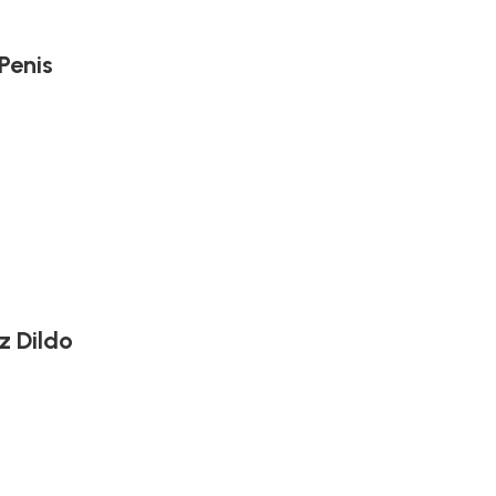
 Penis
z Dildo