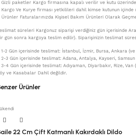
 Gizli paketler Kargo firmasına kapalı verilir ve kutu üzerin
 Kargo Ve Kurye firması yetkilileri dahil kimse kutunun içinde 
 Ürünler Faturalarınızda Kişisel Bakım Ürünleri Olarak Geçme
eslimat süreleri Kargonuz siparişi verdiğiniz gün içerisinde Ar
ir gün sonra kargoya teslim edilir). Siparişinizin teslimat sür
 1-2 Gün içerisinde teslimat: İstanbul, İzmir, Bursa, Ankara (ve
 2-3 Gün içerisinde teslimat: Adana, Antalya, Kayseri, Samsun
 3-4 Gün içerisinde teslimat: Adıyaman, Diyarbakır, Rize, Van
öy ve Kasabalar Dahil değildir.
Benzer Ürünler
ükendi
aile 22 Cm Çift Katmanlı Kakırdaklı Dildo