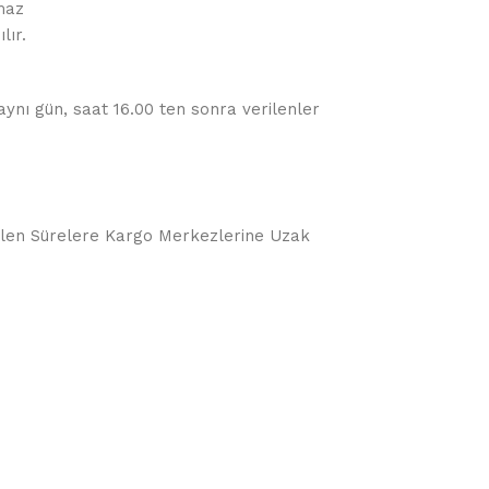
maz
lır.
 aynı gün, saat 16.00 ten sonra verilenler
örülen Sürelere Kargo Merkezlerine Uzak