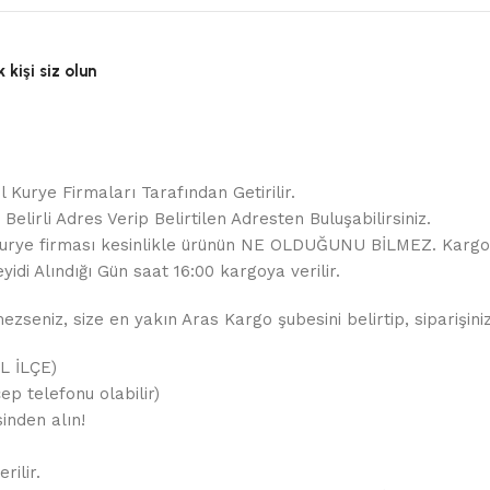
kişi siz olun
 Kurye Firmaları Tarafından Getirilir.
elirli Adres Verip Belirtilen Adresten Buluşabilirsiniz.
ir. Kurye firması kesinlikle ürünün NE OLDUĞUNU BİLMEZ. Karg
yidi Alındığı Gün saat 16:00 kargoya verilir.
seniz, size en yakın Aras Kargo şubesini belirtip, siparişiniz
İL İLÇE)
ep telefonu olabilir)
inden alın!
rilir.