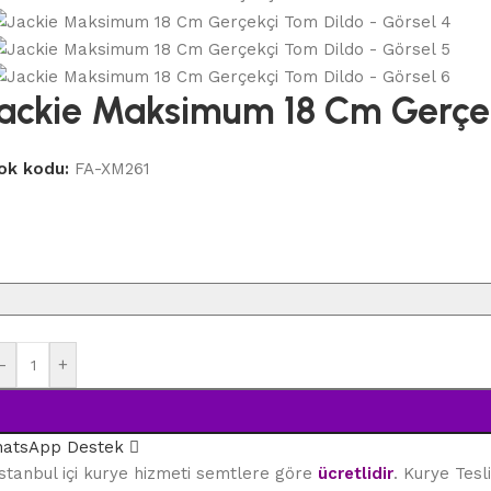
ackie Maksimum 18 Cm Gerçe
ok kodu:
FA-XM261
-
+
atsApp Destek
stanbul içi kurye hizmeti semtlere göre
ücretlidir
. Kurye Tes