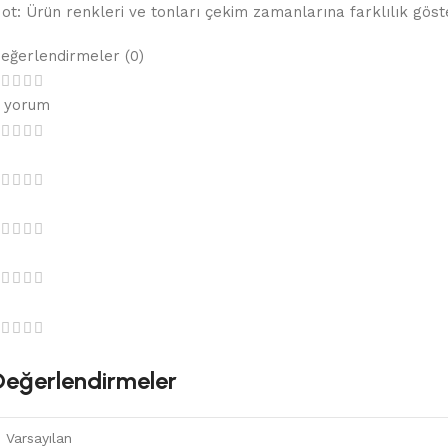
ot: Ürün renkleri ve tonları çekim zamanlarına farklılık göster
eğerlendirmeler (0)
 yorum
Değerlendirmeler