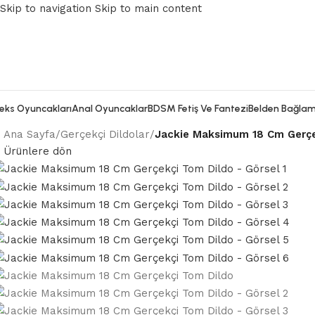
Skip to navigation
Skip to main content
eks Oyuncakları
Anal Oyuncaklar
BDSM Fetiş Ve Fantezi
Belden Bağlam
Ana Sayfa
/
Gerçekçi Dildolar
/
Jackie Maksimum 18 Cm Gerçe
Ürünlere dön