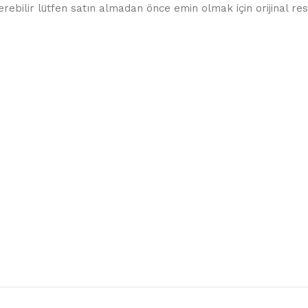
ebilir lütfen satın almadan önce emin olmak için orijinal resim