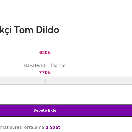
kçi Tom Dildo
620
₺
Havale/EFT İndirimi
770
₺
Sepete Ekle
limat süresi ortalama
2 Saat