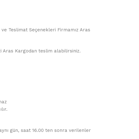
o ve Teslimat Seçenekleri Firmamız Aras
i Aras Kargodan teslim alabilirsiniz.
maz
lır.
 aynı gün, saat 16.00 ten sonra verilenler