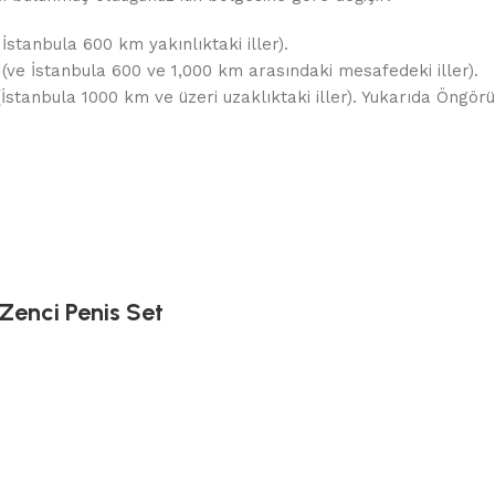
 İstanbula 600 km yakınlıktaki iller).
 (ve İstanbula 600 ve 1,000 km arasındaki mesafedeki iller).
 (İstanbula 1000 km ve üzeri uzaklıktaki iller). Yukarıda Öng
Zenci Penis Set