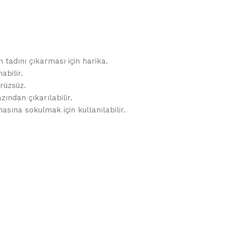
adını çıkarması için harika.
abilir.
rüzsüz.
zından çıkarılabilir.
nasına sokulmak için kullanılabilir.