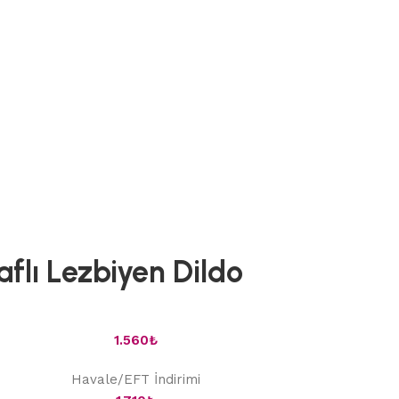
flı Lezbiyen Dildo
1.560
₺
Havale/EFT İndirimi