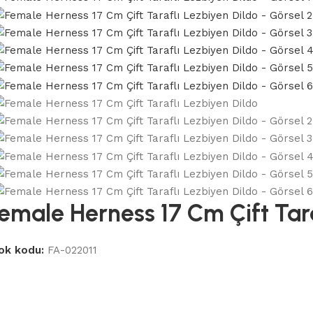
emale Herness 17 Cm Çift Tara
ok kodu:
FA-022011