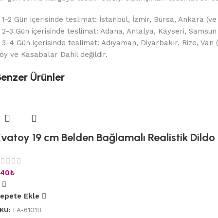
 1-2 Gün içerisinde teslimat: İstanbul, İzmir, Bursa, Ankara (ve
 2-3 Gün içerisinde teslimat: Adana, Antalya, Kayseri, Samsun
 3-4 Gün içerisinde teslimat: Adıyaman, Diyarbakır, Rize, Van
öy ve Kasabalar Dahil değildir.
Benzer Ürünler
vatoy 19 cm Belden Bağlamalı Realistik Dildo 
40
₺
epete Ekle
KU:
FA-6101B