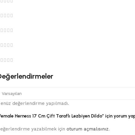
Değerlendirmeler
enüz değerlendirme yapılmadı.
Female Herness 17 Cm Çift Taraflı Lezbiyen Dildo” için yorum yapan
eğerlendirme yazabilmek için
oturum açmalısınız
.