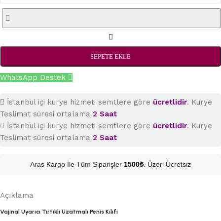
SEPETE EKLE
WhatsApp Destek
İstanbul içi kurye hizmeti semtlere göre
ücretlidir
. Kurye
Teslimat süresi ortalama
2 Saat
İstanbul içi kurye hizmeti semtlere göre
ücretlidir
. Kurye
Teslimat süresi ortalama
2 Saat
Aras Kargo İle Tüm Siparişler
1500₺
. Üzeri Ücretsiz
Açıklama
Vajinal Uyarıcı Tırtıklı Uzatmalı Penis Kılıfı