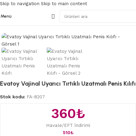
Skip to navigation
Skip to main content
Menü
Ana Sayfa
/
Penis Kılıfları
Evatoy Vajinal Uyarıcı Tırtıklı Uzatmalı Penis Kılıfı
Stok kodu:
FA-8207
360
₺
Havale/EFT İndirimi
510
₺