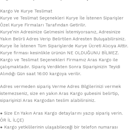
Kargo Ve Kurye Teslimat
Kurye ve Teslimat Seçenekleri Kurye İle İstenen Siparişler
Özel Kurye Firmaları Tarafından Getirilir.
Kurye’nin Adresinize Gelmesini İstemiyorsanız, Adresinize
Yakın Belirli Adres Verip Belirtilen Adresten Buluşabilirsiniz.
Kurye İle İstenen Tüm Siparişlerde Kurye Ücreti Alıcıya Aittir.
Kurye firması kesinlikle ürünün NE OLDUĞUNU BİLMEZ.
Kargo ve Teslimat Seçenekleri Firmamız Aras Kargo ile
çalışmaktadır. Sipariş Verdikten Sonra Siparişinizin Teyidi
Alındığı Gün saat 16:00 kargoya verilir.
Adres vermeden sipariş Verme Adres Bilgilerinizi vermek
istemezseniz, size en yakın Aras Kargo şubesini belirtip,
siparişinizi Aras Kargodan teslim alabilirsiniz.
● Size En Yakın Aras Kargo detaylarını yazıp sipariş verin.
ÖR İL İLÇE)
● Kargo yetkililerinin ulaşabileceği bir telefon numarası