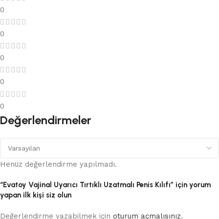
0
0
0
0
0
Değerlendirmeler
Henüz değerlendirme yapılmadı.
“Evatoy Vajinal Uyarıcı Tırtıklı Uzatmalı Penis Kılıfı” için yorum
yapan ilk kişi siz olun
Değerlendirme yazabilmek için
oturum açmalısınız
.