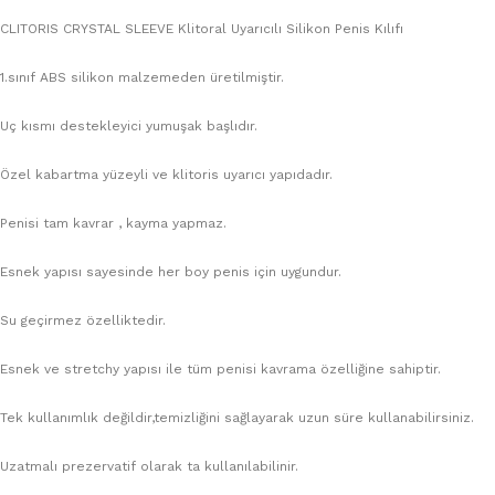
CLITORIS CRYSTAL SLEEVE Klitoral Uyarıcılı Silikon Penis Kılıfı
1.sınıf ABS silikon malzemeden üretilmiştir.
Uç kısmı destekleyici yumuşak başlıdır.
Özel kabartma yüzeyli ve klitoris uyarıcı yapıdadır.
Penisi tam kavrar , kayma yapmaz.
Esnek yapısı sayesinde her boy penis için uygundur.
Su geçirmez özelliktedir.
Esnek ve stretchy yapısı ile tüm penisi kavrama özelliğine sahiptir.
Tek kullanımlık değildir,temizliğini sağlayarak uzun süre kullanabilirsiniz.
Uzatmalı prezervatif olarak ta kullanılabilinir.