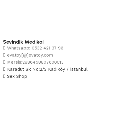
Sevindik Medikal
Whatsapp: 0532 421 37 96
evatoy[@]evatoy.com
Mersis:2886458807600013
Karadut Sk No:2/2 Kadıköy / İstanbul
Sex Shop