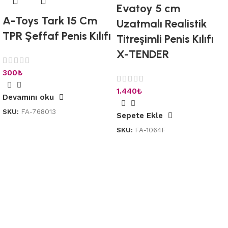
Evatoy 5 cm
A-Toys Tark 15 Cm
Uzatmalı Realistik
TPR Şeffaf Penis Kılıfı
Titreşimli Penis Kılıfı
X-TENDER
300
₺
1.440
₺
Devamını oku
SKU:
FA-768013
Sepete Ekle
SKU:
FA-1064F