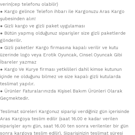
verin(cep telefonu olabilir)
● Kargo gelince Telefon ihbarı ile Kargonuzu Aras Kargo
şubesinden alın!
● Gizli kargo ve gizli paket uygulaması
● Bütün yapmış olduğunuz siparişler size gizli paketlerde
gönderilir.
● Gizli paketler Kargo firmasına kapalı verilir ve kutu
üzerinde logo veya Erotik Oyuncak, Cinsel Oyuncak Gibi
İbareler yazmaz
● Kargo Ve Kurye firması yetkilileri dahil kimse kutunun
içinde ne olduğunu bilmez ve size kapalı gizli kutularda
teslimat yapılır.
● Ürünler Faturalarınızda Kişisel Bakım Ürünleri Olarak
Geçmektedir.
Teslimat süreleri Kargonuz siparişi verdiğiniz gün içerisinde
Aras Kargoya teslim edilir (saat 16.00 e kadar verilen
siparişler aynı gün, saat 16.00 ten sonra verilenler bir gün
sonra kargoya teslim edilir). Siparişinizin teslimat süresi