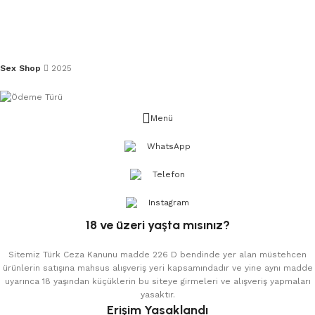
Sex Shop
2025
Menü
WhatsApp
Telefon
Instagram
18 ve üzeri yaşta mısınız?
Sitemiz Türk Ceza Kanunu madde 226 D bendinde yer alan müstehcen
ürünlerin satışına mahsus alışveriş yeri kapsamındadır ve yine aynı madde
uyarınca 18 yaşından küçüklerin bu siteye girmeleri ve alışveriş yapmaları
yasaktır.
Erişim Yasaklandı