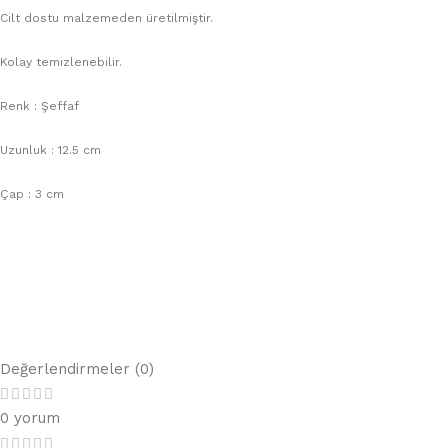
Cilt dostu malzemeden üretilmiştir.
Kolay temizlenebilir.
Renk : Şeffaf
Uzunluk : 12.5 cm
Çap : 3 cm
Değerlendirmeler (0)
0 yorum