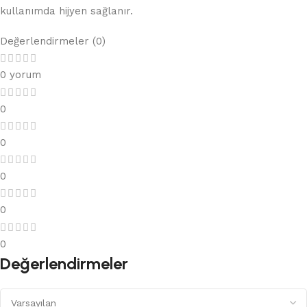
kullanımda hijyen sağlanır.
Değerlendirmeler (0)
0 yorum
0
0
0
0
0
Değerlendirmeler