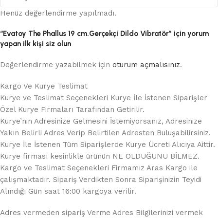
Henüz değerlendirme yapılmadı.
“Evatoy The Phallus 19 cm.Gerçekçi Dildo Vibratör” için yorum
yapan ilk kişi siz olun
Değerlendirme yazabilmek için
oturum açmalısınız
.
Kargo Ve Kurye Teslimat
Kurye ve Teslimat Seçenekleri Kurye İle İstenen Siparişler
Özel Kurye Firmaları Tarafından Getirilir.
Kurye’nin Adresinize Gelmesini İstemiyorsanız, Adresinize
Yakın Belirli Adres Verip Belirtilen Adresten Buluşabilirsiniz.
Kurye İle İstenen Tüm Siparişlerde Kurye Ücreti Alıcıya Aittir.
Kurye firması kesinlikle ürünün NE OLDUĞUNU BİLMEZ.
Kargo ve Teslimat Seçenekleri Firmamız Aras Kargo ile
çalışmaktadır. Sipariş Verdikten Sonra Siparişinizin Teyidi
Alındığı Gün saat 16:00 kargoya verilir.
Adres vermeden sipariş Verme Adres Bilgilerinizi vermek