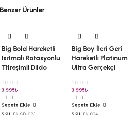
Benzer Ürünler
Big Bold Hareketli
Big Boy İleri Geri
Isıtmalı Rotasyonlu
Hareketli Platinum
Titreşimli Dildo
Ultra Gerçekçi
3.995
₺
3.995
₺
Sepete Ekle
Sepete Ekle
SKU:
FA-SD-023
SKU:
FA-024