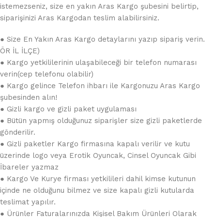
istemezseniz, size en yakın Aras Kargo şubesini belirtip,
siparişinizi Aras Kargodan teslim alabilirsiniz.
● Size En Yakın Aras Kargo detaylarını yazıp sipariş verin.
ÖR İL İLÇE)
● Kargo yetkililerinin ulaşabileceği bir telefon numarası
verin(cep telefonu olabilir)
● Kargo gelince Telefon ihbarı ile Kargonuzu Aras Kargo
şubesinden alın!
● Gizli kargo ve gizli paket uygulaması
● Bütün yapmış olduğunuz siparişler size gizli paketlerde
gönderilir.
● Gizli paketler Kargo firmasına kapalı verilir ve kutu
üzerinde logo veya Erotik Oyuncak, Cinsel Oyuncak Gibi
İbareler yazmaz
● Kargo Ve Kurye firması yetkilileri dahil kimse kutunun
içinde ne olduğunu bilmez ve size kapalı gizli kutularda
teslimat yapılır.
● Ürünler Faturalarınızda Kişisel Bakım Ürünleri Olarak