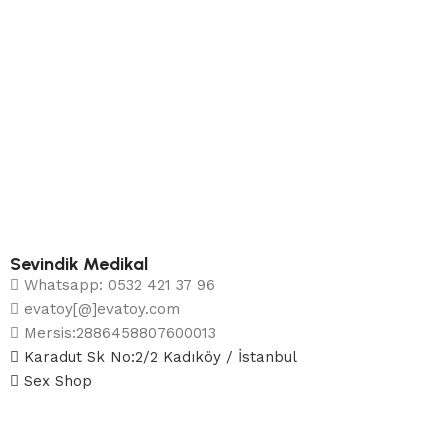
Sevindik Medikal
Whatsapp: 0532 421 37 96
evatoy[@]evatoy.com
Mersis:2886458807600013
Karadut Sk No:2/2 Kadıköy / İstanbul
Sex Shop