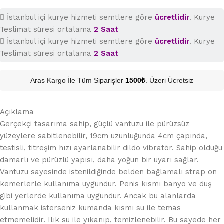
İstanbul içi kurye hizmeti semtlere göre
ücretlidir
. Kurye
Teslimat süresi ortalama
2 Saat
İstanbul içi kurye hizmeti semtlere göre
ücretlidir
. Kurye
Teslimat süresi ortalama
2 Saat
Aras Kargo İle Tüm Siparişler
1500₺
. Üzeri Ücretsiz
Açıklama
Gerçekçi tasarıma sahip, güçlü vantuzu ile pürüzsüz
yüzeylere sabitlenebilir, 19cm uzunluğunda 4cm çapında,
testisli, titreşim hızı ayarlanabilir dildo vibratör. Sahip olduğu
damarlı ve pürüzlü yapısı, daha yoğun bir uyarı sağlar.
Vantuzu sayesinde istenildiğinde belden bağlamalı strap on
kemerlerle kullanıma uygundur. Penis kısmı banyo ve duş
gibi yerlerde kullanıma uygundur. Ancak bu alanlarda
kullanmak isterseniz kumanda kısmı su ile temas
etmemelidir. Ilık su ile yıkanıp, temizlenebilir. Bu sayede her