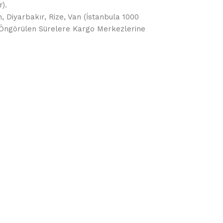
).
, Diyarbakır, Rize, Van (İstanbula 1000
da Öngörülen Sürelere Kargo Merkezlerine