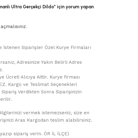
anlı Ultra Gerçekçi Dildo” için yorum yapan
açmalısınız
.
e İstenen Siparişler Özel Kurye Firmaları
rsanız, Adresinize Yakın Belirli Adres
z.
 Ücreti Alıcıya Aittir. Kurye firması
Z. Kargo ve Teslimat Seçenekleri
Sipariş Verdikten Sonra Siparişinizin
rilir.
gilerinizi vermek istemezseniz, size en
işinizi Aras Kargodan teslim alabilirsiniz.
yazıp sipariş verin. ÖR İL İLÇE)