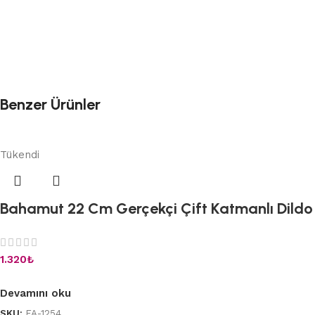
Benzer Ürünler
Tükendi
Bahamut 22 Cm Gerçekçi Çift Katmanlı Dildo
1.320
₺
Devamını oku
SKU:
FA-1254