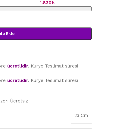
1.830
₺
te Ekle
göre
ücretlidir
. Kurye Teslimat süresi
göre
ücretlidir
. Kurye Teslimat süresi
Üzeri Ücretsiz
23 Cm