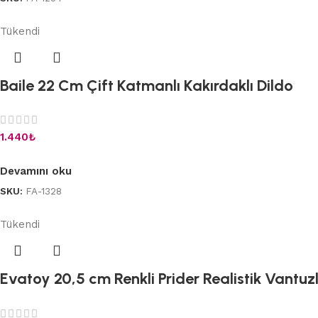
Tükendi
Baile 22 Cm Çift Katmanlı Kakırdaklı Dildo
1.440
₺
Devamını oku
SKU:
FA-1328
Tükendi
Evatoy 20,5 cm Renkli Prider Realistik Vantuzl