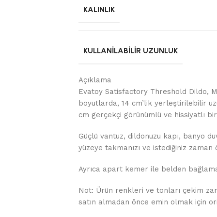
KALINLIK
KULLANILABILIR UZUNLUK
Açıklama
Evatoy Satisfactory Threshold Dildo, M
boyutlarda, 14 cm’lik yerleştirilebilir 
cm gerçekçi görünümlü ve hissiyatlı bir
Güçlü vantuz, dildonuzu kapı, banyo duv
yüzeye takmanızı ve istediğiniz zaman ö
Ayrıca apart kemer ile belden bağlamalı
Not: Ürün renkleri ve tonları çekim zam
satın almadan önce emin olmak için oriji