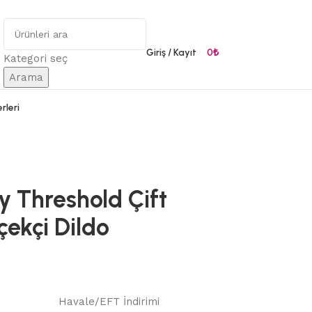
Giriş / Kayıt
0
₺
Kategori seç
Arama
rleri
y Threshold Çift
çekçi Dildo
Havale/EFT İndirimi