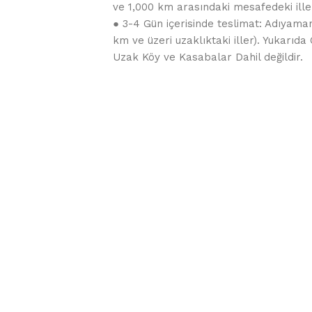
ve 1,000 km arasındaki mesafedeki iller
● 3-4 Gün içerisinde teslimat: Adıyaman
km ve üzeri uzaklıktaki iller). Yukarı
Uzak Köy ve Kasabalar Dahil değildir.