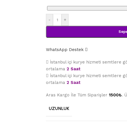
-
+
Sepe
WhatsApp Destek
İstanbul içi kurye hizmeti semtlere 
ortalama
2 Saat
İstanbul içi kurye hizmeti semtlere 
ortalama
2 Saat
Aras Kargo İle Tüm Siparişler
1500₺
. 
UZUNLUK