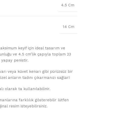
4.5 Cm
14 Cm
aksimum keyif için ideal tasarım ve
uzunluğu ve 4.5 cm’lik çapıyla toplam 23
 yapay penistir.
arı veya küvet kenarı gibi pürüzsüz bir
zel anların tadını çıkarmanızı sağlar!
 olarak ta kullanılabilinir.
anlarına farklılık gösterebilir lütfen
nal resim isteyebilirsiniz.