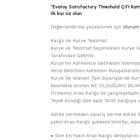
“Evatoy Satisfactory Threshold Çift Katm
ilk kişi siz olun
Değerlendirme yazabilmek için
oturum 
Kargo Ve Kurye Teslimat
Kurye ve Teslimat Seçenekleri Kurye İl
Tarafından Getirilir.
Kurye’nin Adresinize Gelmesini İstemiyo
Verip Belirtilen Adresten Buluşabilirsini
Kurye İle İstenen Tüm Siparişlerde Kurye
kesinlikle ürünün NE OLDUĞUNU BİLME
Firmamız Aras Kargo ile çalışmaktadır. 
Teyidi Alındığı Gün saat 16:00 kargoya ve
Adres vermeden sipariş Verme Adres Bil
yakın Aras Kargo şubesini belirtip, sipar
● Size En Yakın Aras Kargo detaylarını 