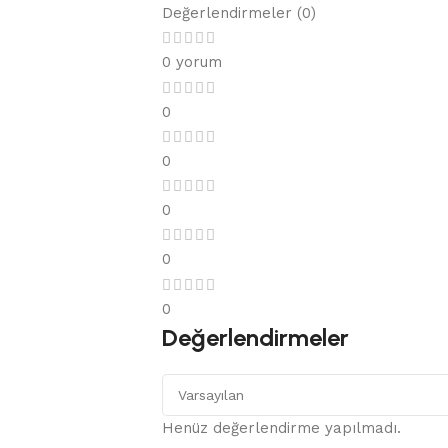
Değerlendirmeler (0)
0 yorum
0
0
0
0
0
Değerlendirmeler
Henüz değerlendirme yapılmadı.