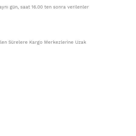
 aynı gün, saat 16.00 ten sonra verilenler
örülen Sürelere Kargo Merkezlerine Uzak