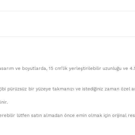
sarım ve boyutlarda, 15 cm’lik yerleştirilebilir uzunluğu ve 4
ibi pürüzsüz bir yüzeye takmanızı ve istediğiniz zaman özel an
nir.
ebilir lütfen satın almadan önce emin olmak için orijinal resim