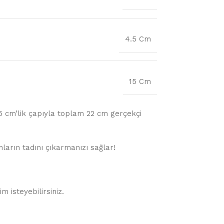
4.5 Cm
15 Cm
.5 cm’lik çapıyla toplam 22 cm gerçekçi
ların tadını çıkarmanızı sağlar!
 isteyebilirsiniz.