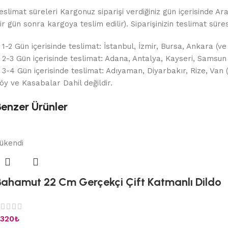
eslimat süreleri Kargonuz siparişi verdiğiniz gün içerisinde Ar
ir gün sonra kargoya teslim edilir). Siparişinizin teslimat sür
 1-2 Gün içerisinde teslimat: İstanbul, İzmir, Bursa, Ankara (ve
 2-3 Gün içerisinde teslimat: Adana, Antalya, Kayseri, Samsun
 3-4 Gün içerisinde teslimat: Adıyaman, Diyarbakır, Rize, Van
öy ve Kasabalar Dahil değildir.
Benzer Ürünler
ükendi
Bahamut 22 Cm Gerçekçi Çift Katmanlı Dildo
.320
₺