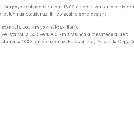
as Kargoya teslim edilir (saat 16.00 e kadar verilen siparişler
esi bulunmuş olduğunuz ilin bölgesine göre değişir:
 İstanbula 600 km yakınlıktaki iller).
 (ve İstanbula 600 ve 1,000 km arasındaki mesafedeki iller).
 (İstanbula 1000 km ve üzeri uzaklıktaki iller). Yukarıda Öng