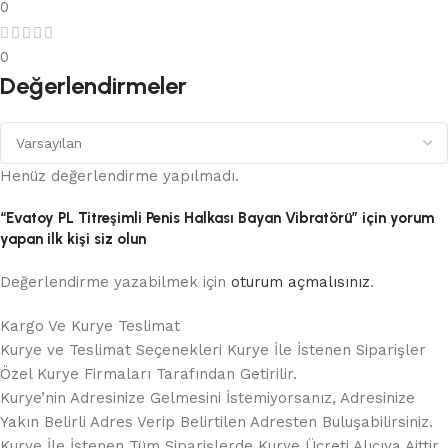
0
0
Değerlendirmeler
Henüz değerlendirme yapılmadı.
“Evatoy PL Titreşimli Penis Halkası Bayan Vibratörü” için yorum
yapan ilk kişi siz olun
Değerlendirme yazabilmek için
oturum açmalısınız
.
Kargo Ve Kurye Teslimat
Kurye ve Teslimat Seçenekleri Kurye İle İstenen Siparişler
Özel Kurye Firmaları Tarafından Getirilir.
Kurye’nin Adresinize Gelmesini İstemiyorsanız, Adresinize
Yakın Belirli Adres Verip Belirtilen Adresten Buluşabilirsiniz.
Kurye İle İstenen Tüm Siparişlerde Kurye Ücreti Alıcıya Aittir.