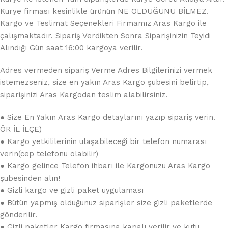
Kurye firması kesinlikle ürünün NE OLDUĞUNU BİLMEZ.
Kargo ve Teslimat Seçenekleri Firmamız Aras Kargo ile
çalışmaktadır. Sipariş Verdikten Sonra Siparişinizin Teyidi
Alındığı Gün saat 16:00 kargoya verilir.
Adres vermeden sipariş Verme Adres Bilgilerinizi vermek
istemezseniz, size en yakın Aras Kargo şubesini belirtip,
siparişinizi Aras Kargodan teslim alabilirsiniz.
● Size En Yakın Aras Kargo detaylarını yazıp sipariş verin.
ÖR İL İLÇE)
● Kargo yetkililerinin ulaşabileceği bir telefon numarası
verin(cep telefonu olabilir)
● Kargo gelince Telefon ihbarı ile Kargonuzu Aras Kargo
şubesinden alın!
● Gizli kargo ve gizli paket uygulaması
● Bütün yapmış olduğunuz siparişler size gizli paketlerde
gönderilir.
● Gizli paketler Kargo firmasına kapalı verilir ve kutu