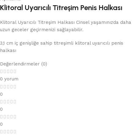
Klitoral Uyarıcılı Titreşim Penis Halkası
Klitoral Uyarıcılı Titreşim Halkası Cinsel yaşamınızda daha
uzun geceler geçirmenizi sağlayabilir.
3,1 cm iç genişliğe sahip titreşimli klitoral uyarıcılı penis
halkası
Değerlendirmeler (0)
0 yorum
0
0
0