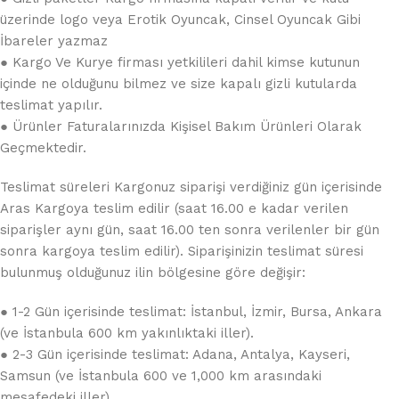
üzerinde logo veya Erotik Oyuncak, Cinsel Oyuncak Gibi
İbareler yazmaz
● Kargo Ve Kurye firması yetkilileri dahil kimse kutunun
içinde ne olduğunu bilmez ve size kapalı gizli kutularda
teslimat yapılır.
● Ürünler Faturalarınızda Kişisel Bakım Ürünleri Olarak
Geçmektedir.
Teslimat süreleri Kargonuz siparişi verdiğiniz gün içerisinde
Aras Kargoya teslim edilir (saat 16.00 e kadar verilen
siparişler aynı gün, saat 16.00 ten sonra verilenler bir gün
sonra kargoya teslim edilir). Siparişinizin teslimat süresi
bulunmuş olduğunuz ilin bölgesine göre değişir:
● 1-2 Gün içerisinde teslimat: İstanbul, İzmir, Bursa, Ankara
(ve İstanbula 600 km yakınlıktaki iller).
● 2-3 Gün içerisinde teslimat: Adana, Antalya, Kayseri,
Samsun (ve İstanbula 600 ve 1,000 km arasındaki
mesafedeki iller).