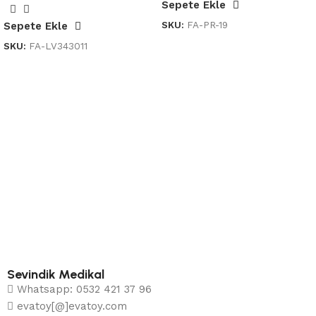
Sepete Ekle
SKU:
FA-PR-19
Sepete Ekle
SKU:
FA-LV343011
Sevindik Medikal
Whatsapp: 0532 421 37 96
evatoy[@]evatoy.com