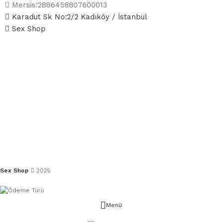
Mersis:2886458807600013
Karadut Sk No:2/2 Kadıköy / İstanbul
Sex Shop
Sex Shop
2025
Menü