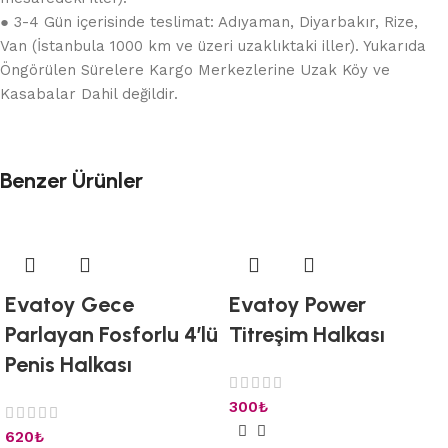
● 3-4 Gün içerisinde teslimat: Adıyaman, Diyarbakır, Rize,
Van (İstanbula 1000 km ve üzeri uzaklıktaki iller). Yukarıda
Öngörülen Sürelere Kargo Merkezlerine Uzak Köy ve
Kasabalar Dahil değildir.
Benzer Ürünler
Evatoy Gece
Evatoy Power
Parlayan Fosforlu 4’lü
Titreşim Halkası
Penis Halkası
300
₺
620
₺