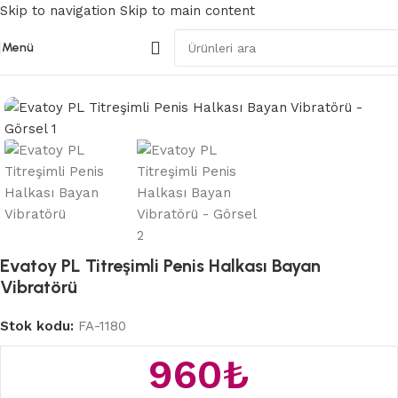
Skip to navigation
Skip to main content
Menü
Ana Sayfa
/
Penis Halkaları
Evatoy PL Titreşimli Penis Halkası Bayan
Vibratörü
Stok kodu:
FA-1180
960
₺