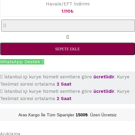
Havale/EFT İndirimi
1.110
₺
SEPETE EKLE
WhatsApp Destek
İstanbul içi kurye hizmeti semtlere göre
ücretlidir
. Kurye
Teslimat süresi ortalama
2 Saat
İstanbul içi kurye hizmeti semtlere göre
ücretlidir
. Kurye
Teslimat süresi ortalama
2 Saat
Aras Kargo İle Tüm Siparişler
1500₺
. Üzeri Ücretsiz
Açıklama