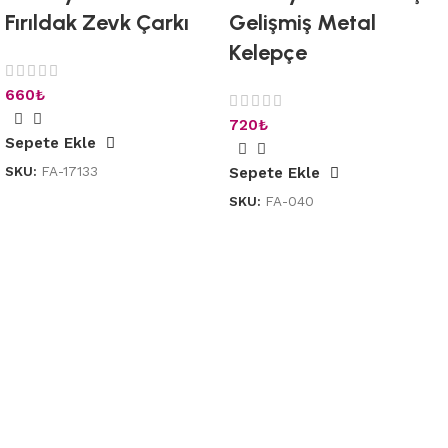
Fırıldak Zevk Çarkı
Gelişmiş Metal
Kelepçe
660
₺
720
₺
Sepete Ekle
SKU:
FA-17133
Sepete Ekle
SKU:
FA-040