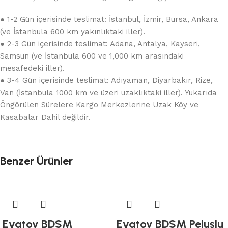
● 1-2 Gün içerisinde teslimat: İstanbul, İzmir, Bursa, Ankara
(ve İstanbula 600 km yakınlıktaki iller).
● 2-3 Gün içerisinde teslimat: Adana, Antalya, Kayseri,
Samsun (ve İstanbula 600 ve 1,000 km arasındaki
mesafedeki iller).
● 3-4 Gün içerisinde teslimat: Adıyaman, Diyarbakır, Rize,
Van (İstanbula 1000 km ve üzeri uzaklıktaki iller). Yukarıda
Öngörülen Sürelere Kargo Merkezlerine Uzak Köy ve
Kasabalar Dahil değildir.
Benzer Ürünler
Evatoy BDSM
Evatoy BDSM Peluşlu