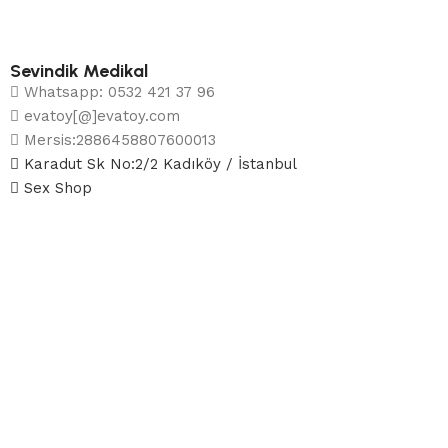
Sevindik Medikal
Whatsapp: 0532 421 37 96
evatoy[@]evatoy.com
Mersis:2886458807600013
Karadut Sk No:2/2 Kadıköy / İstanbul
Sex Shop