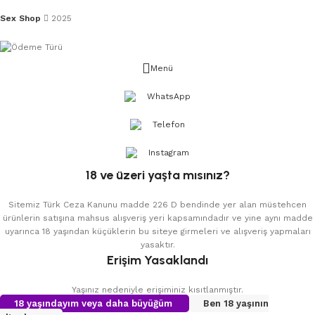
Sex Shop
2025
Menü
WhatsApp
Telefon
Instagram
18 ve üzeri yaşta mısınız?
Sitemiz Türk Ceza Kanunu madde 226 D bendinde yer alan müstehcen
ürünlerin satışına mahsus alışveriş yeri kapsamındadır ve yine aynı madde
uyarınca 18 yaşından küçüklerin bu siteye girmeleri ve alışveriş yapmaları
yasaktır.
Erişim Yasaklandı
Yaşınız nedeniyle erişiminiz kısıtlanmıştır.
18 yaşındayım veya daha büyüğüm
Ben 18 yaşının