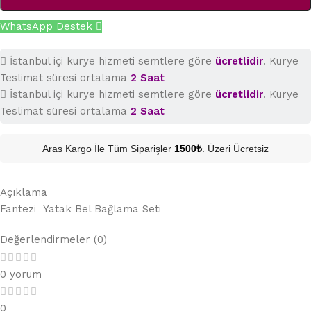
WhatsApp Destek
İstanbul içi kurye hizmeti semtlere göre
ücretlidir
. Kurye
Teslimat süresi ortalama
2 Saat
İstanbul içi kurye hizmeti semtlere göre
ücretlidir
. Kurye
Teslimat süresi ortalama
2 Saat
Aras Kargo İle Tüm Siparişler
1500₺
. Üzeri Ücretsiz
Açıklama
Fantezi Yatak Bel Bağlama Seti
Değerlendirmeler (0)
0 yorum
0