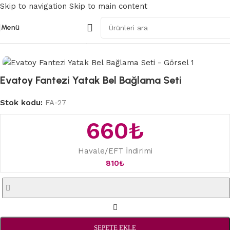
Skip to navigation
Skip to main content
Menü
Ana Sayfa
/
BDSM Fetiş ve Fantezi
Evatoy Fantezi Yatak Bel Bağlama Seti
Stok kodu:
FA-27
660
₺
Havale/EFT İndirimi
810
₺
SEPETE EKLE