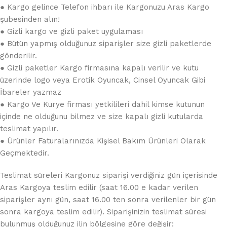
● Kargo gelince Telefon ihbarı ile Kargonuzu Aras Kargo
şubesinden alın!
● Gizli kargo ve gizli paket uygulaması
● Bütün yapmış olduğunuz siparişler size gizli paketlerde
gönderilir.
● Gizli paketler Kargo firmasına kapalı verilir ve kutu
üzerinde logo veya Erotik Oyuncak, Cinsel Oyuncak Gibi
İbareler yazmaz
● Kargo Ve Kurye firması yetkilileri dahil kimse kutunun
içinde ne olduğunu bilmez ve size kapalı gizli kutularda
teslimat yapılır.
● Ürünler Faturalarınızda Kişisel Bakım Ürünleri Olarak
Geçmektedir.
Teslimat süreleri Kargonuz siparişi verdiğiniz gün içerisinde
Aras Kargoya teslim edilir (saat 16.00 e kadar verilen
siparişler aynı gün, saat 16.00 ten sonra verilenler bir gün
sonra kargoya teslim edilir). Siparişinizin teslimat süresi
bulunmuş olduğunuz ilin bölgesine göre değişir: