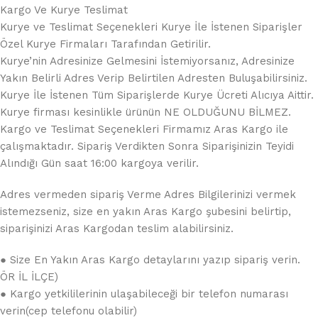
Kargo Ve Kurye Teslimat
Kurye ve Teslimat Seçenekleri Kurye İle İstenen Siparişler
Özel Kurye Firmaları Tarafından Getirilir.
Kurye’nin Adresinize Gelmesini İstemiyorsanız, Adresinize
Yakın Belirli Adres Verip Belirtilen Adresten Buluşabilirsiniz.
Kurye İle İstenen Tüm Siparişlerde Kurye Ücreti Alıcıya Aittir.
Kurye firması kesinlikle ürünün NE OLDUĞUNU BİLMEZ.
Kargo ve Teslimat Seçenekleri Firmamız Aras Kargo ile
çalışmaktadır. Sipariş Verdikten Sonra Siparişinizin Teyidi
Alındığı Gün saat 16:00 kargoya verilir.
Adres vermeden sipariş Verme Adres Bilgilerinizi vermek
istemezseniz, size en yakın Aras Kargo şubesini belirtip,
siparişinizi Aras Kargodan teslim alabilirsiniz.
● Size En Yakın Aras Kargo detaylarını yazıp sipariş verin.
ÖR İL İLÇE)
● Kargo yetkililerinin ulaşabileceği bir telefon numarası
verin(cep telefonu olabilir)