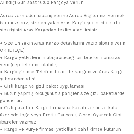
Alındığı Gün saat 16:00 kargoya verilir.
Adres vermeden sipariş Verme Adres Bilgilerinizi vermek
istemezseniz, size en yakın Aras Kargo şubesini belirtip,
siparişinizi Aras Kargodan teslim alabilirsiniz.
● Size En Yakın Aras Kargo detaylarını yazıp sipariş verin.
ÖR İL İLÇE)
● Kargo yetkililerinin ulaşabileceği bir telefon numarası
verin(cep telefonu olabilir)
● Kargo gelince Telefon ihbarı ile Kargonuzu Aras Kargo
şubesinden alın!
● Gizli kargo ve gizli paket uygulaması
● Bütün yapmış olduğunuz siparişler size gizli paketlerde
gönderilir.
● Gizli paketler Kargo firmasına kapalı verilir ve kutu
üzerinde logo veya Erotik Oyuncak, Cinsel Oyuncak Gibi
İbareler yazmaz
● Kargo Ve Kurye firması yetkilileri dahil kimse kutunun