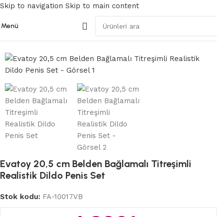
Skip to navigation
Skip to main content
Menü
Ana Sayfa
/
Belden Bağlamalı Strapon
Evatoy 20,5 cm Belden Bağlamalı Titreşimli
Realistik Dildo Penis Set
Stok kodu:
FA-10017VB