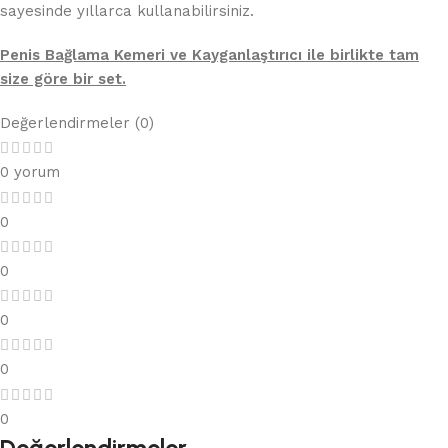
sayesinde yıllarca kullanabilirsiniz.
Penis Bağlama Kemeri ve Kayganlaştırıcı ile birlikte tam
size göre bir set.
Değerlendirmeler (0)
0 yorum
0
0
0
0
0
Değerlendirmeler