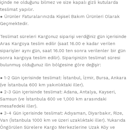
içinde ne olduğunu bilmez ve size kapalı gizli kutularda
teslimat yapılır.
● Ürünler Faturalarınızda Kişisel Bakım Ürünleri Olarak
Geçmektedir.
Teslimat süreleri Kargonuz siparişi verdiğiniz gün içerisinde
Aras Kargoya teslim edilir (saat 16.00 e kadar verilen
siparişler aynı gün, saat 16.00 ten sonra verilenler bir gün
sonra kargoya teslim edilir). Siparişinizin teslimat süresi
bulunmuş olduğunuz ilin bölgesine göre değişir:
● 1-2 Gün içerisinde teslimat: İstanbul, İzmir, Bursa, Ankara
(ve İstanbula 600 km yakınlıktaki iller).
● 2-3 Gün içerisinde teslimat: Adana, Antalya, Kayseri,
Samsun (ve İstanbula 600 ve 1,000 km arasındaki
mesafedeki iller).
● 3-4 Gün içerisinde teslimat: Adıyaman, Diyarbakır, Rize,
Van (İstanbula 1000 km ve üzeri uzaklıktaki iller). Yukarıda
Öngörülen Sürelere Kargo Merkezlerine Uzak Köy ve