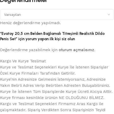
Henüz değerlendirme yapılmadı.
“Evatoy 20,5 cm Belden Bağlamalı Titreşimli Realistik Dildo
Penis Set” için yorum yapan ilk kişi siz olun
Değerlendirme yazabilmek için
oturum açmalısınız
.
Kargo Ve Kurye Teslimat
Kurye ve Teslimat Seçenekleri Kurye İle İstenen Siparişler
Özel Kurye Firmaları Tarafından Getirilir.
Kurye’nin Adresinize Gelmesini İstemiyorsanız, Adresinize
Yakın Belirli Adres Verip Belirtilen Adresten Buluşabilirsiniz.
Kurye İle İstenen Tüm Siparişlerde Kurye Ücreti Alıcıya Aittir.
Kurye firması kesinlikle ürünün NE OLDUĞUNU BİLMEZ.
Kargo ve Teslimat Seçenekleri Firmamız Aras Kargo ile
çalışmaktadır. Sipariş Verdikten Sonra Siparişinizin Teyidi