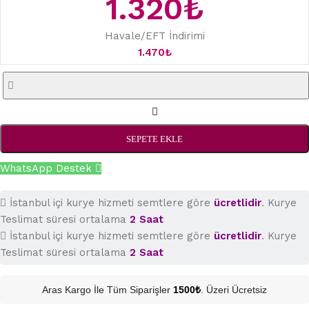
1.320
₺
Havale/EFT İndirimi
1.470
₺
SEPETE EKLE
WhatsApp Destek
İstanbul içi kurye hizmeti semtlere göre
ücretlidir
. Kurye
Teslimat süresi ortalama
2 Saat
İstanbul içi kurye hizmeti semtlere göre
ücretlidir
. Kurye
Teslimat süresi ortalama
2 Saat
Aras Kargo İle Tüm Siparişler
1500₺
. Üzeri Ücretsiz