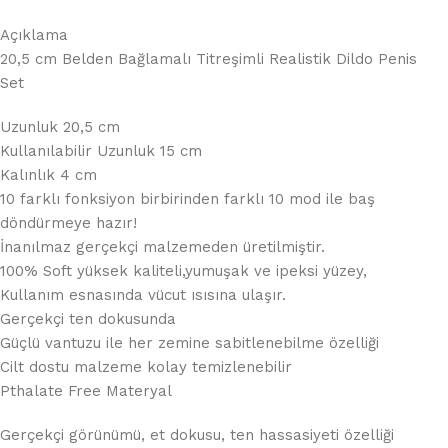
Açıklama
20,5 cm Belden Bağlamalı Titreşimli Realistik Dildo Penis
Set
Uzunluk 20,5 cm
Kullanılabilir Uzunluk 15 cm
Kalınlık 4 cm
10 farklı fonksiyon birbirinden farklı 10 mod ile baş
döndürmeye hazır!
İnanılmaz gerçekçi malzemeden üretilmiştir.
100% Soft yüksek kaliteli,yumuşak ve ipeksi yüzey,
Kullanım esnasında vücut ısısına ulaşır.
Gerçekçi ten dokusunda
Güçlü vantuzu ile her zemine sabitlenebilme özelliği
Cilt dostu malzeme kolay temizlenebilir
Pthalate Free Materyal
Gerçekçi görünümü, et dokusu, ten hassasiyeti özelliği